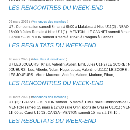
LES RENCONTRES DU WEEK-END
03 mars 2025 ( #
Annonces des matches
)
U7 : Concentration samedi 8 mars à 9h00 à Malatesta à Nice U11(2) : NBA
16h00 à Jules Romain à Nice U11(1) : MENTON - LE CANNET samedi 8 mars
CANNES - MENTON samedi 8 mars à 16h45 à Ranguin à Cannes...
LES RESULTATS DU WEEK-END
10 mars 2025 ( #
Résultats du week-end
)
U7 LES JOUEURS : Khalil, Valentin, Ayden, Emil, Jules U11(2) LE SCORE 
JOUEURS : Léo, Alberto, Nolan, Hugo, Lucas, Valentino U11(1) LE SCORE
LES JOUEURS : Victor, Maxence, Andréa, Malonn, Marlone, Ethan,...
LES RENCONTRES DU WEEK-END
10 mars 2025 ( #
Annonces des matches
)
U11(2) : GRASSE - MENTON samedi 15 mars à 11h00 salle Omnisports de G
MENTON samedi 15 mars à 12h30 salle Omnisports de Grasse U13(1) : ME
11h00 au Careï U15(2) : CANSA - MENTON samedi 15 mars à 17h15...
LES RESULTATS DU WEEK-END