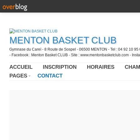
MENTON BASKET CLUB
Gymnase du Careï - 8 Route de Sospel - 06500 MENTON - Tel : 04 92 10 95 0
- Facebook : Menton Basket CLUB - Site : www.mentonbasketclub.com - Inst
ACCUEIL
INSCRIPTION
HORAIRES
CHAM
PAGES
CONTACT