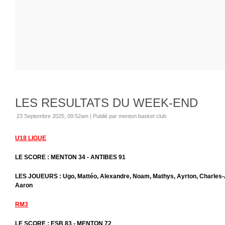
LES RESULTATS DU WEEK-END
23 Septembre 2025, 09:52am
|
Publié par menton basket club
U18 LIGUE
LE SCORE : MENTON 34 - ANTIBES 91
LES JOUEURS : Ugo, Mattéo, Alexandre, Noam, Mathys, Ayrton, Charles-A
Aaron
RM3
LE SCORE : ESB 83 - MENTON 72