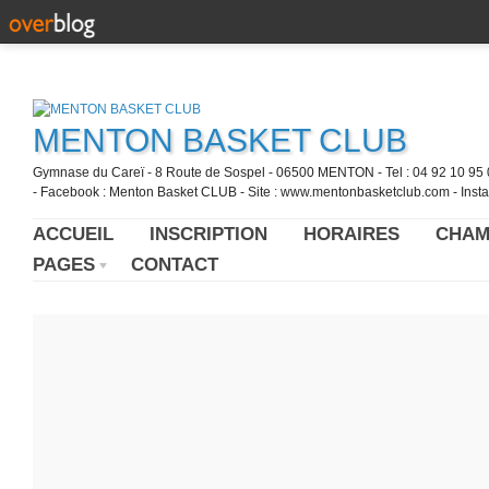
MENTON BASKET CLUB
Gymnase du Careï - 8 Route de Sospel - 06500 MENTON - Tel : 04 92 10 95 0
- Facebook : Menton Basket CLUB - Site : www.mentonbasketclub.com - Inst
ACCUEIL
INSCRIPTION
HORAIRES
CHAM
PAGES
CONTACT