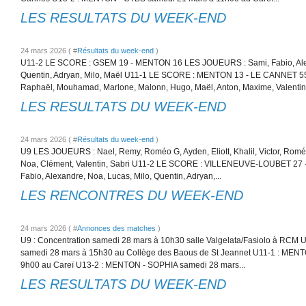
LES RESULTATS DU WEEK-END
24 mars 2026 ( #
Résultats du week-end
)
U11-2 LE SCORE : GSEM 19 - MENTON 16 LES JOUEURS : Sami, Fabio, Alex
Quentin, Adryan, Milo, Maël U11-1 LE SCORE : MENTON 13 - LE CANNET 
Raphaël, Mouhamad, Marlone, Malonn, Hugo, Maël, Anton, Maxime, Valentin.
LES RESULTATS DU WEEK-END
24 mars 2026 ( #
Résultats du week-end
)
U9 LES JOUEURS : Nael, Remy, Roméo G, Ayden, Eliott, Khalil, Victor, Romé
Noa, Clément, Valentin, Sabri U11-2 LE SCORE : VILLENEUVE-LOUBET 2
Fabio, Alexandre, Noa, Lucas, Milo, Quentin, Adryan,...
LES RENCONTRES DU WEEK-END
24 mars 2026 ( #
Annonces des matches
)
U9 : Concentration samedi 28 mars à 10h30 salle Valgelata/Fasiolo à RC
samedi 28 mars à 15h30 au Collège des Baous de St Jeannet U11-1 : MEN
9h00 au Careï U13-2 : MENTON - SOPHIA samedi 28 mars...
LES RESULTATS DU WEEK-END