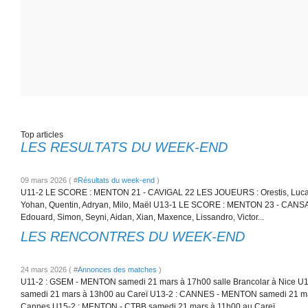
Top articles
LES RESULTATS DU WEEK-END
09 mars 2026 ( #
Résultats du week-end
)
U11-2 LE SCORE : MENTON 21 - CAVIGAL 22 LES JOUEURS : Orestis, Lucas,
Yohan, Quentin, Adryan, Milo, Maël U13-1 LE SCORE : MENTON 23 - CANS
Edouard, Simon, Seyni, Aidan, Xian, Maxence, Lissandro, Victor...
LES RENCONTRES DU WEEK-END
24 mars 2026 ( #
Annonces des matches
)
U11-2 : GSEM - MENTON samedi 21 mars à 17h00 salle Brancolar à Nice 
samedi 21 mars à 13h00 au Careï U13-2 : CANNES - MENTON samedi 21 ma
Cannes U15-2 : MENTON - CTBB samedi 21 mars à 11h00 au Careï...