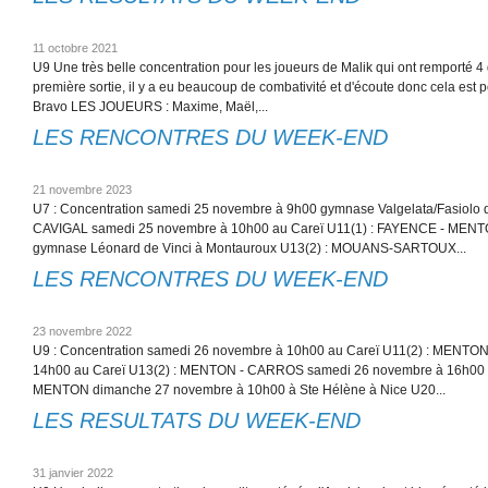
11 octobre 2021
U9 Une très belle concentration pour les joueurs de Malik qui ont remporté 4
première sortie, il y a eu beaucoup de combativité et d'écoute donc cela est po
Bravo LES JOUEURS : Maxime, Maël,...
LES RENCONTRES DU WEEK-END
21 novembre 2023
U7 : Concentration samedi 25 novembre à 9h00 gymnase Valgelata/Fasiolo
CAVIGAL samedi 25 novembre à 10h00 au Careï U11(1) : FAYENCE - MEN
gymnase Léonard de Vinci à Montauroux U13(2) : MOUANS-SARTOUX...
LES RENCONTRES DU WEEK-END
23 novembre 2022
U9 : Concentration samedi 26 novembre à 10h00 au Careï U11(2) : MENTO
14h00 au Careï U13(2) : MENTON - CARROS samedi 26 novembre à 16h00 a
MENTON dimanche 27 novembre à 10h00 à Ste Hélène à Nice U20...
LES RESULTATS DU WEEK-END
31 janvier 2022