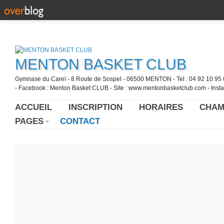
MENTON BASKET CLUB
Gymnase du Careï - 8 Route de Sospel - 06500 MENTON - Tel : 04 92 10 95 0
- Facebook : Menton Basket CLUB - Site : www.mentonbasketclub.com - Inst
ACCUEIL
INSCRIPTION
HORAIRES
CHAM
PAGES
CONTACT