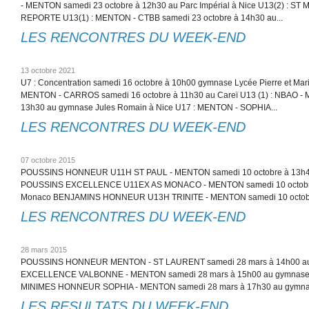
- MENTON samedi 23 octobre à 12h30 au Parc Impérial à Nice U13(2) : 
REPORTE U13(1) : MENTON - CTBB samedi 23 octobre à 14h30 au...
LES RENCONTRES DU WEEK-END
13 octobre 2021
U7 : Concentration samedi 16 octobre à 10h00 gymnase Lycée Pierre et Mari
MENTON - CARROS samedi 16 octobre à 11h30 au Careï U13 (1) : NBAO -
13h30 au gymnase Jules Romain à Nice U17 : MENTON - SOPHIA...
LES RENCONTRES DU WEEK-END
07 octobre 2015
POUSSINS HONNEUR U11H ST PAUL - MENTON samedi 10 octobre à 13h45 
POUSSINS EXCELLENCE U11EX AS MONACO - MENTON samedi 10 octobre 
Monaco BENJAMINS HONNEUR U13H TRINITE - MENTON samedi 10 octobr
LES RENCONTRES DU WEEK-END
28 mars 2015
POUSSINS HONNEUR MENTON - ST LAURENT samedi 28 mars à 14h00 au
EXCELLENCE VALBONNE - MENTON samedi 28 mars à 15h00 au gymnase de
MINIMES HONNEUR SOPHIA - MENTON samedi 28 mars à 17h30 au gymnase
LES RESULTATS DU WEEK-END