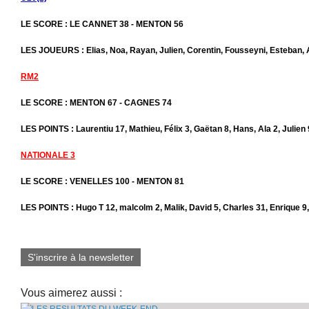
LE SCORE : LE CANNET 38 - MENTON 56
LES JOUEURS : Elias, Noa, Rayan, Julien, Corentin, Fousseyni, Esteban, 
RM2
LE SCORE : MENTON 67 - CAGNES 74
LES POINTS : Laurentiu 17, Mathieu, Félix 3, Gaëtan 8, Hans, Ala 2, Julien 
NATIONALE 3
LE SCORE : VENELLES 100 - MENTON 81
LES POINTS : Hugo T 12, malcolm 2, Malik, David 5, Charles 31, Enrique 9
S'inscrire à la newsletter
Vous aimerez aussi :