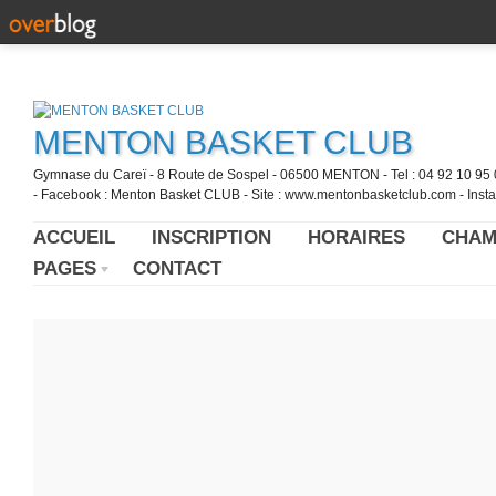
MENTON BASKET CLUB
Gymnase du Careï - 8 Route de Sospel - 06500 MENTON - Tel : 04 92 10 95 0
- Facebook : Menton Basket CLUB - Site : www.mentonbasketclub.com - Inst
ACCUEIL
INSCRIPTION
HORAIRES
CHAM
PAGES
CONTACT