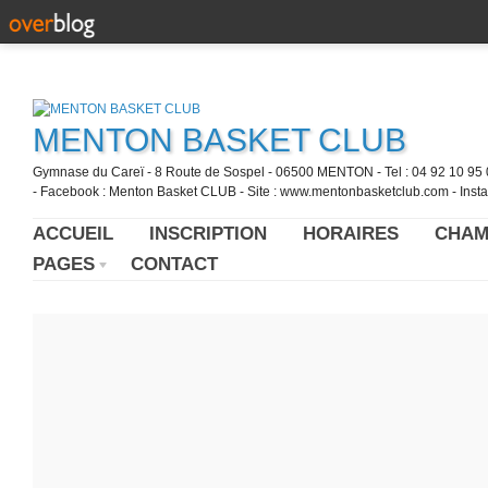
MENTON BASKET CLUB
Gymnase du Careï - 8 Route de Sospel - 06500 MENTON - Tel : 04 92 10 95 0
- Facebook : Menton Basket CLUB - Site : www.mentonbasketclub.com - Inst
ACCUEIL
INSCRIPTION
HORAIRES
CHAM
PAGES
CONTACT