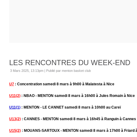
LES RENCONTRES DU WEEK-END
3 Mars 2025, 13:13pm
|
Publié par menton basket club
U7
: Concentration samedi 8 mars à 9h00 à Malatesta à Nice
U11(2)
: NBAO - MENTON samedi 8 mars à 16h00 à Jules Romain à Nice
U11(1)
: MENTON - LE CANNET samedi 8 mars à 10h00 au Careï
U13(2)
: CANNES - MENTON samedi 8 mars à 16h45 à Ranguin à Cannes
U15(2)
: MOUANS-SARTOUX - MENTON samedi 8 mars à 17h00 à Friard à