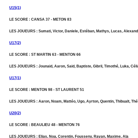
U15(1)
LE SCORE : CANSA 37 - METON 83
LES JOUEURS : Sumati, Victor, Daniele, Estéban, Mathys, Lucas, Alexandr
U17(2)
LE SCORE : ST MARTIN 63 - MENTON 66
LES JOUEURS : Jounaid, Aaron, Said, Baptiste, Gibril, Timothé, Luka, Cél
U17(1)
LE SCORE : MENTON 98 - ST LAURENT 51
LES JOUEURS : Aaron, Noam, Mattéo, Ugo, Ayrton, Quentin, Thibualt, Thé
U20(2)
LE SCORE : BEAULIEU 48 - MENTON 76
LES JOUEURS : Elias, Noa, Corentin, Fousseny, Rayan, Maxime, Ala