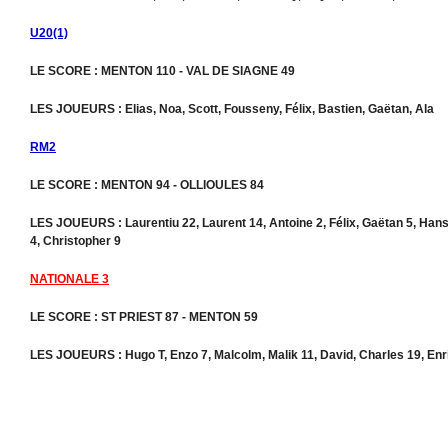
U20(1)
LE SCORE : MENTON 110 - VAL DE SIAGNE 49
LES JOUEURS : Elias, Noa, Scott, Fousseny, Félix, Bastien, Gaëtan, Ala
RM2
LE SCORE : MENTON 94 - OLLIOULES 84
LES JOUEURS : Laurentiu 22, Laurent 14, Antoine 2, Félix, Gaëtan 5, Hans 
4, Christopher 9
NATIONALE 3
LE SCORE : ST PRIEST 87 - MENTON 59
LES JOUEURS : Hugo T, Enzo 7, Malcolm, Malik 11, David, Charles 19, Enr