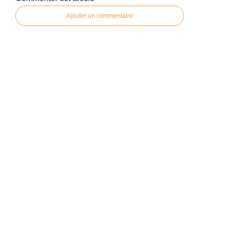
Ajouter un commentaire