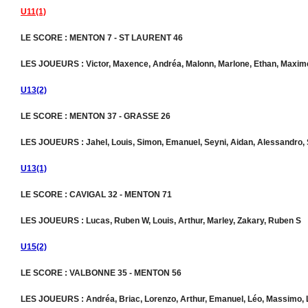
U11(1)
LE SCORE : MENTON 7 - ST LAURENT 46
LES JOUEURS : Victor, Maxence, Andréa, Malonn, Marlone, Ethan, Maxime
U13(2)
LE SCORE : MENTON 37 - GRASSE 26
LES JOUEURS : Jahel, Louis, Simon, Emanuel, Seyni, Aidan, Alessandro,
U13(1)
LE SCORE : CAVIGAL 32 - MENTON 71
LES JOUEURS : Lucas, Ruben W, Louis, Arthur, Marley, Zakary, Ruben S
U15(2)
LE SCORE : VALBONNE 35 - MENTON 56
LES JOUEURS : Andréa, Briac, Lorenzo, Arthur, Emanuel, Léo, Massimo,