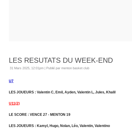
LES RESUTATS DU WEEK-END
31 Mars 2025, 12:01pm
|
Publié par menton basket club
U7
LES JOUEURS : Valentin C, Emil, Ayden, Valentin L, Jules, Khalil
U11(2)
LE SCORE : VENCE 27 - MENTON 19
LES JOUEURS : Kamyl, Hugo, Nolan, Léo, Valentin, Valentino