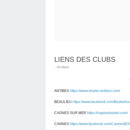
LIENS DES CLUBS
, 04:48am
ANTIBES
https://www.sharks-antibes.com/
BEAULIEU
https://www.facebook.com/BasketAz
CAGNES SUR MER
https://cagnesbasket.com/
CANNES
https://www.facebook.com/CannesBO/