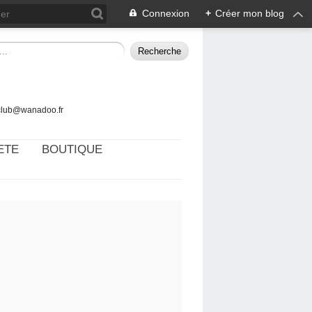
Connexion
+
Créer mon blog
tclub@wanadoo.fr
ETE
BOUTIQUE