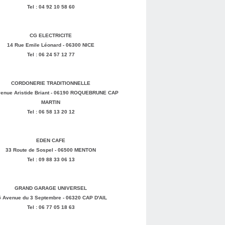
Tel : 04 92 10 58 60
CG ELECTRICITE
14 Rue Emile Léonard - 06300 NICE
Tel : 06 24 57 12 77
CORDONERIE TRADITIONNELLE
enue Aristide Briant - 06190 ROQUEBRUNE CAP
MARTIN
Tel : 06 58 13 20 12
EDEN CAFE
33 Route de Sospel - 06500 MENTON
Tel : 09 88 33 06 13
GRAND GARAGE UNIVERSEL
5 Avenue du 3 Septembre - 06320 CAP D'AIL
Tel : 06 77 05 18 63