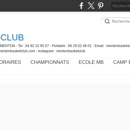
 CLUB
MENTON - Tel : 04 92 10 95 07 - Portable : 06 29 02 48 01 - Email : mentonbaske
mentonbasketclub.com - Instagram : mentonbasketclub
ORAIRES
CHAMPIONNATS
ECOLE MB
CAMP 