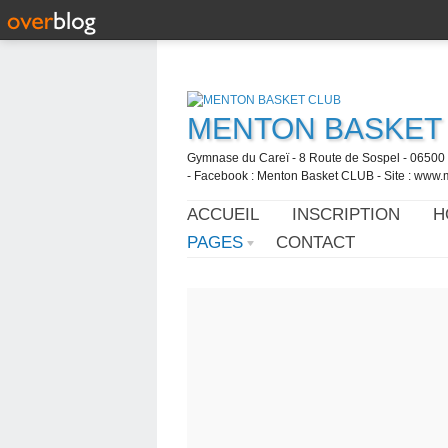
MENTON BASKET
Gymnase du Careï - 8 Route de Sospel - 06500 
- Facebook : Menton Basket CLUB - Site : www.
ACCUEIL
INSCRIPTION
H
PAGES
CONTACT