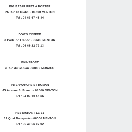
BIG BAZAR PRET A PORTER
25 Rue St Michel - 06500 MENTON
Tel : 09 63 67 48 34
DOG'S COFFEE
3 Porte de France - 06500 MENTON
Tel : 06 69 22 72 13
EKINSPORT
3 Rue du Gabian - 98000 MONACO
INTERMARCHE ST ROMAN
45 Avenue St Roman - 06500 MENTON
Tel : 04 92 10 55 55
RESTAURANT LE 31
31 Quai Bonaparte - 06500 MENTON
Tel : 06 40 65 07 92