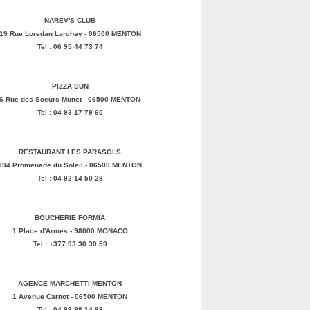
NAREV'S CLUB
19 Rue Loredan Larchey - 06500 MENTON
Tel : 06 95 44 73 74
PIZZA SUN
6 Rue des Soeurs Munet - 06500 MENTON
Tel : 04 93 17 79 60
RESTAURANT LES PARASOLS
994 Promenade du Soleil - 06500 MENTON
Tel : 04 92 14 50 28
BOUCHERIE FORMIA
1 Place d'Armes - 98000 MONACO
Tel : +377 93 30 30 59
AGENCE MARCHETTI MENTON
1 Avenue Carnot - 06500 MENTON
Tel : 04 93 98 14 83