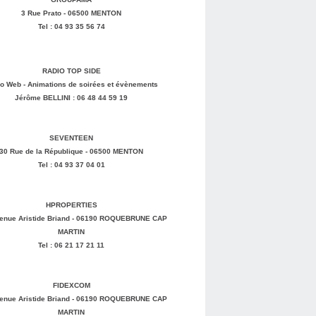
3 Rue Prato - 06500 MENTON
Tel : 04 93 35 56 74
RADIO TOP SIDE
o Web - Animations de soirées et évènements
Jérôme BELLINI : 06 48 44 59 19
SEVENTEEN
30 Rue de la République - 06500 MENTON
Tel : 04 93 37 04 01
HPROPERTIES
enue Aristide Briand - 06190 ROQUEBRUNE CAP
MARTIN
Tel : 06 21 17 21 11
FIDEXCOM
enue Aristide Briand - 06190 ROQUEBRUNE CAP
MARTIN