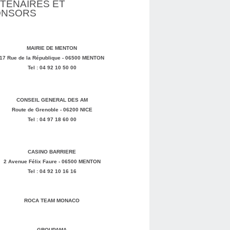
TENAIRES ET
ONSORS
MAIRIE DE MENTON
17 Rue de la République - 06500 MENTON
Tel : 04 92 10 50 00
CONSEIL GENERAL DES AM
Route de Grenoble - 06200 NICE
Tel : 04 97 18 60 00
CASINO BARRIERE
2 Avenue Félix Faure - 06500 MENTON
Tel : 04 92 10 16 16
ROCA TEAM MONACO
GROUPAMA