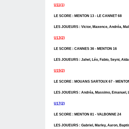
U11(1)
LE SCORE : MENTON 13 - LE CANNET 68
LES JOUEURS : Victor, Maxence, Andréa, Malo
U13(2)
LE SCORE : CANNES 36 - MENTON 16
LES JOUEURS : Jahel, Léo, Fabio, Seyni, Aïda
U15(2)
LE SCORE : MOUANS SARTOUX 67 - MENTO
LES JOUEURS : Andréa, Massimo, Emanuel, Lor
U17(2)
LE SCORE : MENTON 81 - VALBONNE 24
LES JOUEURS : Gabriel, Marley, Aaron, Baptist