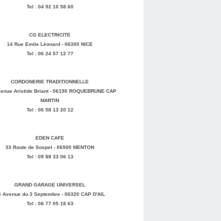
Tel : 04 92 10 58 60
CG ELECTRICITE
14 Rue Emile Léonard - 06300 NICE
Tel : 06 24 57 12 77
CORDONERIE TRADITIONNELLE
enue Aristide Briant - 06190 ROQUEBRUNE CAP
MARTIN
Tel : 06 58 13 20 12
EDEN CAFE
33 Route de Sospel - 06500 MENTON
Tel : 09 88 33 06 13
GRAND GARAGE UNIVERSEL
5 Avenue du 3 Septembre - 06320 CAP D'AIL
Tel : 06 77 05 18 63