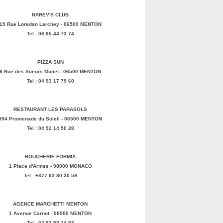
NAREV'S CLUB
19 Rue Loredan Larchey - 06500 MENTON
Tel : 06 95 44 73 74
PIZZA SUN
6 Rue des Soeurs Munet - 06500 MENTON
Tel : 04 93 17 79 60
RESTAURANT LES PARASOLS
994 Promenade du Soleil - 06500 MENTON
Tel : 04 92 14 50 28
BOUCHERIE FORMIA
1 Place d'Armes - 98000 MONACO
Tel : +377 93 30 30 59
AGENCE MARCHETTI MENTON
1 Avenue Carnot - 06500 MENTON
Tel : 04 93 98 14 83