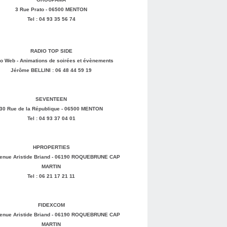
3 Rue Prato - 06500 MENTON
Tel : 04 93 35 56 74
RADIO TOP SIDE
o Web - Animations de soirées et évènements
Jérôme BELLINI : 06 48 44 59 19
SEVENTEEN
30 Rue de la République - 06500 MENTON
Tel : 04 93 37 04 01
HPROPERTIES
enue Aristide Briand - 06190 ROQUEBRUNE CAP
MARTIN
Tel : 06 21 17 21 11
FIDEXCOM
enue Aristide Briand - 06190 ROQUEBRUNE CAP
MARTIN