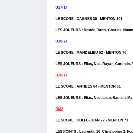
U17(1)
LE SCORE : CAGNES 30 - MENTON 101
LES JOUEURS : Mattéo, Yanis, Charles, Noam, 
U20(2)
LE SCORE : MANDELIEU 52 - MENTON 76
LES JOUEURS : Elias, Noa, Rayan, Corentin, Fo
U20(1)
LE SCORE : ANTIBES 64 - MENTON 61
LES JOUEURS : Elias, Noa, Loan, Bastien, Max
RM2
LE SCORE : GOLFE-JUAN 77 - MENTON 73
LES POINTS : Laurentiu 10, Christopher 2, Fou