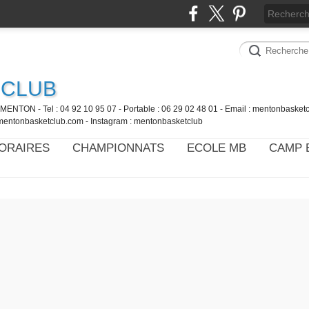
 CLUB
MENTON - Tel : 04 92 10 95 07 - Portable : 06 29 02 48 01 - Email : mentonbaske
mentonbasketclub.com - Instagram : mentonbasketclub
ORAIRES
CHAMPIONNATS
ECOLE MB
CAMP 