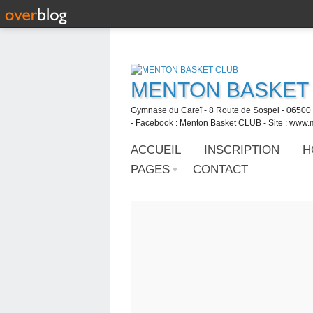
MENTON BASKET
Gymnase du Careï - 8 Route de Sospel - 06500 
- Facebook : Menton Basket CLUB - Site : www.
ACCUEIL
INSCRIPTION
H
PAGES
CONTACT