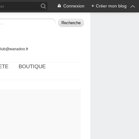
Connexion
+
Créer mon blog
tclub@wanadoo.fr
ETE
BOUTIQUE