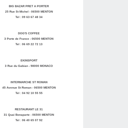
BIG BAZAR PRET A PORTER
25 Rue St Michel - 06500 MENTON
Tel : 09 63 67 48 34
DOG'S COFFEE
3 Porte de France - 06500 MENTON
Tel : 06 69 22 72 13
EKINSPORT
3 Rue du Gabian - 98000 MONACO
INTERMARCHE ST ROMAN
45 Avenue St Roman - 06500 MENTON
Tel : 04 92 10 55 55
RESTAURANT LE 31
31 Quai Bonaparte - 06500 MENTON
Tel : 06 40 65 07 92