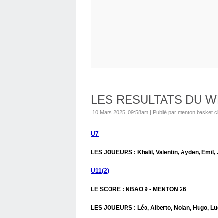
LES RESULTATS DU 
10 Mars 2025, 09:58am
|
Publié par menton basket c
U7
LES JOUEURS : Khalil, Valentin, Ayden, Emil, 
U11(2)
LE SCORE : NBAO 9 - MENTON 26
LES JOUEURS : Léo, Alberto, Nolan, Hugo, Luc