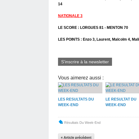
14
NATIONALE 3
LE SCORE : LORGUES 81 - MENTON 70
LES POINTS : Enzo 3, Laurent, Malcolm 4, Mali
S'inscrire à la newsletter
Vous aimerez aussi :
LES RESULTATS DU
LE RESULTAT DU
WEEK-END
WEEK-END
Résultats Du Week-End
« Article précédent