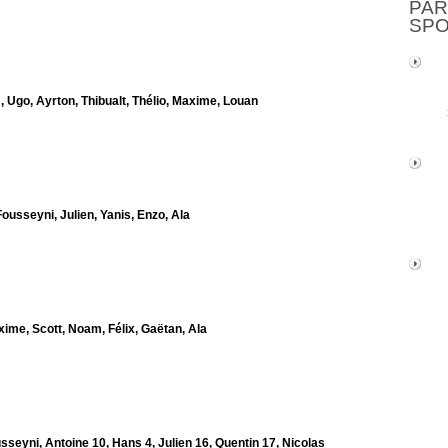
PAR
SP
Ugo, Ayrton, Thibualt, Thélio, Maxime, Louan
usseyni, Julien, Yanis, Enzo, Ala
ime, Scott, Noam, Félix, Gaëtan, Ala
sseyni, Antoine 10, Hans 4, Julien 16, Quentin 17, Nicolas