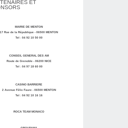
TENAIRES ET
ONSORS
MAIRIE DE MENTON
17 Rue de la République - 06500 MENTON
Tel : 04 92 10 50 00
CONSEIL GENERAL DES AM
Route de Grenoble - 06200 NICE
Tel : 04 97 18 60 00
CASINO BARRIERE
2 Avenue Félix Faure - 06500 MENTON
Tel : 04 92 10 16 16
ROCA TEAM MONACO
GROUPAMA