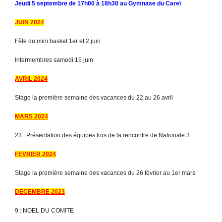
Jeudi 5 septembre de 17h00 à 18h30 au Gymnase du Careï
JUIN 2024
Fête du mini basket 1er et 2 juin
Intermembres samedi 15 juin
AVRIL 2024
Stage la première semaine des vacances du 22 au 26 avril
MARS 2024
23 : Présentation des équipes lors de la rencontre de Nationale 3
FEVRIER 2024
Stage la première semaine des vacances du 26 février au 1er mars
DECEMBRE 2023
9 : NOEL DU COMITE