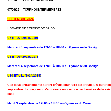
31/05/25 FETE DU MINI BASKET
07/06/25 TOURNOI INTERMEMBRES
SEPTEMBRE 2024
HORAIRE DE REPRISE DE SAISON
U6 ET U7 (2018/2019)
Mercredi 4 septembre de 17h00 à 18h30 au Gymnase du Borrigo
U8 ET U9
(2016/2017)
Mercredi 4 septembre de 17h00 à 18h30 au Gymnase du Borrigo
U10 ET U11
(2014/2015)
Ces deux entrainements seront prévus pour faire les groupes. A partir de
septembre chaque joueur s'entrainera en fonction des horaires de la sais
bas).
Mardi 3 septembre de 17h00 à 18h30 au Gymnase du Careï