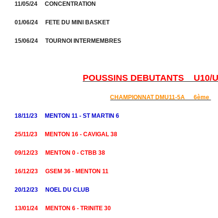
11/05/24 CONCENTRATION
01/06/24 FETE DU MINI BASKET
15/06/24 TOURNOI INTERMEMBRES
POUSSINS DEBUTANTS U10/U1
CHAMPIONNAT DMU11-5A 6ème
18/11/23 MENTON 11 - ST MARTIN 6
25/11/23 MENTON 16 - CAVIGAL 38
09/12/23 MENTON 0 - CTBB 38
16/12/23 GSEM 36 - MENTON 11
20/12/23 NOEL DU CLUB
13/01/24 MENTON 6 - TRINITE 30