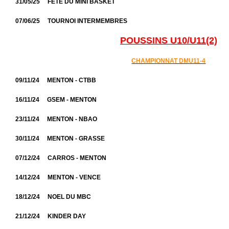
31/05/25 FETE DU MINI BASKET
07/06/25 TOURNOI INTERMEMBRES
POUSSINS U10/U11(2)
CHAMPIONNAT DMU11-4
09/11/24 MENTON - CTBB
16/11/24 GSEM - MENTON
23/11/24 MENTON - NBAO
30/11/24 MENTON - GRASSE
07/12/24 CARROS - MENTON
14/12/24 MENTON - VENCE
18/12/24 NOEL DU MBC
21/12/24 KINDER DAY