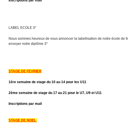
Inscriptions par mail
LABEL ECOLE 3*
Nous sommes heureux de vous annoncer la labellisation de notre école de M
envoyer notre diplôme 3*
STAGE DE FEVRIER
1ère semaine de stage du 10 au 14 pour les U11
2ème semaine de stage du 17 au 21 pour le U7, U9 et U11
Inscriptions par mail
STAGE DE NOEL