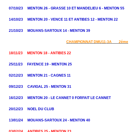
07/10/23 MENTON 26 - GRASSE 10 ET MANDELIEU 6 - MENTON 55
14/10/23 MENTON 20 - VENCE 11 ET ANTIBES 12 - MENTON 22
21/10/23 MOUANS-SARTOUX 14 - MENTON 39
CHAMPIONNAT DMU11-3A 2éme
18/11/23 MENTON 18 - ANTIBES 22
25/11/23 FAYENCE 19 - MENTON 25
02/12/23 MENTON 21 - CAGNES 11
09/12/23 CAVIGAL 25 - MENTON 31
16/12/23 MENTON 20 - LE CANNET 0 FORFAIT LE CANNET
20/12/23 NOEL DU CLUB
13/01/24 MOUANS-SARTOUX 24 - MENTON 40
03/02/24 ANTIBES 25 - MENTON 23