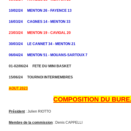
10/02/24 MENTON 26 - FAYENCE 13
16/03/24 CAGNES 14 - MENTON 33
23/03/24 MENTON 19 - CAVIGAL 20
30/03/24 LE CANNET 34 - MENTON 21
06/04/24 MENTON 51 - MOUANS-SARTOUX 7
01-02/06/24 FETE DU MINI BASKET
15/06/24 TOURNOI INTERMEMBRES
AOUT 2023
COMPOSITION DU BUR
Président
: Julien RIOTTO
Membre de la commission
: Denis CAPPELLI