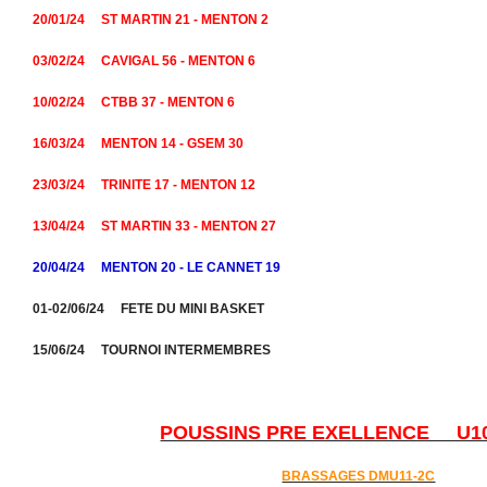
20/01/24 ST MARTIN 21 - MENTON 2
03/02/24 CAVIGAL 56 - MENTON 6
10/02/24 CTBB 37 - MENTON 6
16/03/24 MENTON 14 - GSEM 30
23/03/24 TRINITE 17 - MENTON 12
13/04/24 ST MARTIN 33 - MENTON 27
20/04/24 MENTON 20 - LE CANNET 19
01-02/06/24 FETE DU MINI BASKET
15/06/24 TOURNOI INTERMEMBRES
POUSSINS PRE EXELLENCE U10/
BRASSAGES DMU11-2C