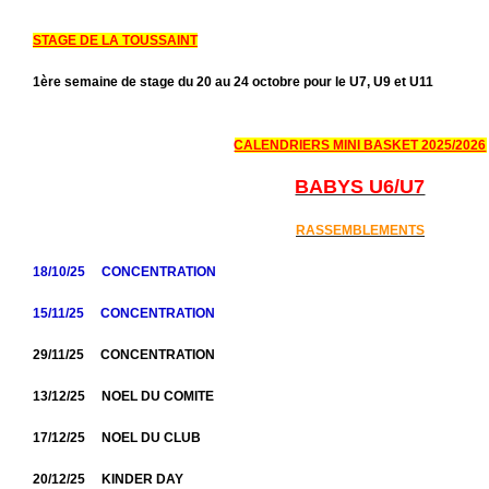
STAGE DE LA TOUSSAINT
1ère semaine de stage du 20 au 24 octobre pour le U7, U9 et U11
CALENDRIERS MINI BASKET 2025/2026
BABYS U6/U7
RASSEMBLEMENTS
18/10/25 CONCENTRATION
15/11/25 CONCENTRATION
29/11/25 CONCENTRATION
13/12/25 NOEL DU COMITE
17/12/25 NOEL DU CLUB
20/12/25 KINDER DAY