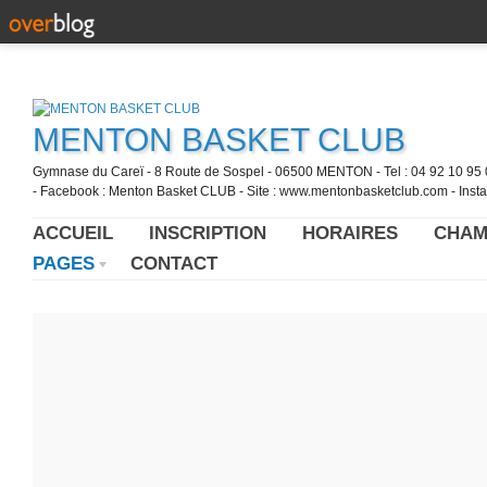
MENTON BASKET CLUB
Gymnase du Careï - 8 Route de Sospel - 06500 MENTON - Tel : 04 92 10 95 0
- Facebook : Menton Basket CLUB - Site : www.mentonbasketclub.com - Inst
ACCUEIL
INSCRIPTION
HORAIRES
CHAM
PAGES
CONTACT