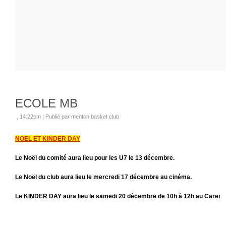
ECOLE MB
, 14:22pm
|
Publié par menton basket club
NOEL ET KINDER DAY
Le Noël du comité aura lieu pour les U7 le 13 décembre.
Le Noël du club aura lieu le mercredi 17 décembre au cinéma.
Le KINDER DAY aura lieu le samedi 20 décembre de 10h à 12h au Careï