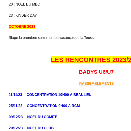
20 : NOEL DU MBC
23 : KINDER DAY
OCTOBRE 2023
Stage la première semaine des vacances de la Toussaint
LES RENCONTRES 2023/2
BABYS U6/U7
RASSEMBLEMENTS
11/11/23 CONCENTRATION 10H00 A BEAULIEU
25/11/23 CONCENTRATION 9H00 A RCM
09/12/23 NOEL DU COMITE
20/12/23 NOEL DU CLUB