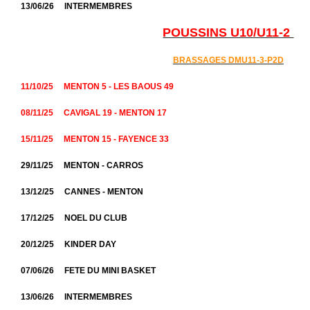
13/06/26 INTERMEMBRES
POUSSINS U10/U11-2
BRASSAGES DMU11-3-P2D
11/10/25 MENTON 5 - LES BAOUS 49
08/11/25 CAVIGAL 19 - MENTON 17
15/11/25 MENTON 15 - FAYENCE 33
29/11/25 MENTON - CARROS
13/12/25 CANNES - MENTON
17/12/25 NOEL DU CLUB
20/12/25 KINDER DAY
07/06/26 FETE DU MINI BASKET
13/06/26 INTERMEMBRES