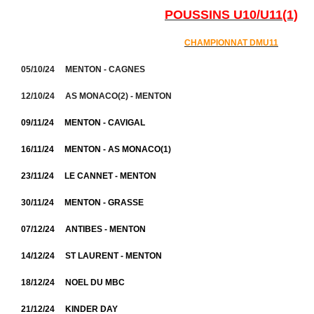
POUSSINS U10/U11(1)
CHAMPIONNAT DMU11
05/10/24 MENTON - CAGNES
12/10/24 AS MONACO(2) - MENTON
09/11/24 MENTON - CAVIGAL
16/11/24 MENTON - AS MONACO(1)
23/11/24 LE CANNET - MENTON
30/11/24 MENTON - GRASSE
07/12/24 ANTIBES - MENTON
14/12/24 ST LAURENT - MENTON
18/12/24 NOEL DU MBC
21/12/24 KINDER DAY