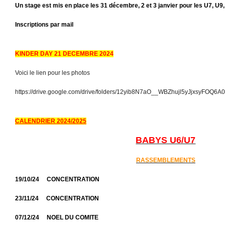
Un stage est mis en place les 31 décembre, 2 et 3 janvier pour les U7, U9,
Inscriptions par mail
KINDER DAY 21 DECEMBRE 2024
Voici le lien pour les photos
https://drive.google.com/drive/folders/12yib8N7aO__WBZhujl5yJjxsyFOQ6A
CALENDRIER 2024/2025
BABYS U6/U7
RASSEMBLEMENTS
19/10/24 CONCENTRATION
23/11/24 CONCENTRATION
07/12/24 NOEL DU COMITE