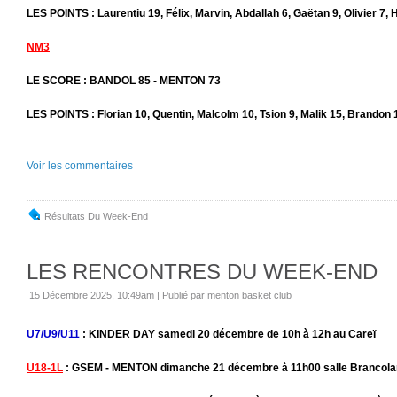
LES POINTS : Laurentiu 19, Félix, Marvin, Abdallah 6, Gaëtan 9, Olivier 7, 
NM3
LE SCORE : BANDOL 85 - MENTON 73
LES POINTS : Florian 10, Quentin, Malcolm 10, Tsion 9, Malik 15, Brandon 
Voir les commentaires
Résultats Du Week-End
LES RENCONTRES DU WEEK-END
15 Décembre 2025, 10:49am
|
Publié par menton basket club
U7/U9/U11
: KINDER DAY samedi 20 décembre de 10h à 12h au Careï
U18-1L
: GSEM - MENTON dimanche 21 décembre à 11h00 salle Brancolar