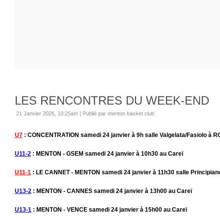
LES RENCONTRES DU WEEK-END
21 Janvier 2026, 10:25am
|
Publié par menton basket club
U7
: CONCENTRATION samedi 24 janvier à 9h salle Valgelata/Fasiolo à 
U11-2
: MENTON - GSEM samedi 24 janvier à 10h30 au Careï
U11-1
: LE CANNET - MENTON samedi 24 janvier à 11h30 salle Principian
U13-2
: MENTON - CANNES samedi 24 janvier à 13h00 au Careï
U13-1
: MENTON - VENCE samedi 24 janvier à 15h00 au Careï