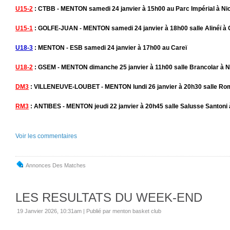
U15-2
: CTBB - MENTON samedi 24 janvier à 15h00 au Parc Impérial à Ni
U15-1
: GOLFE-JUAN - MENTON samedi 24 janvier à 18h00 salle Alinéï à 
U18-3
: MENTON - ESB samedi 24 janvier à 17h00 au Careï
U18-2
: GSEM - MENTON dimanche 25 janvier à 11h00 salle Brancolar à N
DM3
: VILLENEUVE-LOUBET - MENTON lundi 26 janvier à 20h30 salle Rom
RM3
: ANTIBES - MENTON jeudi 22 janvier à 20h45 salle Salusse Santoni 
Voir les commentaires
Annonces Des Matches
LES RESULTATS DU WEEK-END
19 Janvier 2026, 10:31am
|
Publié par menton basket club