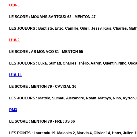
U18-3
LE SCORE : MOUANS SARTOUX 63 - MENTON 47
LES JOUEURS : Baptiste, Enzo, Camille, Gibril, Jessy, Kaïs, Charles, Mat
U18-2
LE SCORE : AS MONACO 81 - MENTON 55
LES JOUEURS : Luka, Sumati, Charles, Thélio, Aaron, Quentin, Nino, Osca
U18-1L
LE SCORE : MENTON 79 - CAVIGAL 36
LES JOUEURS : Mattéo, Sumati, Alexandre, Noam, Mathys, Nino, Ayrton, 
RM3
LE SCORE : MENTON 78 - FREJUS 66
LES POINTS : Laurentiu 19, Malcolm 2, Marvin 4, Olivier 14, Hans, Julien 11