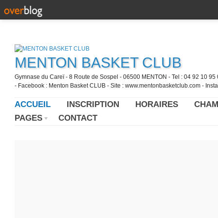
MENTON BASKET CLUB
Gymnase du Careï - 8 Route de Sospel - 06500 MENTON - Tel : 04 92 10 95 0
- Facebook : Menton Basket CLUB - Site : www.mentonbasketclub.com - Inst
ACCUEIL
INSCRIPTION
HORAIRES
CHAM
PAGES
CONTACT