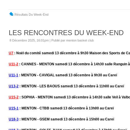
Résultats Du Week-End
LES RENCONTRES DU WEEK-END
8 Décembre 2025, 16:01pm
|
Publié par menton basket club
U7
: Noël du comité samedi 13 décembre à 9h30 Maison des Sports de C
U11-2
: CANNES - MENTON samedi 13 décembre à 14h30 salle Ranguin 
U11-1
: MENTON - CAVIGAL samedi 13 décembre à 9h30 au Careï
U13-2
: MENTON - LES BAOUS samedi 13 décembre à 11h00 au Careï
U15-2
: SOPHIA - MENTON samedi 13 décembre à 14h30 salle Veil à Valb
U15-1
: MENTON - CTBB samedi 13 décembre à 13h00 au Careï
U18-3
: MENTON - GSEM samedi 13 décembre à 15h00 au Careï