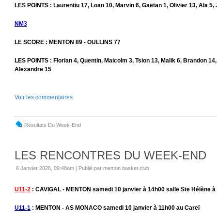
LES POINTS : Laurentiu 17, Loan 10, Marvin 6, Gaëtan 1, Olivier 13, Ala 5, 
NM3
LE SCORE : MENTON 89 - OULLINS 77
LES POINTS : Florian 4, Quentin, Malcolm 3, Tsion 13, Malik 6, Brandon 14
Alexandre 15
Voir les commentaires
Résultats Du Week-End
LES RENCONTRES DU WEEK-END
6 Janvier 2026, 09:48am
|
Publié par menton basket club
U11-2
: CAVIGAL - MENTON samedi 10 janvier à 14h00 salle Ste Hélène à
U11-1
: MENTON - AS MONACO samedi 10 janvier à 11h00 au Careï