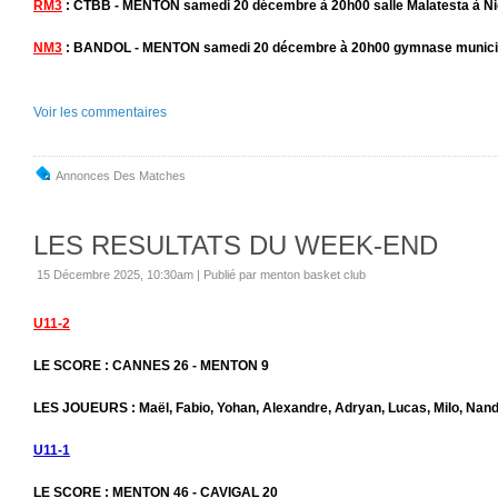
RM3
: CTBB - MENTON samedi 20 décembre à 20h00 salle Malatesta à N
NM3
: BANDOL - MENTON samedi 20 décembre à 20h00 gymnase municip
Voir les commentaires
Annonces Des Matches
LES RESULTATS DU WEEK-END
15 Décembre 2025, 10:30am
|
Publié par menton basket club
U11-2
LE SCORE : CANNES 26 - MENTON 9
LES JOUEURS : Maël, Fabio, Yohan, Alexandre, Adryan, Lucas, Milo, Nan
U11-1
LE SCORE : MENTON 46 - CAVIGAL 20