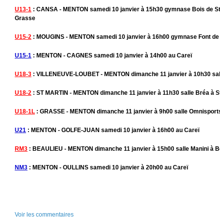
U13-1
: CANSA - MENTON samedi 10 janvier à 15h30 gymnase Bois de S
Grasse
U15-2
: MOUGINS - MENTON samedi 10 janvier à 16h00 gymnase Font de 
U15-1
: MENTON - CAGNES samedi 10 janvier à 14h00 au Careï
U18-3
: VILLENEUVE-LOUBET - MENTON dimanche 11 janvier à 10h30 salle
U18-2
: ST MARTIN - MENTON dimanche 11 janvier à 11h30 salle Bréa à St
U18-1L
: GRASSE - MENTON dimanche 11 janvier à 9h00 salle Omnisport
U21
: MENTON - GOLFE-JUAN samedi 10 janvier à 16h00 au Careï
RM3
: BEAULIEU - MENTON dimanche 11 janvier à 15h00 salle Manini à B
NM3
: MENTON - OULLINS samedi 10 janvier à 20h00 au Careï
Voir les commentaires