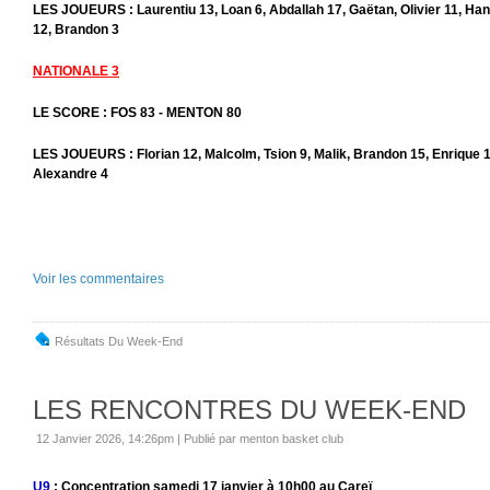
LES JOUEURS : Laurentiu 13, Loan 6, Abdallah 17, Gaëtan, Olivier 11, Hans
12, Brandon 3
NATIONALE 3
LE SCORE : FOS 83 - MENTON 80
LES JOUEURS : Florian 12, Malcolm, Tsion 9, Malik, Brandon 15, Enrique 1
Alexandre 4
Voir les commentaires
Résultats Du Week-End
LES RENCONTRES DU WEEK-END
12 Janvier 2026, 14:26pm
|
Publié par menton basket club
U9
: Concentration samedi 17 janvier à 10h00 au Careï