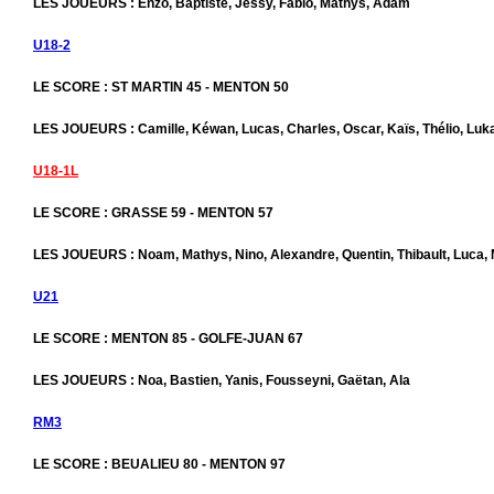
LES JOUEURS : Enzo, Baptiste, Jessy, Fabio, Mathys, Adam
U18-2
LE SCORE : ST MARTIN 45 - MENTON 50
LES JOUEURS : Camille, Kéwan, Lucas, Charles, Oscar, Kaïs, Thélio, Luk
U18-1L
LE SCORE : GRASSE 59 - MENTON 57
LES JOUEURS : Noam, Mathys, Nino, Alexandre, Quentin, Thibault, Luca,
U21
LE SCORE : MENTON 85 - GOLFE-JUAN 67
LES JOUEURS : Noa, Bastien, Yanis, Fousseyni, Gaëtan, Ala
RM3
LE SCORE : BEUALIEU 80 - MENTON 97