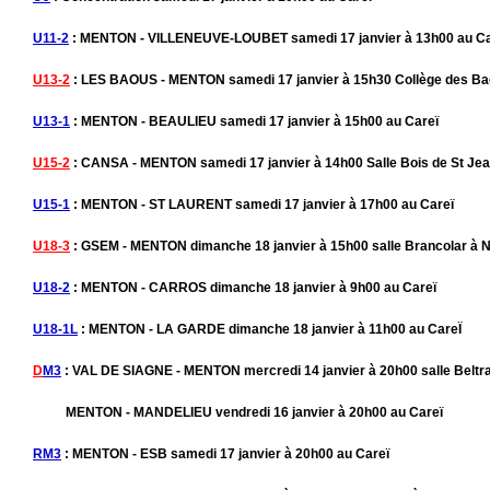
U11-2
: MENTON - VILLENEUVE-LOUBET samedi 17 janvier à 13h00 au Ca
U13-2
: LES BAOUS - MENTON samedi 17 janvier à 15h30 Collège des Ba
U13-1
: MENTON - BEAULIEU samedi 17 janvier à 15h00 au Careï
U15-2
: CANSA - MENTON samedi 17 janvier à 14h00 Salle Bois de St Je
U15-1
: MENTON - ST LAURENT samedi 17 janvier à 17h00 au Careï
U18-3
: GSEM - MENTON dimanche 18 janvier à 15h00 salle Brancolar à N
U18-2
: MENTON - CARROS dimanche 18 janvier à 9h00 au Careï
U18-1L
: MENTON - LA GARDE dimanche 18 janvier à 11h00 au CareÏ
D
M3
: VAL DE SIAGNE - MENTON mercredi 14 janvier à 20h00 salle Belt
MENTON - MANDELIEU vendredi 16 janvier à 20h00 au Careï
RM3
: MENTON - ESB samedi 17 janvier à 20h00 au Careï