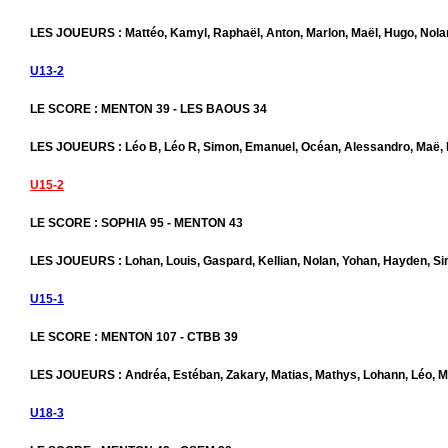
LES JOUEURS : Mattéo, Kamyl, Raphaël, Anton, Marlon, Maël, Hugo, Nolan
U13-2
LE SCORE : MENTON 39 - LES BAOUS 34
LES JOUEURS : Léo B, Léo R, Simon, Emanuel, Océan, Alessandro, Maë
U15-2
LE SCORE : SOPHIA 95 - MENTON 43
LES JOUEURS : Lohan, Louis, Gaspard, Kellian, Nolan, Yohan, Hayden, S
U15-1
LE SCORE : MENTON 107 - CTBB 39
LES JOUEURS : Andréa, Estéban, Zakary, Matias, Mathys, Lohann, Léo, M
U18-3