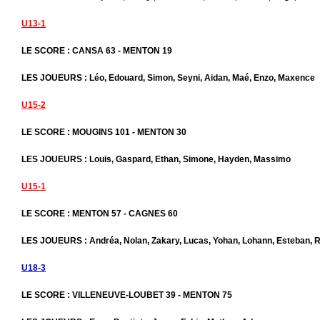
U13-1
LE SCORE : CANSA 63 - MENTON 19
LES JOUEURS : Léo, Edouard, Simon, Seyni, Aidan, Maé, Enzo, Maxence
U15-2
LE SCORE : MOUGINS 101 - MENTON 30
LES JOUEURS : Louis, Gaspard, Ethan, Simone, Hayden, Massimo
U15-1
LE SCORE : MENTON 57 - CAGNES 60
LES JOUEURS : Andréa, Nolan, Zakary, Lucas, Yohan, Lohann, Esteban, R
U18-3
LE SCORE : VILLENEUVE-LOUBET 39 - MENTON 75