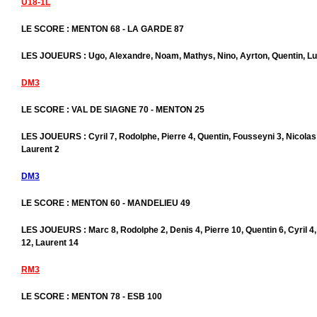
U18-1L
LE SCORE : MENTON 68 - LA GARDE 87
LES JOUEURS : Ugo, Alexandre, Noam, Mathys, Nino, Ayrton, Quentin, Luc
DM3
LE SCORE : VAL DE SIAGNE 70 - MENTON 25
LES JOUEURS : Cyril 7, Rodolphe, Pierre 4, Quentin, Fousseyni 3, Nicolas 
Laurent 2
DM3
LE SCORE : MENTON 60 - MANDELIEU 49
LES JOUEURS : Marc 8, Rodolphe 2, Denis 4, Pierre 10, Quentin 6, Cyril 4
12, Laurent 14
RM3
LE SCORE : MENTON 78 - ESB 100