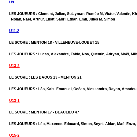
U9
LES JOUEURS : Clement, Julien, Sulayman, Roméo M, Victor, Valentin, Kha
Nolan, Nael, Arthur, Eliott, Sabri, Ethan, Emil, Jules M, Simon
U11-2
LE SCORE : MENTON 18 - VILLENEUVE-LOUBET 15
LES JOUEURS : Lucas, Alexandre, Fabio, Noa, Quentin, Adryan, Maël, Mil
U13-2
LE SCORE : LES BAOUS 23 - MENTON 21
LES JOUEURS : Léo, Kais, Emanuel, Océan, Alessandro, Rayan, Amadou
U13-1
LE SCORE : MENTON 17 - BEAULIEU 47
LES JOUEURS : Léo, Maxence, Edouard, Simon, Seyni, Aidan, Maé, Enzo, 
U15-2