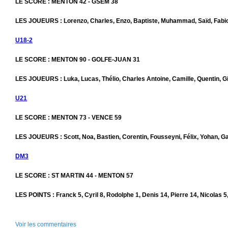
LE SCORE : MENTON 42 - GSEM 38
LES JOUEURS : Lorenzo, Charles, Enzo, Baptiste, Muhammad, Saïd, Fabi
U18-2
LE SCORE : MENTON 90 - GOLFE-JUAN 31
LES JOUEURS : Luka, Lucas, Thélio, Charles Antoine, Camille, Quentin, Gib
U21
LE SCORE : MENTON 73 - VENCE 59
LES JOUEURS : Scott, Noa, Bastien, Corentin, Fousseyni, Félix, Yohan, Ga
DM3
LE SCORE : ST MARTIN 44 - MENTON 57
LES POINTS : Franck 5, Cyril 8, Rodolphe 1, Denis 14, Pierre 14, Nicolas 
Voir les commentaires