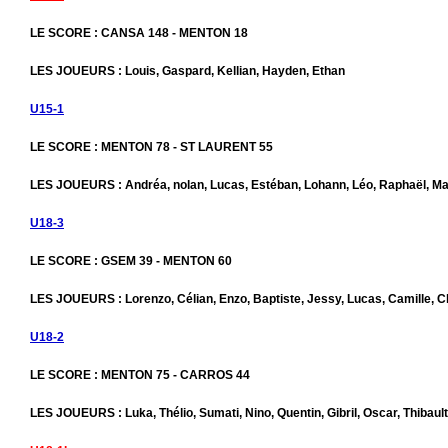
LE SCORE : CANSA 148 - MENTON 18
LES JOUEURS : Louis, Gaspard, Kellian, Hayden, Ethan
U15-1
LE SCORE : MENTON 78 - ST LAURENT 55
LES JOUEURS : Andréa, nolan, Lucas, Estéban, Lohann, Léo, Raphaël, Mar
U18-3
LE SCORE : GSEM 39 - MENTON 60
LES JOUEURS : Lorenzo, Célian, Enzo, Baptiste, Jessy, Lucas, Camille, C
U18-2
LE SCORE : MENTON 75 - CARROS 44
LES JOUEURS : Luka, Thélio, Sumati, Nino, Quentin, Gibril, Oscar, Thibaul