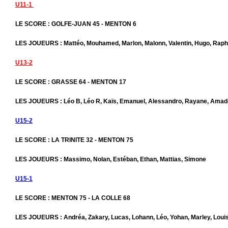
U11-1
LE SCORE : GOLFE-JUAN 45 - MENTON 6
LES JOUEURS : Mattéo, Mouhamed, Marlon, Malonn, Valentin, Hugo, Raph
U13-2
LE SCORE : GRASSE 64 - MENTON 17
LES JOUEURS : Léo B, Léo R, Kaïs, Emanuel, Alessandro, Rayane, Ama
U15-2
LE SCORE : LA TRINITE 32 - MENTON 75
LES JOUEURS : Massimo, Nolan, Estéban, Ethan, Mattias, Simone
U15-1
LE SCORE : MENTON 75 - LA COLLE 68
LES JOUEURS : Andréa, Zakary, Lucas, Lohann, Léo, Yohan, Marley, Loui