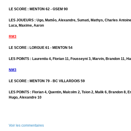
LE SCORE : MENTON 62 - GSEM 90
LES JOUEURS : Ugo, Mattéo, Alexandre, Sumati, Mathys, Charles Antoine, 
Luca, Maxime, Aaron
RM3
LE SCORE : LORGUE 61 - MENTON 54
LES POINTS : Laurentiu 4, Florian 11, Fousseyni 3, Marvin, Brandon 11, Ha
NM3
LE SCORE : MENTON 79 - BC VILLARDOIS 59
LES POINTS : Florian 4, Quentin, Malcolm 2, Tsion 2, Malik 6, Brandon 8, E
Hugo, Alexandre 10
Voir les commentaires