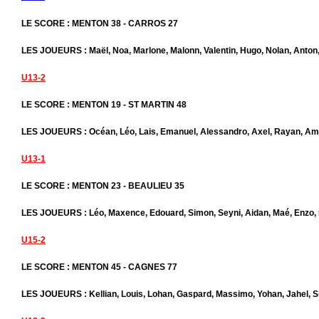
LE SCORE : MENTON 38 - CARROS 27
LES JOUEURS : Maël, Noa, Marlone, Malonn, Valentin, Hugo, Nolan, Anto
U13-2
LE SCORE : MENTON 19 - ST MARTIN 48
LES JOUEURS : Océan, Léo, Lais, Emanuel, Alessandro, Axel, Rayan, A
U13-1
LE SCORE : MENTON 23 - BEAULIEU 35
LES JOUEURS : Léo, Maxence, Edouard, Simon, Seyni, Aidan, Maé, Enzo, 
U15-2
LE SCORE : MENTON 45 - CAGNES 77
LES JOUEURS : Kellian, Louis, Lohan, Gaspard, Massimo, Yohan, Jahel, S