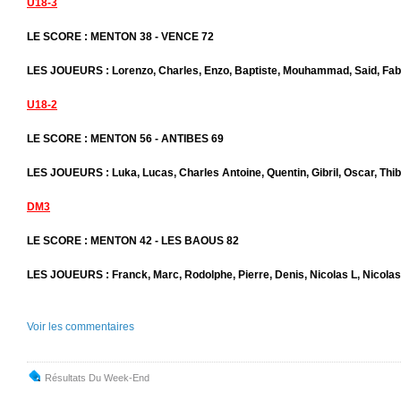
U18-3
LE SCORE : MENTON 38 - VENCE 72
LES JOUEURS : Lorenzo, Charles, Enzo, Baptiste, Mouhammad, Said, Fabi
U18-2
LE SCORE : MENTON 56 - ANTIBES 69
LES JOUEURS : Luka, Lucas, Charles Antoine, Quentin, Gibril, Oscar, Thib
DM3
LE SCORE : MENTON 42 - LES BAOUS 82
LES JOUEURS : Franck, Marc, Rodolphe, Pierre, Denis, Nicolas L, Nicolas 
Voir les commentaires
Résultats Du Week-End