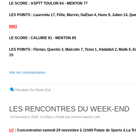
LE SCORE : ASPTT TOULON 64 - MENTON 77
LES POINTS : Laurentiu 17, Félix, Marvin, GaËtan 4, Hans 9, Julien 14, Qu
NM3
LE SCORE : CALUIRE 91 - MENTON 85
LES POINTS : Florian, Quentin 3, Malcolm 7, Tsion 1, Abdallah 2, Malik 6, 
15
Voir les commentaires
Résultats Du Week-End
LES RENCONTRES DU WEEK-END
24 Novembre 2025, 14:26pm
|
Publié par menton basket club
U7
: Concentration samedi 29 novembre à 11h00 Palais de Sports à La Tri