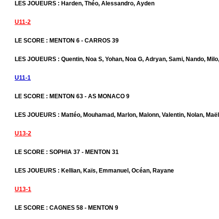
LES JOUEURS : Harden, Théo, Alessandro, Ayden
U11-2
LE SCORE : MENTON 6 - CARROS 39
LES JOUEURS : Quentin, Noa S, Yohan, Noa G, Adryan, Sami, Nando, Milo,
U11-1
LE SCORE : MENTON 63 - AS MONACO 9
LES JOUEURS : Mattéo, Mouhamad, Marlon, Malonn, Valentin, Nolan, Maël
U13-2
LE SCORE : SOPHIA 37 - MENTON 31
LES JOUEURS : Kellian, Kaïs, Emmanuel, Océan, Rayane
U13-1
LE SCORE : CAGNES 58 - MENTON 9