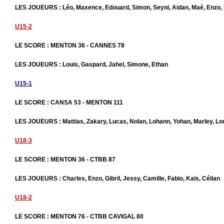
LES JOUEURS : Léo, Maxence, Edouard, Simon, Seyni, Aidan, Maé, Enzo, 
U15-2
LE SCORE : MENTON 36 - CANNES 78
LES JOUEURS : Louis, Gaspard, Jahel, Simone, Ethan
U15-1
LE SCORE : CANSA 53 - MENTON 111
LES JOUEURS : Mattias, Zakary, Lucas, Nolan, Lohann, Yohan, Marley, Lo
U18-3
LE SCORE : MENTON 36 - CTBB 87
LES JOUEURS : Charles, Enzo, Gibril, Jessy, Camille, Fabio, Kaïs, Célian
U18-2
LE SCORE : MENTON 76 - CTBB CAVIGAL 80