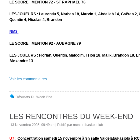
LE SCORE : MENTON 72 - ST RAPHAEL 78
LES JOUEURS : Laurentiu 5, Nathan 18, Marvin 1, Abdallah 14, Gaëtan 2, Ol
Quentin 4, Nicolas 4, Brandon
NM3
LE SCORE : MENTON 92 - AUBAGNE 79
LES JOUEURS : Florian, Quentin, Malcolm, Tsion 18, Malik, Brandon 18, En
Alexandre 13
Voir les commentaires
Résultats Du Week-End
LES RENCONTRES DU WEEK-END
13 Novembre 2025, 09:49am
|
Publié par menton basket club
U7
: Concentration samedi 15 novembre à 9h salle Valgelata/Fasiolo à R