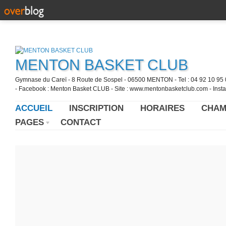
MENTON BASKET CLUB
Gymnase du Careï - 8 Route de Sospel - 06500 MENTON - Tel : 04 92 10 95 0
- Facebook : Menton Basket CLUB - Site : www.mentonbasketclub.com - Inst
ACCUEIL
INSCRIPTION
HORAIRES
CHAM
PAGES
CONTACT