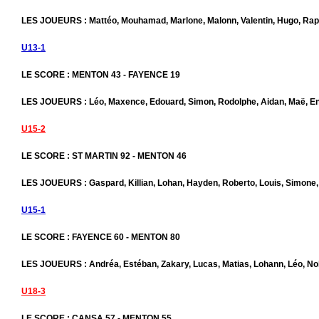
LES JOUEURS : Mattéo, Mouhamad, Marlone, Malonn, Valentin, Hugo, Rap
U13-1
LE SCORE : MENTON 43 - FAYENCE 19
LES JOUEURS : Léo, Maxence, Edouard, Simon, Rodolphe, Aidan, Maë, Enz
U15-2
LE SCORE : ST MARTIN 92 - MENTON 46
LES JOUEURS : Gaspard, Killian, Lohan, Hayden, Roberto, Louis, Simone
U15-1
LE SCORE : FAYENCE 60 - MENTON 80
LES JOUEURS : Andréa, Estéban, Zakary, Lucas, Matias, Lohann, Léo, Nol
U18-3
LE SCORE : CANSA 57 - MENTON 55