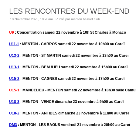
LES RENCONTRES DU WEEK-END
18 Novembre 2025, 10:20am
|
Publié par menton basket club
U9
: Concentration samedi 22 novembre à 10h St Charles à Monaco
U11-1
: MENTON - CARROS samedi 22 novembre à 10h00 au Careï
U13-2
: MENTON - ST MARTIN samedi 22 novembre à 13h00 au Careï
U13-1
: MENTON - BEAULIEU samedi 22 novembre à 15h00 au Careï
U15-2
: MENTON - CAGNES samedi 22 novembre à 17h00 au Careï
U15-1
: MANDELIEU - MENTON samedi 22 novembre à 18h30 salle Camus
U18-3
: MENTON - VENCE dimanche 23 novembre à 9h00 au Careï
U18-2
: MENTON - ANTIBES dimanche 23 novembre à 11h00 au Careï
DM3
: MENTON - LES BAOUS vendredi 21 novembre à 20h00 au Careï