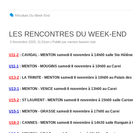
Résultats Du Week-End
LES RENCONTRES DU WEEK-END
3 Novembre 2025, 11:01am
|
Publié par menton basket club
U11-2
: CAVIGAL - MENTON samedi 8 novembre à 14h00 salle Ste Hélène
U11-1
: MENTON - MOUGINS samedi 8 novembre à 10h00 au Careï
U13-2
: LA TRINITE - MENTON samedi 8 novembre à 10h00 au Palais des S
U13-1
: MENTON - VENCE samedi 8 novembre à 13h00 au Careï
U15-2
: ST LAURENT - MENTON samedi 8 novembre à 15h00 salle Carton 
U15-1
: MENTON - GRASSE samedi 8 novembre à 17h00 au Careï
U18-3
: CANNES - MENTON samedi 8 novembre à 14h30 salle Ranguin à