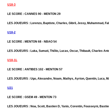
U18-3
LE SCORE : CANNES 90 - MENTON 29
LES JOUEURS : Lorenzo, Baptiste, Charles, Gibril, Jessy, Muhammad, Fabi
U18-2
LE SCORE : MENTON 68 - NBAO 54
LES JOUEURS : Luka, Sumati, Thélio, Lucas, Oscar, Thibault, Charles Ant
U18-1L
LE SCORE : ANTIBES 102 - MENTON 57
LES JOUEURS : Ugo, Alexandre, Noam, Mathys, Ayrton, Quentin, Luca, M
U21
LE SCORE : GSEM 49 - MENTON 73
LES JOUEURS : Noa, Scott, Bastien D, Yanis, Corentin, Fousseyni, Bastie