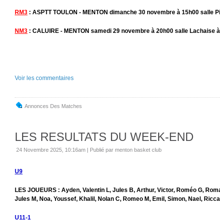
RM3
: ASPTT TOULON - MENTON dimanche 30 novembre à 15h00 salle Pia
NM3
: CALUIRE - MENTON samedi 29 novembre à 20h00 salle Lachaise à 
Voir les commentaires
Annonces Des Matches
LES RESULTATS DU WEEK-END
24 Novembre 2025, 10:16am
|
Publié par menton basket club
U9
LES JOUEURS : Ayden, Valentin L, Jules B, Arthur, Victor, Roméo G, Romain
Jules M, Noa, Youssef, Khalil, Nolan C, Romeo M, Emil, Simon, Nael, Ricc
U11-1