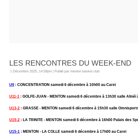
LES RENCONTRES DU WEEK-END
1 Décembre 2025, 14:59pm
|
Publié par menton basket club
U9
: CONCENTRATION samedi 6 décembre à 10h00 au Careï
U11-1
: GOLFE-JUAN - MENTON samedi 6 décembre à 13h30 salle Alinéï 
U13-2
: GRASSE - MENTON samedi 6 décembre à 15h30 salle Omnisport
U15-2
: LA TRINITE - MENTON samedi 6 décembre à 16h00 Palais des Spor
U15-1
: MENTON - LA COLLE samedi 6 décembre à 17h00 au Careï