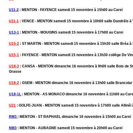
U11-2
: MENTON - FAYENCE samedi 15 novembre à 15h00 au Careï
U11-1
: VENCE - MENTON samedi 15 novembre à 10h00 salle Dandréïs à
U13-1
: MENTON - MOUGINS samedi 15 novembre à 17h00 au Careï
U15-2
: ST MARTIN - MENTON samedi 15 novembre à 15h30 salle Bréa à S
U15-1
: FAYENCE - MENTON samedi 15 novembre à 13h30 collège De Vin
U18-3
: CANSA - MENTON dimanche 16 novembre à 9h00 salle Bois de S
Grasse
U18-2
: GSEM - MENTON dimanche 16 novembre à 13h00 salle Brancolar 
U18-1L
: MENTON - AS MONACO dimanche 16 novembre à 11h00 au Care
U21
: GOLFE-JUAN - MENTON samedi 15 novembre à 17h00 salle Allinéï 
RM3
: MENTON - ST RAPHAEL dimanche 16 novembre à 15h00 au Careï
NM3
: MENTON - AUBAGNE samedi 15 novembre à 20h00 au Careï