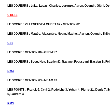
LES JOUEURS : Luka, Lucas, Charles, Lorenzo, Aaron, Quentin, Gibril, Os
U18-1L
LE SCORE : VILLENEUVE-LOUBET 67 - MENTON 62
LES JOUEURS : Mattéo, Alexandre, Noam, Mathys, Ayrton, Quentin, Thiba
U21
LE SCORE : MENTON 86 - GSEM 57
LES JOUEURS : Scott, Noa, Bastien D, Rayane, Fousseyni, Bastien B, Fél
DM3
LE SCORE : MENTON 63 - NBAO 43
LES POINTS : Franck 6, Cyril 2, Rodolphe 3, Yohan 4, Pierre 21, Denis 7, 
6, Laurent 4
RM3