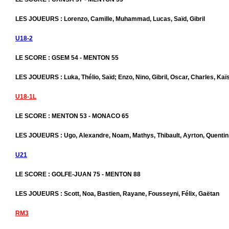
LES JOUEURS : Lorenzo, Camille, Muhammad, Lucas, Saïd, Gibril
U18-2
LE SCORE : GSEM 54 - MENTON 55
LES JOUEURS : Luka, Thélio, Saïd; Enzo, Nino, Gibril, Oscar, Charles, Ka
U18-1L
LE SCORE : MENTON 53 - MONACO 65
LES JOUEURS : Ugo, Alexandre, Noam, Mathys, Thibault, Ayrton, Quentin
U21
LE SCORE : GOLFE-JUAN 75 - MENTON 88
LES JOUEURS : Scott, Noa, Bastien, Rayane, Fousseyni, Félix, Gaëtan
RM3