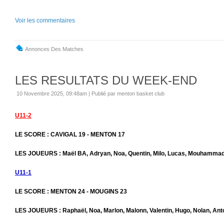
Voir les commentaires
Annonces Des Matches
LES RESULTATS DU WEEK-END
10 Novembre 2025, 09:48am
|
Publié par menton basket club
U11-2
LE SCORE : CAVIGAL 19 - MENTON 17
LES JOUEURS : Maël BA, Adryan, Noa, Quentin, Milo, Lucas, Mouhammad,
U11-1
LE SCORE : MENTON 24 - MOUGINS 23
LES JOUEURS : Raphaël, Noa, Marlon, Malonn, Valentin, Hugo, Nolan, An