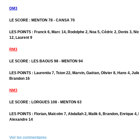
DM3
LE SCORE : MENTON 78 - CANSA 70
LES POINTS : Franck 6, Marc 14, Rodolphe 2, Noa 5, Cédric 2, Denis 3, Nic
12, Laurent 9
RM3
LE SCORE : LES BAOUS 98 - MENTON 94
LES POINTS : Laurentiu 7, Tsion 22, Marvin, Gaëtan, Olivier 8, Hans 4, Juli
Brandon 16
NM3
LE SCORE : LORGUES 108 - MENTON 63
LES POINTS : Florian, Malcolm 7, Abdallah 2, Malik 6, Brandon, Enrique 4,
Alexandre 14
Voir les commentaires