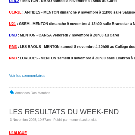
U18-2
: MENTON - NBAO samedi 8 novembre à 15h00 au Careï
U18-1L
: ANTIBES - MENTON dimanche 9 novembre à 11h00 salle Salusse
U21
: GSEM - MENTON dimanche 9 novembre à 13h00 salle Brancolar à 
DM3
: MENTON - CANSA vendredi 7 novembre à 20h00 au Careï
RM3
: LES BAOUS - MENTON samedi 8 novembre à 20h00 au Collège des
NM3
: LORGUES - MENTON samedi 8 novembre à 20h00 salle Limbron à 
Voir les commentaires
Annonces Des Matches
LES RESULTATS DU WEEK-END
3 Novembre 2025, 10:57am
|
Publié par menton basket club
U18LIGUE