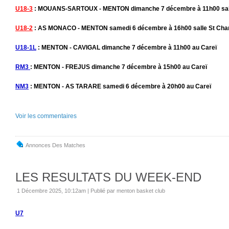
U18-3
: MOUANS-SARTOUX - MENTON dimanche 7 décembre à 11h00 salle
U18-2
: AS MONACO - MENTON samedi 6 décembre à 16h00 salle St Cha
U18-1L
: MENTON - CAVIGAL dimanche 7 décembre à 11h00 au Careï
RM3
: MENTON - FREJUS dimanche 7 décembre à 15h00 au Careï
NM3
: MENTON - AS TARARE samedi 6 décembre à 20h00 au Careï
Voir les commentaires
Annonces Des Matches
LES RESULTATS DU WEEK-END
1 Décembre 2025, 10:12am
|
Publié par menton basket club
U7