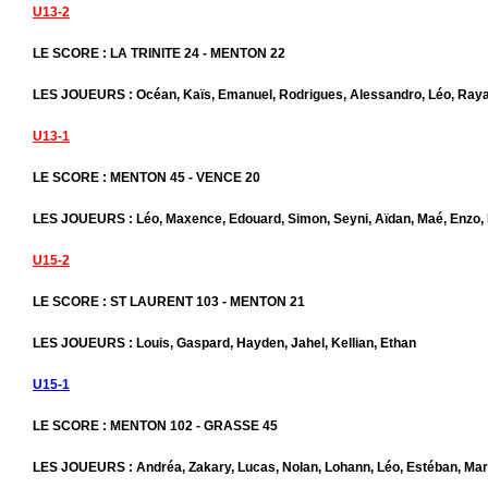
U13-2
LE SCORE : LA TRINITE 24 - MENTON 22
LES JOUEURS : Océan, Kaïs, Emanuel, Rodrigues, Alessandro, Léo, Ra
U13-1
LE SCORE : MENTON 45 - VENCE 20
LES JOUEURS : Léo, Maxence, Edouard, Simon, Seyni, Aïdan, Maé, Enzo, 
U15-2
LE SCORE : ST LAURENT 103 - MENTON 21
LES JOUEURS : Louis, Gaspard, Hayden, Jahel, Kellian, Ethan
U15-1
LE SCORE : MENTON 102 - GRASSE 45
LES JOUEURS : Andréa, Zakary, Lucas, Nolan, Lohann, Léo, Estéban, Marl