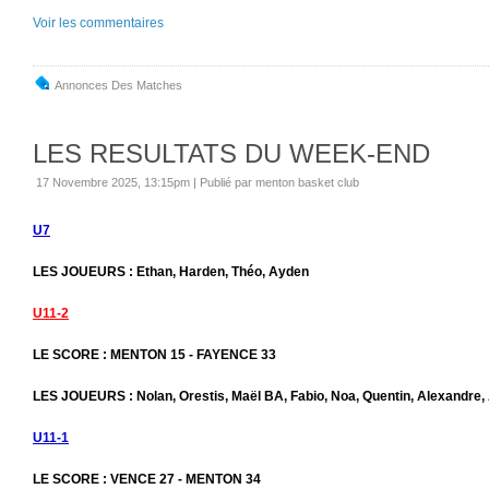
Voir les commentaires
Annonces Des Matches
LES RESULTATS DU WEEK-END
17 Novembre 2025, 13:15pm
|
Publié par menton basket club
U7
LES JOUEURS : Ethan, Harden, Théo, Ayden
U11-2
LE SCORE : MENTON 15 - FAYENCE 33
LES JOUEURS : Nolan, Orestis, Maël BA, Fabio, Noa, Quentin, Alexandre,
U11-1
LE SCORE : VENCE 27 - MENTON 34