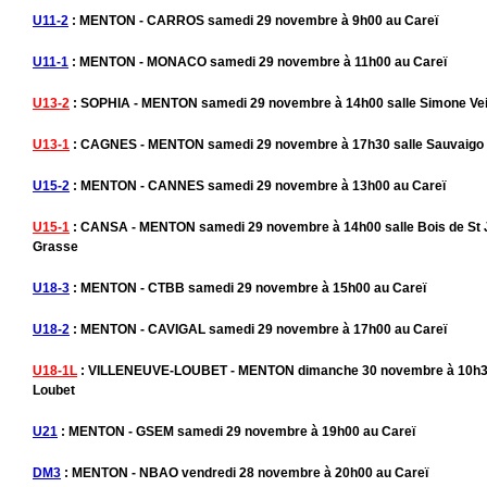
U11-2
: MENTON - CARROS samedi 29 novembre à 9h00 au Careï
U11-1
: MENTON - MONACO samedi 29 novembre à 11h00 au Careï
U13-2
: SOPHIA - MENTON samedi 29 novembre à 14h00 salle Simone Vei
U13-1
: CAGNES - MENTON samedi 29 novembre à 17h30 salle Sauvaigo
U15-2
: MENTON - CANNES samedi 29 novembre à 13h00 au Careï
U15-1
: CANSA - MENTON samedi 29 novembre à 14h00 salle Bois de St
Grasse
U18-3
: MENTON - CTBB samedi 29 novembre à 15h00 au Careï
U18-2
: MENTON - CAVIGAL samedi 29 novembre à 17h00 au Careï
U18-1L
: VILLENEUVE-LOUBET - MENTON dimanche 30 novembre à 10h30 
Loubet
U21
: MENTON - GSEM samedi 29 novembre à 19h00 au Careï
DM3
: MENTON - NBAO vendredi 28 novembre à 20h00 au Careï