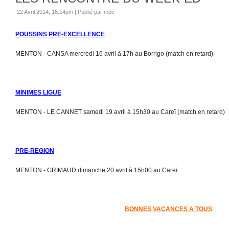
22 Avril 2014, 16:14pm
|
Publié par mbc
POUSSINS PRE-EXCELLENCE
MENTON - CANSA mercredi 16 avril à 17h au Borrigo (match en retard)
MINIMES LIGUE
MENTON - LE CANNET samedi 19 avril à 15h30 au Careï (match en retard)
PRE-REGION
MENTON - GRIMAUD dimanche 20 avril à 15h00 au Careï
BONNES VACANCES A TOUS