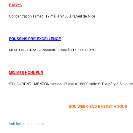
BABYS
Concentration samedi 17 mai à 9h30 à l'Eveil de Nice
POUSSINS PRE-EXCELLENCE
MENTON - GRASSE samedi 17 mai à 11h00 au Careï
MINIMES HONNEUR
ST LAURENT - MENTON samedi 17 mai à 18h00 salle St Exupéry à St Laure
BON WEEK-END BASKET A TOUS
Voir les commentaires