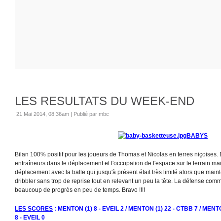
LES RESULTATS DU WEEK-END
21 Mai 2014, 08:36am
|
Publié par mbc
BABYS
Bilan 100% positif pour les joueurs de Thomas et Nicolas en terres niçoises.
entraîneurs dans le déplacement et l'occupation de l'espace sur le terrain m
déplacement avec la balle qui jusqu'à présent était très limité alors que mai
dribbler sans trop de reprise tout en relevant un peu la tête. La défense com
beaucoup de progrès en peu de temps. Bravo !!!!
LES SCORES
: MENTON (1) 8 - EVEIL 2 / MENTON (1) 22 - CTBB 7 / MENT
8 - EVEIL 0