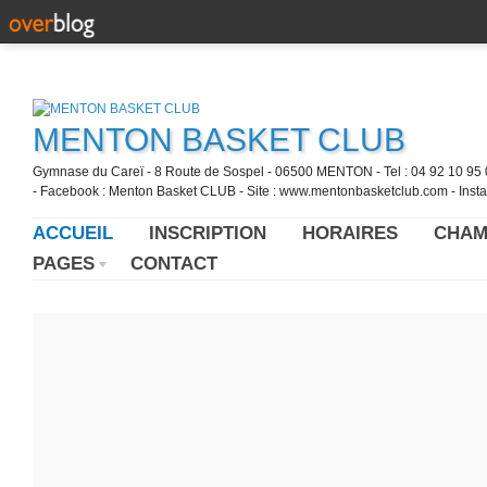
MENTON BASKET CLUB
Gymnase du Careï - 8 Route de Sospel - 06500 MENTON - Tel : 04 92 10 95 0
- Facebook : Menton Basket CLUB - Site : www.mentonbasketclub.com - Inst
ACCUEIL
INSCRIPTION
HORAIRES
CHAM
PAGES
CONTACT