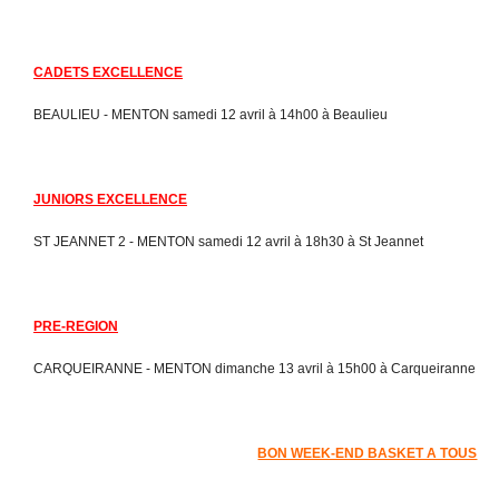
CADETS EXCELLENCE
BEAULIEU - MENTON samedi 12 avril à 14h00 à Beaulieu
JUNIORS EXCELLENCE
ST JEANNET 2 - MENTON samedi 12 avril à 18h30 à St Jeannet
PRE-REGION
CARQUEIRANNE - MENTON dimanche 13 avril à 15h00 à Carqueiranne
BON WEEK-END BASKET A TOUS