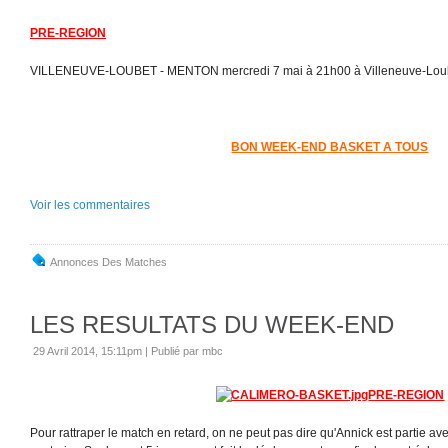
PRE-REGION
VILLENEUVE-LOUBET - MENTON mercredi 7 mai à 21h00 à Villeneuve-Lou
BON WEEK-END BASKET A TOUS
Voir les commentaires
Annonces Des Matches
LES RESULTATS DU WEEK-END
29 Avril 2014, 15:11pm
|
Publié par mbc
PRE-REGION
Pour rattraper le match en retard, on ne peut pas dire qu'Annick est partie ave