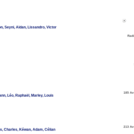
 Seyni, Aïdan, Lissandro, Victor
Radi
185 Av
n, Léo, Raphaël, Marley, Louis
213 Av
is, Charles, Kéwan, Adam, Célian