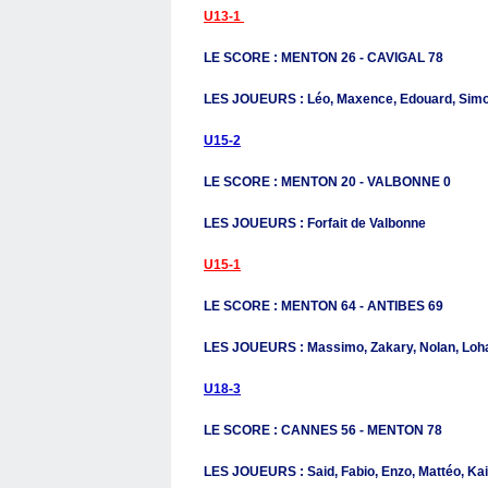
U13-1
LE SCORE : MENTON 26 - CAVIGAL 78
LES JOUEURS : Léo, Maxence, Edouard, Simon,
U15-2
LE SCORE : MENTON 20 - VALBONNE 0
LES JOUEURS : Forfait de Valbonne
U15-1
LE SCORE : MENTON 64 - ANTIBES 69
LES JOUEURS : Massimo, Zakary, Nolan, Lohan
U18-3
LE SCORE : CANNES 56 - MENTON 78
LES JOUEURS : Said, Fabio, Enzo, Mattéo, Ka