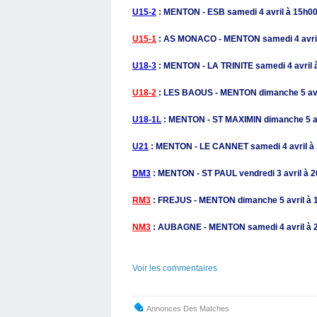
U15-2
: MENTON - ESB samedi 4 avril à 15h00
U15-1
: AS MONACO - MENTON samedi 4 avril 
U18-3
: MENTON - LA TRINITE samedi 4 avril 
U18-2
: LES BAOUS - MENTON dimanche 5 avri
U18-1L
: MENTON - ST MAXIMIN dimanche 5 av
U21
: MENTON - LE CANNET samedi 4 avril à 
DM3
: MENTON - ST PAUL vendredi 3 avril à 2
RM3
: FREJUS - MENTON dimanche 5 avril à 1
NM3
: AUBAGNE - MENTON samedi 4 avril à 2
Voir les commentaires
Annonces Des Matches