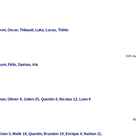
n, Oscar, Thibault, Luka, Lucas, Thélio
220 Av
ni, Félix, Gaëtan, Ala
, Olivier 8, Julien 25, Quentin 4, Nicolas 12, Loan 9
8
ion 3, Malik 18, Quentin, Brandon 19, Enrique 4, Nathan 11,