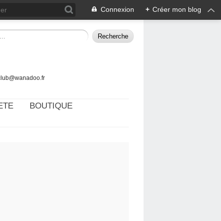
Connexion
+
Créer mon blog
tclub@wanadoo.fr
ETE
BOUTIQUE