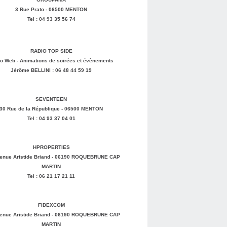
3 Rue Prato - 06500 MENTON
Tel : 04 93 35 56 74
RADIO TOP SIDE
o Web - Animations de soirées et évènements
Jérôme BELLINI : 06 48 44 59 19
SEVENTEEN
30 Rue de la République - 06500 MENTON
Tel : 04 93 37 04 01
HPROPERTIES
enue Aristide Briand - 06190 ROQUEBRUNE CAP
MARTIN
Tel : 06 21 17 21 11
FIDEXCOM
enue Aristide Briand - 06190 ROQUEBRUNE CAP
MARTIN