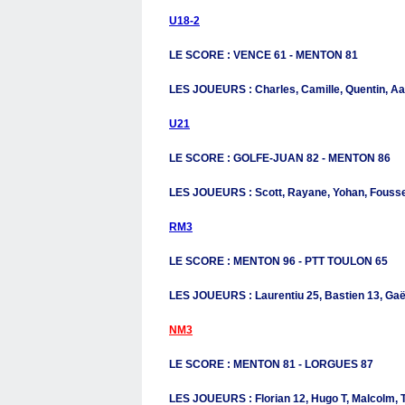
U18-2
LE SCORE : VENCE 61 - MENTON 81
LES JOUEURS : Charles, Camille, Quentin, Aaro
U21
LE SCORE : GOLFE-JUAN 82 - MENTON 86
LES JOUEURS : Scott, Rayane, Yohan, Foussey
RM3
LE SCORE : MENTON 96 - PTT TOULON 65
LES JOUEURS : Laurentiu 25, Bastien 13, Gaëtan
NM3
LE SCORE : MENTON 81 - LORGUES 87
LES JOUEURS : Florian 12, Hugo T, Malcolm, Ts