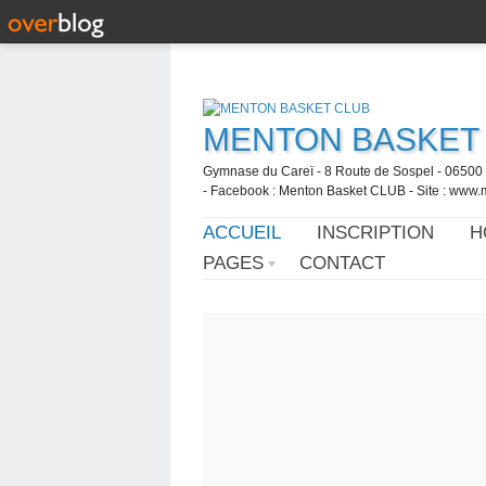
MENTON BASKET
Gymnase du Careï - 8 Route de Sospel - 06500 
- Facebook : Menton Basket CLUB - Site : www.
ACCUEIL
INSCRIPTION
H
PAGES
CONTACT