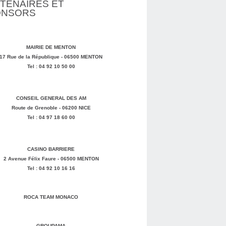
TENAIRES ET
ONSORS
MAIRIE DE MENTON
17 Rue de la République - 06500 MENTON
Tel : 04 92 10 50 00
CONSEIL GENERAL DES AM
Route de Grenoble - 06200 NICE
Tel : 04 97 18 60 00
CASINO BARRIERE
2 Avenue Félix Faure - 06500 MENTON
Tel : 04 92 10 16 16
ROCA TEAM MONACO
GROUPAMA