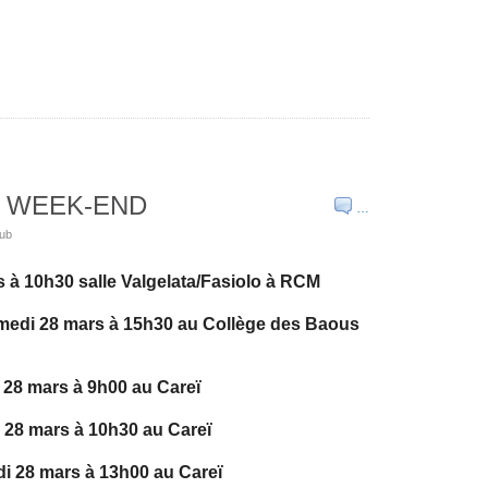
 WEEK-END
…
lub
 à 10h30 salle Valgelata/Fasiolo à RCM
di 28 mars à 15h30 au Collège des Baous
8 mars à 9h00 au Careï
28 mars à 10h30 au Careï
 28 mars à 13h00 au Careï