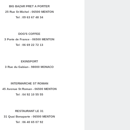
BIG BAZAR PRET A PORTER
25 Rue St Michel - 06500 MENTON
Tel : 09 63 67 48 34
DOG'S COFFEE
3 Porte de France - 06500 MENTON
Tel : 06 69 22 72 13
EKINSPORT
3 Rue du Gabian - 98000 MONACO
INTERMARCHE ST ROMAN
45 Avenue St Roman - 06500 MENTON
Tel : 04 92 10 55 55
RESTAURANT LE 31
31 Quai Bonaparte - 06500 MENTON
Tel : 06 40 65 07 92