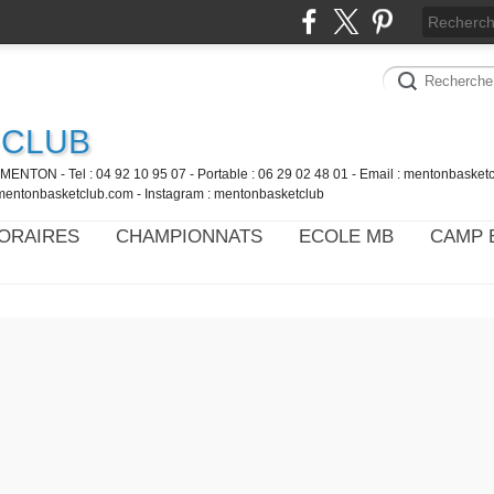
 CLUB
MENTON - Tel : 04 92 10 95 07 - Portable : 06 29 02 48 01 - Email : mentonbaske
mentonbasketclub.com - Instagram : mentonbasketclub
ORAIRES
CHAMPIONNATS
ECOLE MB
CAMP 