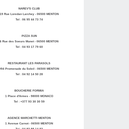
NAREV'S CLUB
19 Rue Loredan Larchey - 06500 MENTON
Tel : 06 95 44 73 74
PIZZA SUN
6 Rue des Soeurs Munet - 06500 MENTON
Tel : 04 93 17 79 60
RESTAURANT LES PARASOLS
994 Promenade du Soleil - 06500 MENTON
Tel : 04 92 14 50 28
BOUCHERIE FORMIA
1 Place d'Armes - 98000 MONACO
Tel : +377 93 30 30 59
AGENCE MARCHETTI MENTON
1 Avenue Carnot - 06500 MENTON
Tel : 04 93 98 14 83