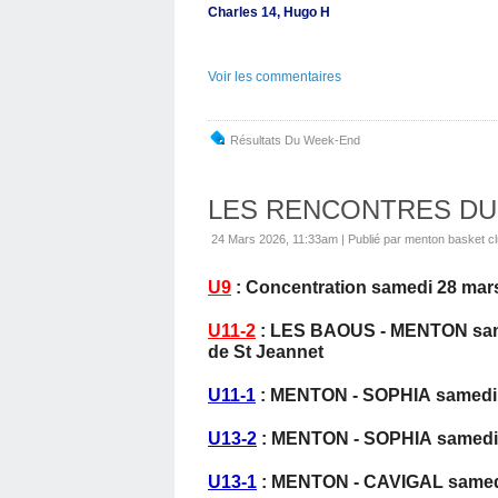
Charles 14, Hugo H
Voir les commentaires
Résultats Du Week-End
LES RENCONTRES DU
24 Mars 2026, 11:33am
|
Publié par menton basket c
U9
: Concentration samedi 28 mars
U11-2
: LES BAOUS - MENTON same
de St Jeannet
U11-1
: MENTON - SOPHIA samedi 2
U13-2
: MENTON - SOPHIA samedi 
U13-1
: MENTON - CAVIGAL samedi