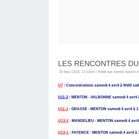
LES RENCONTRES DU
30 Mars 2026, 13:12pm
|
Publié par menton basket c
U7
: Concentrations samedi 4 avril à 9h00 sal
U11-2
: MENTON - VALBONNE samedi 4 avril à
U11-1
: GRASSE - MENTON samedi 4 avril à 13
U13-2
: MANDELIEU - MENTON samedi 4 avril 
U13-1
: FAYENCE - MENTON samedi 4 avril à 