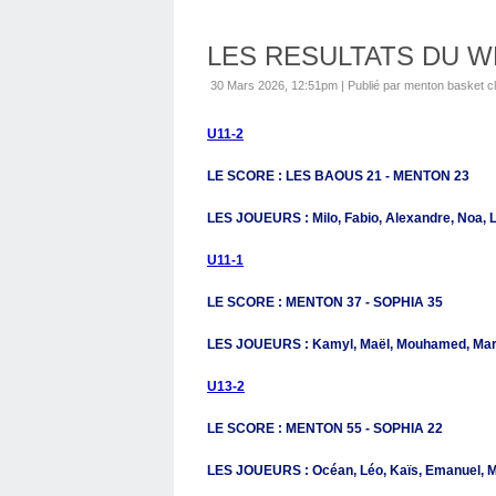
LES RESULTATS DU 
30 Mars 2026, 12:51pm
|
Publié par menton basket c
U11-2
LE SCORE : LES BAOUS 21 - MENTON 23
LES JOUEURS : Milo, Fabio, Alexandre, Noa, L
U11-1
LE SCORE : MENTON 37 - SOPHIA 35
LES JOUEURS : Kamyl, Maël, Mouhamed, Marlo
U13-2
LE SCORE : MENTON 55 - SOPHIA 22
LES JOUEURS : Océan, Léo, Kaïs, Emanuel, 