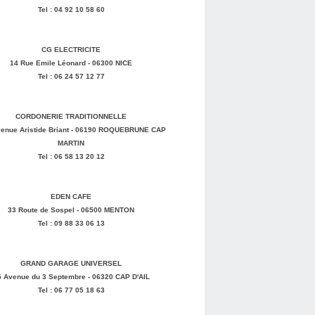
Tel : 04 92 10 58 60
CG ELECTRICITE
14 Rue Emile Léonard - 06300 NICE
Tel : 06 24 57 12 77
CORDONERIE TRADITIONNELLE
enue Aristide Briant - 06190 ROQUEBRUNE CAP
MARTIN
Tel : 06 58 13 20 12
EDEN CAFE
33 Route de Sospel - 06500 MENTON
Tel : 09 88 33 06 13
GRAND GARAGE UNIVERSEL
5 Avenue du 3 Septembre - 06320 CAP D'AIL
Tel : 06 77 05 18 63