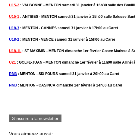
U15-2
: VALBONNE - MENTON samedi 31 janvier à 16h30 salle des Bouilli
U15-1
: ANTIBES - MENTON samedi 31 janvier à 15h00 salle Salusse Sant
U18-3
: MENTON - CANNES samedi 31 janvier à 17h00 au Careï
U18-2
: MENTON - VENCE samedi 31 janvier à 15h00 au Careï
U18-1L
: ST MAXIMIN - MENTON dimanche 1er février Cosec Matisse à S
U21
: GOLFE-JUAN - MENTON dimanche 1er février à 11h00 salle Allinéi 
RM3
: MENTON - SIX FOURS samedi 31 janvier à 20h00 au Careï
NM3
: MENTON - CASINCA dimanche 1er février à 14h00 au Careï
S'inscrire à la newsletter
Vous aimerez aussi :