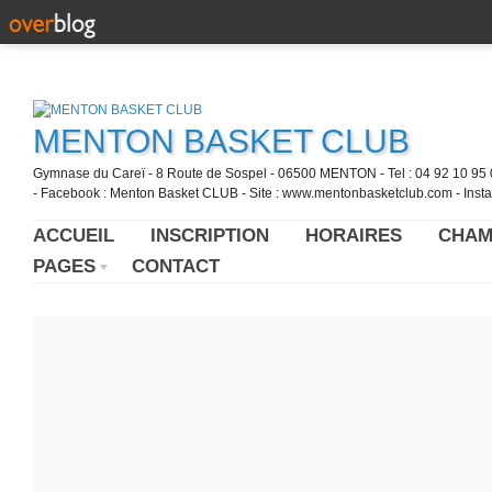
MENTON BASKET CLUB
Gymnase du Careï - 8 Route de Sospel - 06500 MENTON - Tel : 04 92 10 95 0
- Facebook : Menton Basket CLUB - Site : www.mentonbasketclub.com - Inst
ACCUEIL
INSCRIPTION
HORAIRES
CHAM
PAGES
CONTACT