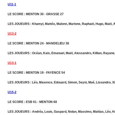
U11-1
LE SCORE : MENTON 30 - GRASSE 27
LES JOUEURS : Khamyl, Mattéo, Malonn, Marlone, Raphaël, Hugo, Maël, A
U13-2
LE SCORE : MENTON 24 - MANDELIEU 38
LES JOUEURS : Océan, Kais, Emanuel, Maël, Alessandro, Killian, Rayan
U13-1
LE SCORE : MENTON 19 - FAYENCE 54
LES JOUEURS : Léo, Maxence, Edouard, Simon, Seyni, Maé, Lissandro, X
U15-2
LE SCORE : ESB 61 - MENTON 68
LES JOUEURS : Andréa, Louis, Gaspard, Nolan, Massimo, Mattias, Léo, H