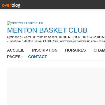
MENTON BASKET CLUB
Gymnase du Careï - 8 Route de Sospel - 06500 MENTON - Tel : 04 92 10 95 0
- Facebook : Menton Basket CLUB - Site : www.mentonbasketclub.com - Inst
ACCUEIL
INSCRIPTION
HORAIRES
CHAM
PAGES
CONTACT