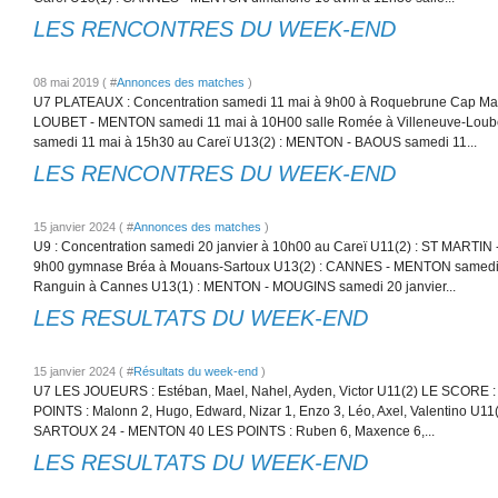
LES RENCONTRES DU WEEK-END
08 mai 2019 ( #
Annonces des matches
)
U7 PLATEAUX : Concentration samedi 11 mai à 9h00 à Roquebrune Cap Mar
LOUBET - MENTON samedi 11 mai à 10H00 salle Romée à Villeneuve-Loub
samedi 11 mai à 15h30 au Careï U13(2) : MENTON - BAOUS samedi 11...
LES RENCONTRES DU WEEK-END
15 janvier 2024 ( #
Annonces des matches
)
U9 : Concentration samedi 20 janvier à 10h00 au Careï U11(2) : ST MARTIN
9h00 gymnase Bréa à Mouans-Sartoux U13(2) : CANNES - MENTON samedi 
Ranguin à Cannes U13(1) : MENTON - MOUGINS samedi 20 janvier...
LES RESULTATS DU WEEK-END
15 janvier 2024 ( #
Résultats du week-end
)
U7 LES JOUEURS : Estéban, Mael, Nahel, Ayden, Victor U11(2) LE SCORE 
POINTS : Malonn 2, Hugo, Edward, Nizar 1, Enzo 3, Léo, Axel, Valentino 
SARTOUX 24 - MENTON 40 LES POINTS : Ruben 6, Maxence 6,...
LES RESULTATS DU WEEK-END