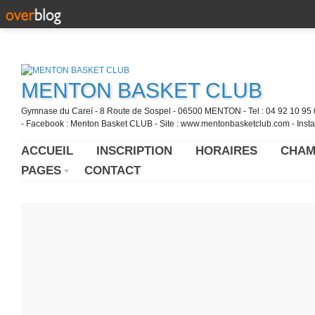
MENTON BASKET CLUB
Gymnase du Careï - 8 Route de Sospel - 06500 MENTON - Tel : 04 92 10 95 0
- Facebook : Menton Basket CLUB - Site : www.mentonbasketclub.com - Inst
ACCUEIL
INSCRIPTION
HORAIRES
CHAM
PAGES
CONTACT