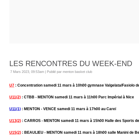
LES RENCONTRES DU WEEK-END
7 Mars 2023, 09:53am
|
Publié par menton basket club
U7
: Concentration samedi 11 mars à 10h00 gymnase Valgelata/Fasiolo 
U11(2)
: CTBB - MENTON samedi 11 mars à 11h00 Parc Impérial à Nice
U11(1)
: MENTON - VENCE samedi 11 mars à 17h00 au Careï
U13(2)
: CARROS - MENTON samedi 11 mars à 15h00 Halle des Sports de
U15(2)
: BEAULIEU - MENTON samedi 11 mars à 18h00 salle Manini de Be