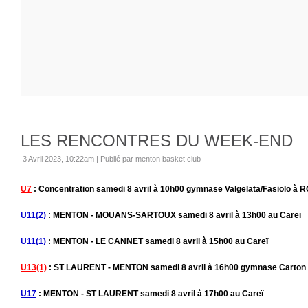
LES RENCONTRES DU WEEK-END
3 Avril 2023, 10:22am
|
Publié par menton basket club
U7
: Concentration samedi 8 avril à 10h00 gymnase Valgelata/Fasiolo à 
U11(2)
: MENTON - MOUANS-SARTOUX samedi 8 avril à 13h00 au Careï
U11(1)
: MENTON - LE CANNET samedi 8 avril à 15h00 au Careï
U13(1)
: ST LAURENT - MENTON samedi 8 avril à 16h00 gymnase Carton à
U17
: MENTON - ST LAURENT samedi 8 avril à 17h00 au Careï