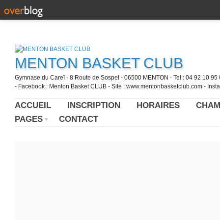
MENTON BASKET CLUB
Gymnase du Careï - 8 Route de Sospel - 06500 MENTON - Tel : 04 92 10 95 0
- Facebook : Menton Basket CLUB - Site : www.mentonbasketclub.com - Inst
ACCUEIL
INSCRIPTION
HORAIRES
CHAM
PAGES
CONTACT