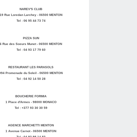
NAREV'S CLUB
19 Rue Loredan Larchey - 06500 MENTON
Tel : 06 95 44 73 74
PIZZA SUN
6 Rue des Soeurs Munet - 06500 MENTON
Tel : 04 93 17 79 60
RESTAURANT LES PARASOLS
994 Promenade du Soleil - 06500 MENTON
Tel : 04 92 14 50 28
BOUCHERIE FORMIA
1 Place d'Armes - 98000 MONACO
Tel : +377 93 30 30 59
AGENCE MARCHETTI MENTON
1 Avenue Carnot - 06500 MENTON
Tel : 04 93 98 14 83