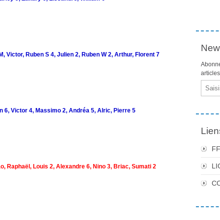
News
, Victor, Ruben S 4, Julien 2, Ruben W 2, Arthur, Florent 7
Abonne
article
Email
6, Victor 4, Massimo 2, Andréa 5, Alric, Pierre 5
Lien
F
LI
o, Raphaël, Louis 2, Alexandre 6, Nino 3, Briac, Sumati 2
C