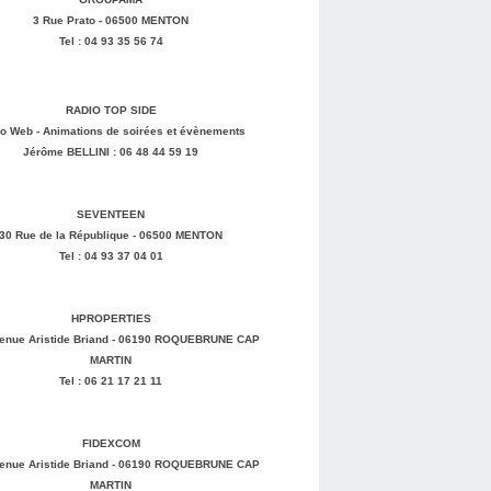
3 Rue Prato - 06500 MENTON
Tel : 04 93 35 56 74
RADIO TOP SIDE
o Web - Animations de soirées et évènements
Jérôme BELLINI : 06 48 44 59 19
SEVENTEEN
30 Rue de la République - 06500 MENTON
Tel : 04 93 37 04 01
HPROPERTIES
enue Aristide Briand - 06190 ROQUEBRUNE CAP
MARTIN
Tel : 06 21 17 21 11
FIDEXCOM
enue Aristide Briand - 06190 ROQUEBRUNE CAP
MARTIN