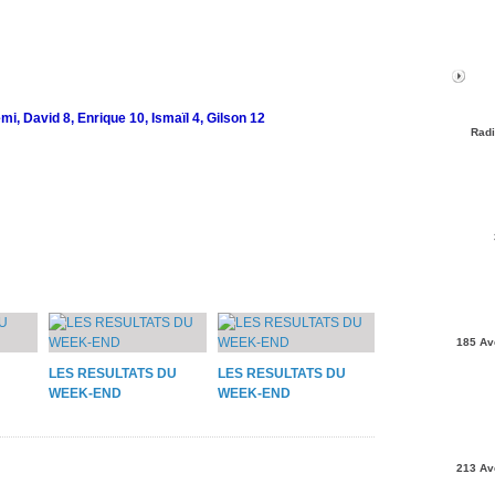
i, David 8, Enrique 10, Ismaïl 4, Gilson 12
Radi
185 Av
LES RESULTATS DU
LES RESULTATS DU
WEEK-END
WEEK-END
213 Av