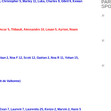
PAR
, Christopher 5, Marley 11, Luka, Charles 9, Gibril 9, Kewan
SP
 Oscar 5, Thibault, Alessandro 10, Louan 5, Ayrton, Noam
ban 2, Noa F 12, Scott 12, Gaëtan 2, Noa R 11, Yohan 15,
t de Valbonne)
 Evan 7, Laurent 7, Laurentiu 25, Kenzo 2, Marvin 2, Hans 5