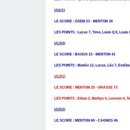
U11(1)
LE SCORE : GSEM 23 - MENTON 30
LES POINTS : Lucas 7, Timo, Louis Q 8, Louis M
U13(2)
LE SCORE : BAOUS 15 - MENTON 41
LES POINTS : Mattéo 12, Lucas, Léo 7, Estéban 
U13(1)
LE SCORE : MENTON 25 - GRASSE 73
LES POINTS : Ethan 2, Mathys 6, Lorenzo 4, Ta
U15(2)
LE SCORE : MENTON 60 - CAGNES 46