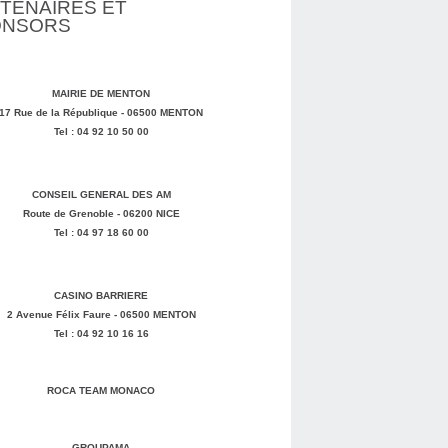
TENAIRES ET
ONSORS
MAIRIE DE MENTON
17 Rue de la République - 06500 MENTON
Tel : 04 92 10 50 00
CONSEIL GENERAL DES AM
Route de Grenoble - 06200 NICE
Tel : 04 97 18 60 00
CASINO BARRIERE
2 Avenue Félix Faure - 06500 MENTON
Tel : 04 92 10 16 16
ROCA TEAM MONACO
GROUPAMA