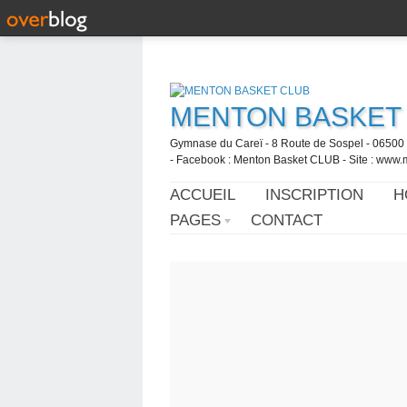
MENTON BASKET
Gymnase du Careï - 8 Route de Sospel - 06500 
- Facebook : Menton Basket CLUB - Site : www.
ACCUEIL
INSCRIPTION
H
PAGES
CONTACT