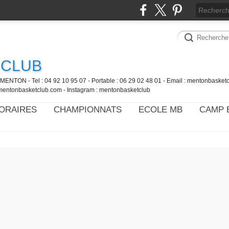
 CLUB
MENTON - Tel : 04 92 10 95 07 - Portable : 06 29 02 48 01 - Email : mentonbaske
mentonbasketclub.com - Instagram : mentonbasketclub
ORAIRES
CHAMPIONNATS
ECOLE MB
CAMP 