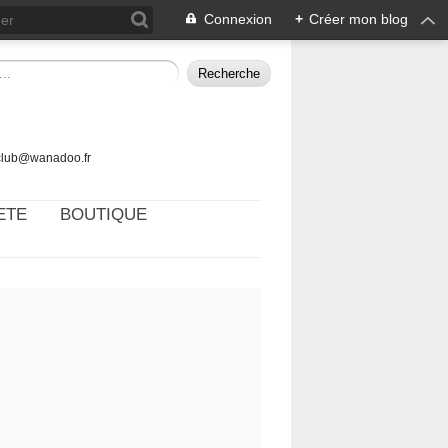
Connexion
+
Créer mon blog
tclub@wanadoo.fr
ETE
BOUTIQUE