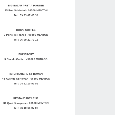
BIG BAZAR PRET A PORTER
25 Rue St Michel - 06500 MENTON
Tel : 09 63 67 48 34
DOG'S COFFEE
3 Porte de France - 06500 MENTON
Tel : 06 69 22 72 13
EKINSPORT
3 Rue du Gabian - 98000 MONACO
INTERMARCHE ST ROMAN
45 Avenue St Roman - 06500 MENTON
Tel : 04 92 10 55 55
RESTAURANT LE 31
31 Quai Bonaparte - 06500 MENTON
Tel : 06 40 65 07 92