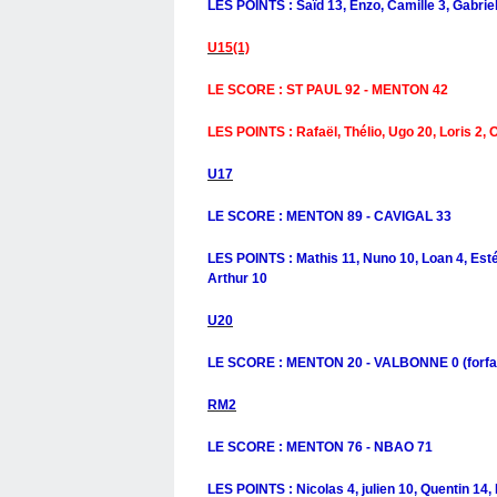
LES POINTS : Saïd 13, Enzo, Camille 3, Gabriel
U15(1)
LE SCORE : ST PAUL 92 - MENTON 42
LES POINTS : Rafaël, Thélio, Ugo 20, Loris 2,
U17
LE SCORE : MENTON 89 - CAVIGAL 33
LES POINTS : Mathis 11, Nuno 10, Loan 4, Esté
Arthur 10
U20
LE SCORE : MENTON 20 - VALBONNE 0 (forfai
RM2
LE SCORE : MENTON 76 - NBAO 71
LES POINTS : Nicolas 4, julien 10, Quentin 14,