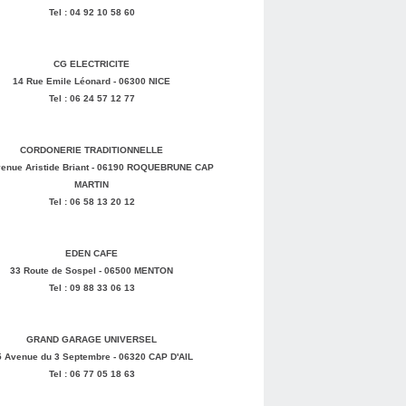
Tel : 04 92 10 58 60
CG ELECTRICITE
14 Rue Emile Léonard - 06300 NICE
Tel : 06 24 57 12 77
CORDONERIE TRADITIONNELLE
enue Aristide Briant - 06190 ROQUEBRUNE CAP
MARTIN
Tel : 06 58 13 20 12
EDEN CAFE
33 Route de Sospel - 06500 MENTON
Tel : 09 88 33 06 13
GRAND GARAGE UNIVERSEL
5 Avenue du 3 Septembre - 06320 CAP D'AIL
Tel : 06 77 05 18 63