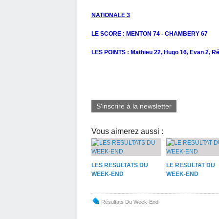
NATIONALE 3
LE SCORE : MENTON 74 - CHAMBERY 67
LES POINTS : Mathieu 22, Hugo 16, Evan 2, Rém
S'inscrire à la newsletter
Vous aimerez aussi :
LES RESULTATS DU
LE RESULTAT DU
WEEK-END
WEEK-END
Résultats Du Week-End