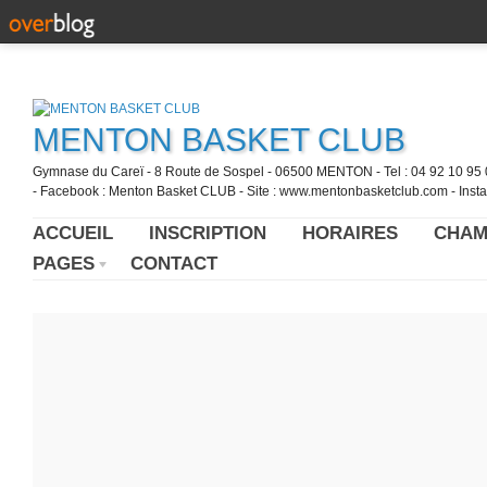
MENTON BASKET CLUB
Gymnase du Careï - 8 Route de Sospel - 06500 MENTON - Tel : 04 92 10 95 0
- Facebook : Menton Basket CLUB - Site : www.mentonbasketclub.com - Inst
ACCUEIL
INSCRIPTION
HORAIRES
CHAM
PAGES
CONTACT