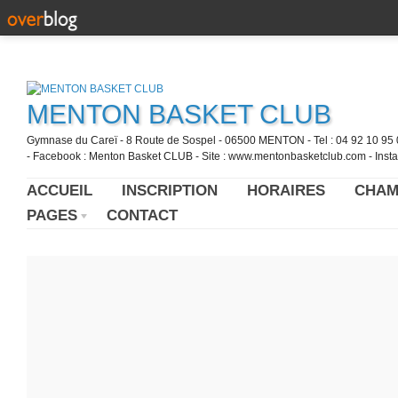
MENTON BASKET CLUB
Gymnase du Careï - 8 Route de Sospel - 06500 MENTON - Tel : 04 92 10 95 0
- Facebook : Menton Basket CLUB - Site : www.mentonbasketclub.com - Inst
ACCUEIL
INSCRIPTION
HORAIRES
CHAM
PAGES
CONTACT