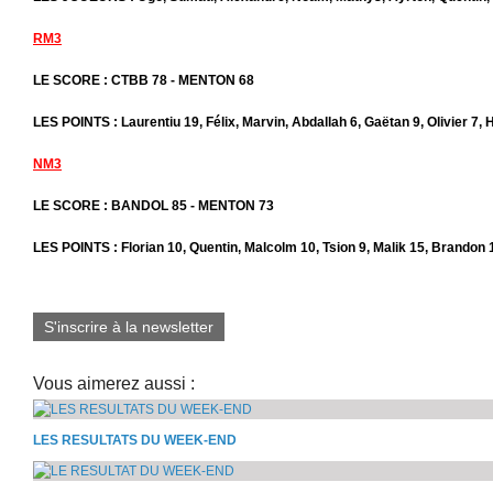
RM3
LE SCORE : CTBB 78 - MENTON 68
LES POINTS : Laurentiu 19, Félix, Marvin, Abdallah 6, Gaëtan 9, Olivier 7, 
NM3
LE SCORE : BANDOL 85 - MENTON 73
LES POINTS : Florian 10, Quentin, Malcolm 10, Tsion 9, Malik 15, Brandon 
S'inscrire à la newsletter
Vous aimerez aussi :
LES RESULTATS DU WEEK-END