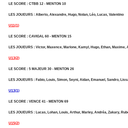
LE SCORE : CTBB 12 - MENTON 10
LES JOUEURS : Alberto, Alexandre, Hugo, Nolan, Léo, Lucas, Valentino
U11(1)
LE SCORE : CAVIGAL 60 - MENTON 15
LES JOUEURS : Victor, Maxence, Marlone, Kamyl, Hugo, Ethan, Maxime, 
U13(2)
LE SCORE : 5 MAJEUR 30 - MENTON 26
LES JOUEURS : Fabio, Louis, Simon, Seyni, Aïdan, Emanuel, Sandro, Liss
U13(1)
LE SCORE : VENCE 41 - MENTON 69
LES JOUEURS : Lucas, Lohan, Louis, Arthur, Marley, Andréa, Zakary, Ru
U15(2)