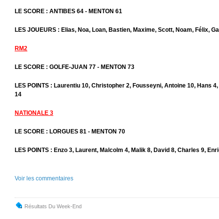
LE SCORE : ANTIBES 64 - MENTON 61
LES JOUEURS : Elias, Noa, Loan, Bastien, Maxime, Scott, Noam, Félix, Ga
RM2
LE SCORE : GOLFE-JUAN 77 - MENTON 73
LES POINTS : Laurentiu 10, Christopher 2, Fousseyni, Antoine 10, Hans 4, 
14
NATIONALE 3
LE SCORE : LORGUES 81 - MENTON 70
LES POINTS : Enzo 3, Laurent, Malcolm 4, Malik 8, David 8, Charles 9, Enr
Voir les commentaires
Résultats Du Week-End