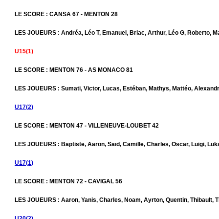
LE SCORE : CANSA 67 - MENTON 28
LES JOUEURS : Andréa, Léo T, Emanuel, Briac, Arthur, Léo G, Roberto, M
U15(1)
LE SCORE : MENTON 76 - AS MONACO 81
LES JOUEURS : Sumati, Victor, Lucas, Estéban, Mathys, Mattéo, Alexandr
U17(2)
LE SCORE : MENTON 47 - VILLENEUVE-LOUBET 42
LES JOUEURS : Baptiste, Aaron, Saïd, Camille, Charles, Oscar, Luigi, Luk
U17(1)
LE SCORE : MENTON 72 - CAVIGAL 56
LES JOUEURS : Aaron, Yanis, Charles, Noam, Ayrton, Quentin, Thibault, T
U20(2)