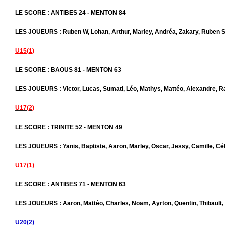
LE SCORE : ANTIBES 24 - MENTON 84
LES JOUEURS : Ruben W, Lohan, Arthur, Marley, Andréa, Zakary, Ruben 
U15(1)
LE SCORE : BAOUS 81 - MENTON 63
LES JOUEURS : Victor, Lucas, Sumati, Léo, Mathys, Mattéo, Alexandre, R
U17(2)
LE SCORE : TRINITE 52 - MENTON 49
LES JOUEURS : Yanis, Baptiste, Aaron, Marley, Oscar, Jessy, Camille, C
U17(1)
LE SCORE : ANTIBES 71 - MENTON 63
LES JOUEURS : Aaron, Mattéo, Charles, Noam, Ayrton, Quentin, Thibault,
U20(2)