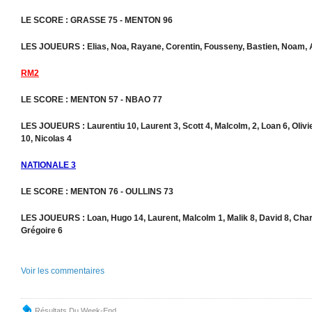
LE SCORE : GRASSE 75 - MENTON 96
LES JOUEURS : Elias, Noa, Rayane, Corentin, Fousseny, Bastien, Noam, 
RM2
LE SCORE : MENTON 57 - NBAO 77
LES JOUEURS : Laurentiu 10, Laurent 3, Scott 4, Malcolm, 2, Loan 6, Olivier
10, Nicolas 4
NATIONALE 3
LE SCORE : MENTON 76 - OULLINS 73
LES JOUEURS : Loan, Hugo 14, Laurent, Malcolm 1, Malik 8, David 8, Char
Grégoire 6
Voir les commentaires
Résultats Du Week-End