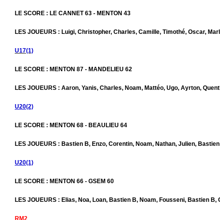
LE SCORE : LE CANNET 63 - MENTON 43
LES JOUEURS : Luigi, Christopher, Charles, Camille, Timothé, Oscar, Marl
U17(1)
LE SCORE : MENTON 87 - MANDELIEU 62
LES JOUEURS : Aaron, Yanis, Charles, Noam, Mattéo, Ugo, Ayrton, Quent
U20(2)
LE SCORE : MENTON 68 - BEAULIEU 64
LES JOUEURS : Bastien B, Enzo, Corentin, Noam, Nathan, Julien, Bastien 
U20(1)
LE SCORE : MENTON 66 - GSEM 60
LES JOUEURS : Elias, Noa, Loan, Bastien B, Noam, Fousseni, Bastien B, G
RM2