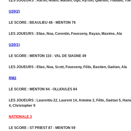
LES JOUEURS : Aaron, Noam, Mattéo, Ugo, Ayrton, Quentin, Thibualt, Thé
U20(2)
LE SCORE : BEAULIEU 48 - MENTON 76
LES JOUEURS : Elias, Noa, Corentin, Fousseny, Rayan, Maxime, Ala
U20(1)
LE SCORE : MENTON 110 - VAL DE SIAGNE 49
LES JOUEURS : Elias, Noa, Scott, Fousseny, Félix, Bastien, Gaëtan, Ala
RM2
LE SCORE : MENTON 94 - OLLIOULES 84
LES JOUEURS : Laurentiu 22, Laurent 14, Antoine 2, Félix, Gaëtan 5, Hans 
4, Christopher 9
NATIONALE 3
LE SCORE : ST PRIEST 87 - MENTON 59