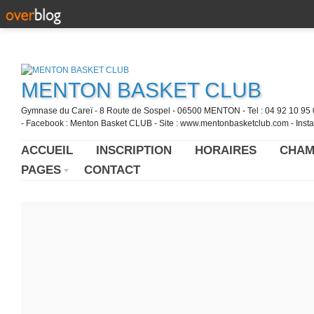
MENTON BASKET CLUB
Gymnase du Careï - 8 Route de Sospel - 06500 MENTON - Tel : 04 92 10 95 0
- Facebook : Menton Basket CLUB - Site : www.mentonbasketclub.com - Inst
ACCUEIL
INSCRIPTION
HORAIRES
CHAM
PAGES
CONTACT