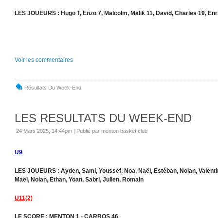
LES JOUEURS : Hugo T, Enzo 7, Malcolm, Malik 11, David, Charles 19, Enr
Voir les commentaires
Résultats Du Week-End
LES RESULTATS DU WEEK-END
24 Mars 2025, 14:44pm
|
Publié par menton basket club
U9
LES JOUEURS : Ayden, Sami, Youssef, Noa, Naël, Estéban, Nolan, Valentin
Maël, Nolan, Ethan, Yoan, Sabri, Julien, Romain
U11(2)
LE SCORE : MENTON 1 - CARROS 46