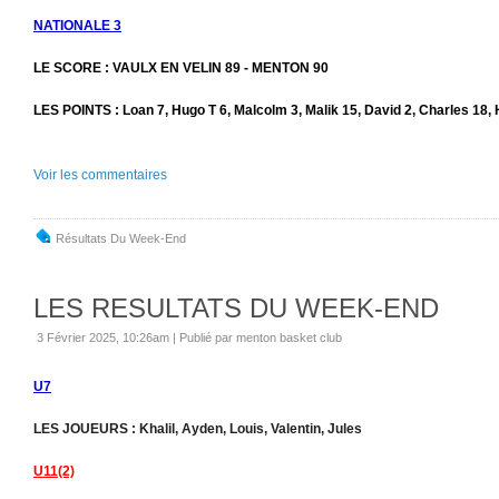
NATIONALE 3
LE SCORE : VAULX EN VELIN 89 - MENTON 90
LES POINTS : Loan 7, Hugo T 6, Malcolm 3, Malik 15, David 2, Charles 18,
Voir les commentaires
Résultats Du Week-End
LES RESULTATS DU WEEK-END
3 Février 2025, 10:26am
|
Publié par menton basket club
U7
LES JOUEURS : Khalil, Ayden, Louis, Valentin, Jules
U11(2)