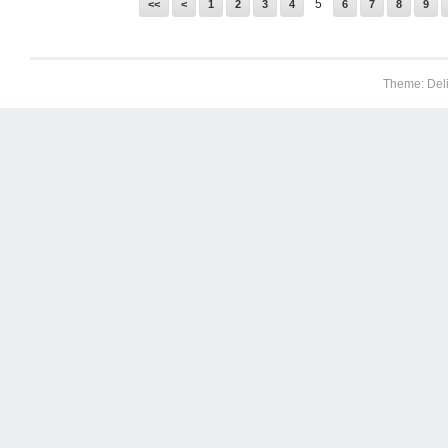
5
<<
<
1
2
3
4
6
7
8
9
Theme: Del