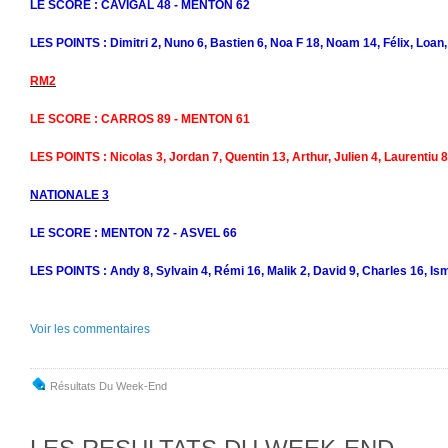
LE SCORE : CAVIGAL 48 - MENTON 62
LES POINTS : Dimitri 2, Nuno 6, Bastien 6, Noa F 18, Noam 14, Félix, Loan,
RM2
LE SCORE : CARROS 89 - MENTON 61
LES POINTS : Nicolas 3, Jordan 7, Quentin 13, Arthur, Julien 4, Laurentiu 8
NATIONALE 3
LE SCORE : MENTON 72 - ASVEL 66
LES POINTS : Andy 8, Sylvain 4, Rémi 16, Malik 2, David 9, Charles 16, Is
Voir les commentaires
Résultats Du Week-End