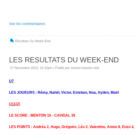
Voir les commentaires
Résultats Du Week-End
LES RESULTATS DU WEEK-END
27 Novembre 2023, 16:15pm
|
Publié par menton basket club
U7
LES JOUEURS : Rémy, Nahël, Victor, Esteban, Noa, Ayden, Maël
U11(2)
LE SCORE : MENTON 16 - CAVIGAL 38
LES POINTS : Andréa 2, Hugo, Grégoire, Léo 2, Valentino, Anton 8, Enzo 4,