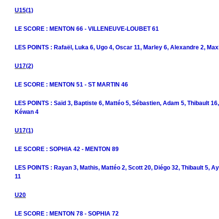
U15(1)
LE SCORE : MENTON 66 - VILLENEUVE-LOUBET 61
LES POINTS : Rafaël, Luka 6, Ugo 4, Oscar 11, Marley 6, Alexandre 2, Max
U17(2)
LE SCORE : MENTON 51 - ST MARTIN 46
LES POINTS : Saïd 3, Baptiste 6, Mattéo 5, Sébastien, Adam 5, Thibault 16,
Kéwan 4
U17(1)
LE SCORE : SOPHIA 42 - MENTON 89
LES POINTS : Rayan 3, Mathis, Mattéo 2, Scott 20, Diégo 32, Thibault 5, 
11
U20
LE SCORE : MENTON 78 - SOPHIA 72