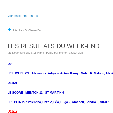
Voir les commentaires
Résultats Du Week-End
LES RESULTATS DU WEEK-END
21 Novembre 2023, 15:04pm
|
Publié par menton basket club
U9
LES JOUEURS : Alexandre, Adryan, Anton, Kamyl, Nolan R, Malonn, Aléxi
U11(2)
LE SCORE : MENTON 11 - ST MARTIN 6
LES POINTS : Valentino, Enzo 2, Léo, Hugo 2, Amadou, Sandro 6, Nizar 1
U11(1)