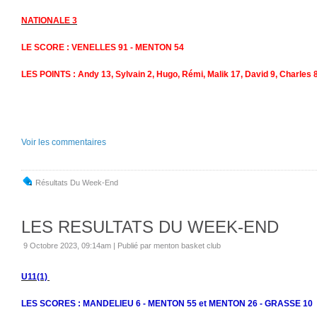
NATIONALE 3
LE SCORE : VENELLES 91 - MENTON 54
LES POINTS : Andy 13, Sylvain 2, Hugo, Rémi, Malik 17, David 9, Charles 8
Voir les commentaires
Résultats Du Week-End
LES RESULTATS DU WEEK-END
9 Octobre 2023, 09:14am
|
Publié par menton basket club
U11(1)
LES SCORES : MANDELIEU 6 - MENTON 55 et MENTON 26 - GRASSE 10