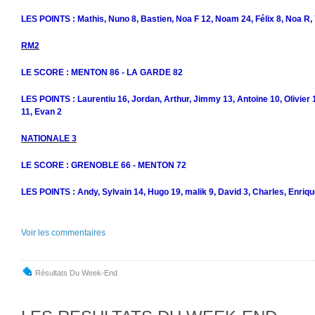
LES POINTS : Mathis, Nuno 8, Bastien, Noa F 12, Noam 24, Félix 8, Noa R, 
RM2
LE SCORE : MENTON 86 - LA GARDE 82
LES POINTS : Laurentiu 16, Jordan, Arthur, Jimmy 13, Antoine 10, Olivier 1
11, Evan 2
NATIONALE 3
LE SCORE : GRENOBLE 66 - MENTON 72
LES POINTS : Andy, Sylvain 14, Hugo 19, malik 9, David 3, Charles, Enriqu
Voir les commentaires
Résultats Du Week-End