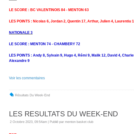
LE SCORE : BC VALENTINOIS 84 - MENTON 63
LES POINTS : Nicolas 6, Jordan 2, Quentin 17, Arthur, Julien 4, Laurentiu 1
NATIONALE 3
LE SCORE : MENTON 74 - CHAMBERY 72
LES POINTS : Andy 8, Sylvain 9, Hugo 4, Rémi 9, Malik 12, David 4, Charles
Alexandre 9
Voir les commentaires
Résultats Du Week-End
LES RESULTATS DU WEEK-END
2 Octobre 2023, 09:54am
|
Publié par menton basket club