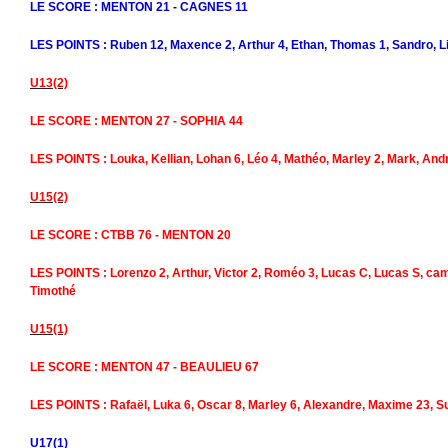
LE SCORE : MENTON 21 - CAGNES 11
LES POINTS : Ruben 12, Maxence 2, Arthur 4, Ethan, Thomas 1, Sandro, Li
U13(2)
LE SCORE : MENTON 27 - SOPHIA 44
LES POINTS : Louka, Kellian, Lohan 6, Léo 4, Mathéo, Marley 2, Mark, And
U15(2)
LE SCORE : CTBB 76 - MENTON 20
LES POINTS : Lorenzo 2, Arthur, Victor 2, Roméo 3, Lucas C, Lucas S, cami
Timothé
U15(1)
LE SCORE : MENTON 47 - BEAULIEU 67
LES POINTS : Rafaël, Luka 6, Oscar 8, Marley 6, Alexandre, Maxime 23, Su
U17(1)