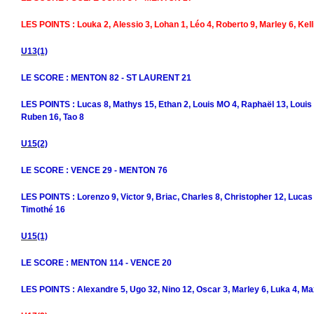
LES POINTS : Louka 2, Alessio 3, Lohan 1, Léo 4, Roberto 9, Marley 6, Kel
U13(1)
LE SCORE : MENTON 82 - ST LAURENT 21
LES POINTS : Lucas 8, Mathys 15, Ethan 2, Louis MO 4, Raphaël 13, Louis
Ruben 16, Tao 8
U15(2)
LE SCORE : VENCE 29 - MENTON 76
LES POINTS : Lorenzo 9, Victor 9, Briac, Charles 8, Christopher 12, Lucas 
Timothé 16
U15(1)
LE SCORE : MENTON 114 - VENCE 20
LES POINTS : Alexandre 5, Ugo 32, Nino 12, Oscar 3, Marley 6, Luka 4, M