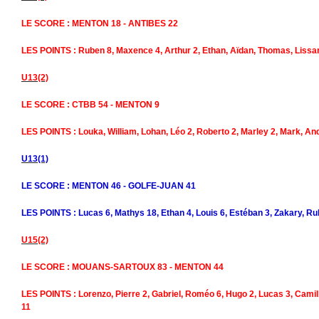
LE SCORE : MENTON 18 - ANTIBES 22
LES POINTS : Ruben 8, Maxence 4, Arthur 2, Ethan, Aïdan, Thomas, Lissan
U13(2)
LE SCORE : CTBB 54 - MENTON 9
LES POINTS : Louka, William, Lohan, Léo 2, Roberto 2, Marley 2, Mark, And
U13(1)
LE SCORE : MENTON 46 - GOLFE-JUAN 41
LES POINTS : Lucas 6, Mathys 18, Ethan 4, Louis 6, Estéban 3, Zakary, Ru
U15(2)
LE SCORE : MOUANS-SARTOUX 83 - MENTON 44
LES POINTS : Lorenzo, Pierre 2, Gabriel, Roméo 6, Hugo 2, Lucas 3, Camill
11