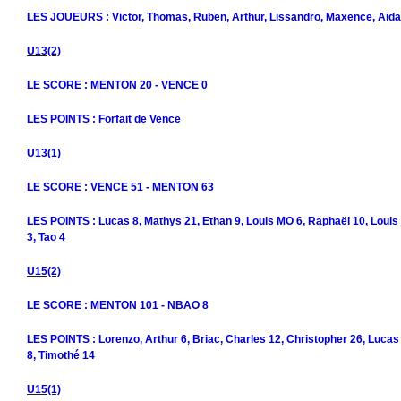
LES JOUEURS : Victor, Thomas, Ruben, Arthur, Lissandro, Maxence, Aïda
U13(2)
LE SCORE : MENTON 20 - VENCE 0
LES POINTS : Forfait de Vence
U13(1)
LE SCORE : VENCE 51 - MENTON 63
LES POINTS : Lucas 8, Mathys 21, Ethan 9, Louis MO 6, Raphaël 10, Louis
3, Tao 4
U15(2)
LE SCORE : MENTON 101 - NBAO 8
LES POINTS : Lorenzo, Arthur 6, Briac, Charles 12, Christopher 26, Lucas 
8, Timothé 14
U15(1)