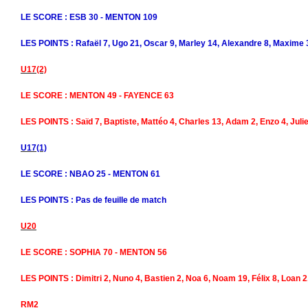
LE SCORE : ESB 30 - MENTON 109
LES POINTS : Rafaël 7, Ugo 21, Oscar 9, Marley 14, Alexandre 8, Maxime 
U17(2)
LE SCORE : MENTON 49 - FAYENCE 63
LES POINTS : Saïd 7, Baptiste, Mattéo 4, Charles 13, Adam 2, Enzo 4, Juli
U17(1)
LE SCORE : NBAO 25 - MENTON 61
LES POINTS : Pas de feuille de match
U20
LE SCORE : SOPHIA 70 - MENTON 56
LES POINTS : Dimitri 2, Nuno 4, Bastien 2, Noa 6, Noam 19, Félix 8, Loan 2
RM2