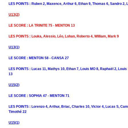
LES POINTS : Ruben 2, Maxence, Arthur 6, Ethan 9, Thomas 6, Sandro 2, L
U13(2)
LE SCORE : LA TRINITE 75 - MENTON 13
LES POINTS : Louka, Alessio, Léo, Lohan, Roberto 4, William, Mark 9
U13(1)
LE SCORE : MENTON 58 - CANSA 27
LES POINTS : Lucas 11, Mathys 10, Ethan 7, Louis MO 8, Raphaël 2, Louis
13
U15(2)
LE SCORE : SOPHIA 47 - MENTON 71
LES POINTS : Lorenzo 4, Arthur, Briac, Charles 10, Victor 4, Lucas S, Cami
Timothé 22
U15(1)