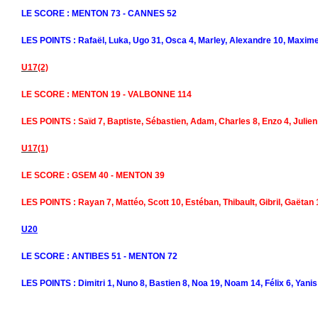
LE SCORE : MENTON 73 - CANNES 52
LES POINTS : Rafaël, Luka, Ugo 31, Osca 4, Marley, Alexandre 10, Maxime
U17(2)
LE SCORE : MENTON 19 - VALBONNE 114
LES POINTS : Saïd 7, Baptiste, Sébastien, Adam, Charles 8, Enzo 4, Julien
U17(1)
LE SCORE : GSEM 40 - MENTON 39
LES POINTS : Rayan 7, Mattéo, Scott 10, Estéban, Thibault, Gibril, Gaëtan 
U20
LE SCORE : ANTIBES 51 - MENTON 72
LES POINTS : Dimitri 1, Nuno 8, Bastien 8, Noa 19, Noam 14, Félix 6, Yanis