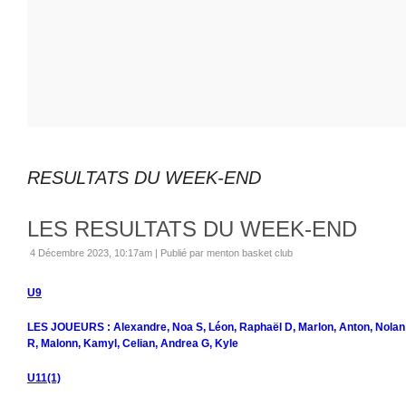
RESULTATS DU WEEK-END
LES RESULTATS DU WEEK-END
4 Décembre 2023, 10:17am
|
Publié par menton basket club
U9
LES JOUEURS : Alexandre, Noa S, Léon, Raphaël D, Marlon, Anton, Nolan
R, Malonn, Kamyl, Celian, Andrea G, Kyle
U11(1)