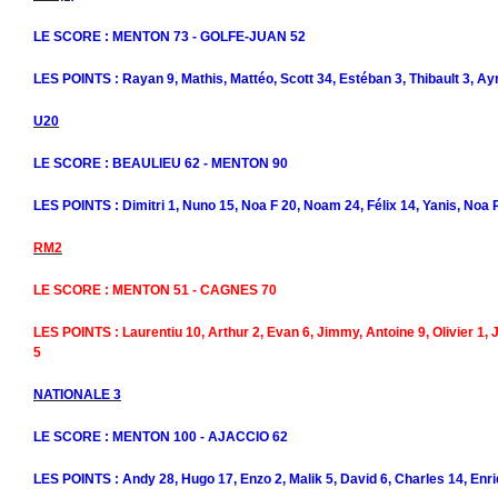
LE SCORE : MENTON 73 - GOLFE-JUAN 52
LES POINTS : Rayan 9, Mathis, Mattéo, Scott 34, Estéban 3, Thibault 3, A
U20
LE SCORE : BEAULIEU 62 - MENTON 90
LES POINTS : Dimitri 1, Nuno 15, Noa F 20, Noam 24, Félix 14, Yanis, Noa R
RM2
LE SCORE : MENTON 51 - CAGNES 70
LES POINTS : Laurentiu 10, Arthur 2, Evan 6, Jimmy, Antoine 9, Olivier 1, J
5
NATIONALE 3
LE SCORE : MENTON 100 - AJACCIO 62
LES POINTS : Andy 28, Hugo 17, Enzo 2, Malik 5, David 6, Charles 14, Enri