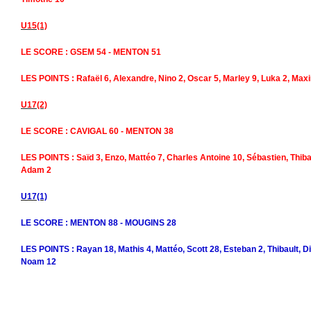
U15(1)
LE SCORE : GSEM 54 - MENTON 51
LES POINTS : Rafaël 6, Alexandre, Nino 2, Oscar 5, Marley 9, Luka 2, Maxi
U17(2)
LE SCORE : CAVIGAL 60 - MENTON 38
LES POINTS : Saïd 3, Enzo, Mattéo 7, Charles Antoine 10, Sébastien, Thibaul
Adam 2
U17(1)
LE SCORE : MENTON 88 - MOUGINS 28
LES POINTS : Rayan 18, Mathis 4, Mattéo, Scott 28, Esteban 2, Thibault, D
Noam 12