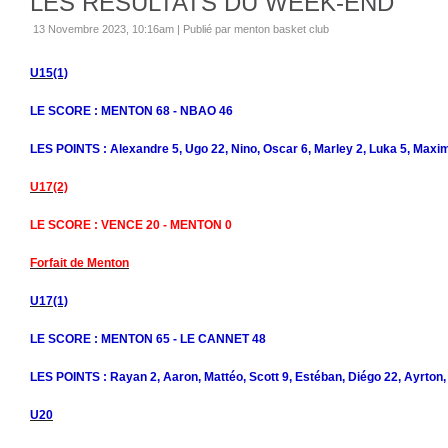
LES RESULTATS DU WEEK-END
13 Novembre 2023, 10:16am
|
Publié par menton basket club
U15(1)
LE SCORE : MENTON 68 - NBAO 46
LES POINTS : Alexandre 5, Ugo 22, Nino, Oscar 6, Marley 2, Luka 5, Maxim
U17(2)
LE SCORE : VENCE 20 - MENTON 0
Forfait de Menton
U17(1)
LE SCORE : MENTON 65 - LE CANNET 48
LES POINTS : Rayan 2, Aaron, Mattéo, Scott 9, Estéban, Diégo 22, Ayrton
U20