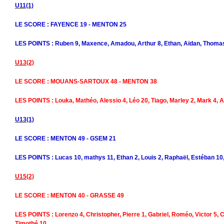
U11(1)
LE SCORE : FAYENCE 19 - MENTON 25
LES POINTS : Ruben 9, Maxence, Amadou, Arthur 8, Ethan, Aïdan, Thomas,
U13(2)
LE SCORE : MOUANS-SARTOUX 48 - MENTON 38
LES POINTS : Louka, Mathéo, Alessio 4, Léo 20, Tiago, Marley 2, Mark 4,
U13(1)
LE SCORE : MENTON 49 - GSEM 21
LES POINTS : Lucas 10, mathys 11, Ethan 2, Louis 2, Raphaël, Estéban 10,
U15(2)
LE SCORE : MENTON 40 - GRASSE 49
LES POINTS : Lorenzo 4, Christopher, Pierre 1, Gabriel, Roméo, Victor 5, C
Timothé 10