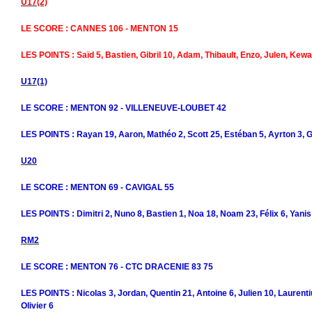
U17(2)
LE SCORE : CANNES 106 - MENTON 15
LES POINTS : Saïd 5, Bastien, Gibril 10, Adam, Thibault, Enzo, Julen, Kew
U17(1)
LE SCORE : MENTON 92 - VILLENEUVE-LOUBET 42
LES POINTS : Rayan 19, Aaron, Mathéo 2, Scott 25, Estéban 5, Ayrton 3, 
U20
LE SCORE : MENTON 69 - CAVIGAL 55
LES POINTS : Dimitri 2, Nuno 8, Bastien 1, Noa 18, Noam 23, Félix 6, Yanis
RM2
LE SCORE : MENTON 76 - CTC DRACENIE 83 75
LES POINTS : Nicolas 3, Jordan, Quentin 21, Antoine 6, Julien 10, Laurent
Olivier 6