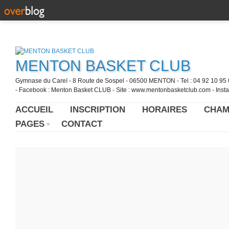
MENTON BASKET CLUB
Gymnase du Careï - 8 Route de Sospel - 06500 MENTON - Tel : 04 92 10 95 0
- Facebook : Menton Basket CLUB - Site : www.mentonbasketclub.com - Inst
ACCUEIL
INSCRIPTION
HORAIRES
CHAM
PAGES
CONTACT