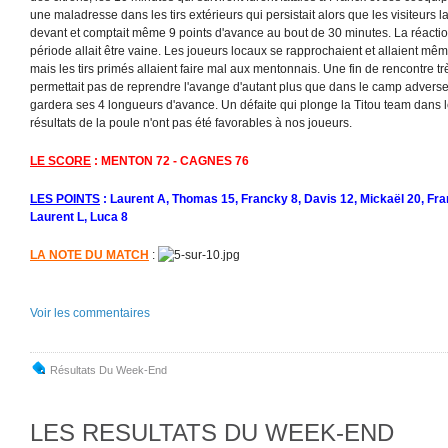
une maladresse dans les tirs extérieurs qui persistait alors que les visiteurs 
devant et comptait même 9 points d'avance au bout de 30 minutes. La réacti
période allait être vaine. Les joueurs locaux se rapprochaient et allaient m
mais les tirs primés allaient faire mal aux mentonnais. Une fin de rencontre t
permettait pas de reprendre l'avange d'autant plus que dans le camp adverse,
gardera ses 4 longueurs d'avance. Un défaite qui plonge la Titou team dans l
résultats de la poule n'ont pas été favorables à nos joueurs.
LE SCORE
: MENTON 72 - CAGNES 76
LES POINTS
: Laurent A, Thomas 15, Francky 8, Davis 12, Mickaël 20, Fran
Laurent L, Luca 8
LA NOTE DU MATCH
:
Voir les commentaires
Résultats Du Week-End
LES RESULTATS DU WEEK-END