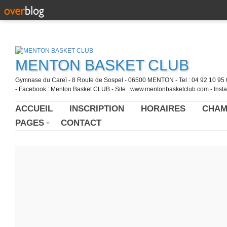
MENTON BASKET CLUB
Gymnase du Careï - 8 Route de Sospel - 06500 MENTON - Tel : 04 92 10 95 0
- Facebook : Menton Basket CLUB - Site : www.mentonbasketclub.com - Inst
ACCUEIL
INSCRIPTION
HORAIRES
CHAM
PAGES
CONTACT