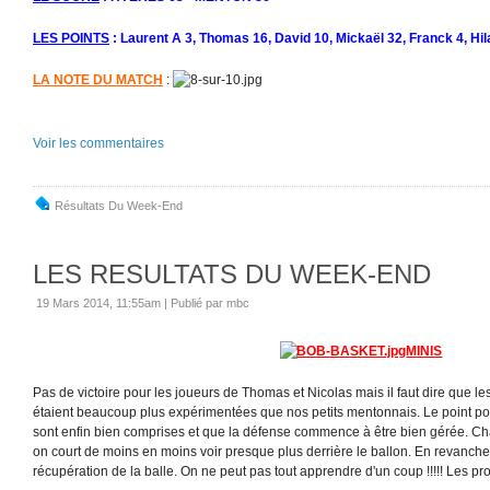
LES POINTS
: Laurent A 3, Thomas 16, David 10, Mickaël 32, Franck 4, Hil
LA NOTE DU MATCH
:
Voir les commentaires
Résultats Du Week-End
LES RESULTATS DU WEEK-END
19 Mars 2014, 11:55am
|
Publié par mbc
MINIS
Pas de victoire pour les joueurs de Thomas et Nicolas mais il faut dire que l
étaient beaucoup plus expérimentées que nos petits mentonnais. Le point posi
sont enfin bien comprises et que la défense commence à être bien gérée. Ch
on court de moins en moins voir presque plus derrière le ballon. En revanche, i
récupération de la balle. On ne peut pas tout apprendre d'un coup !!!!! Les p