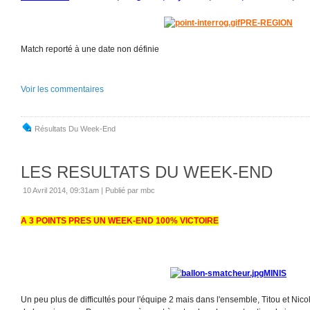
PRE-REGION
Match reporté à une date non définie
Voir les commentaires
Résultats Du Week-End
LES RESULTATS DU WEEK-END
10 Avril 2014, 09:31am
|
Publié par mbc
A 3 POINTS PRES UN WEEK-END 100% VICTOIRE
MINIS
Un peu plus de difficultés pour l'équipe 2 mais dans l'ensemble, Titou et Nicola