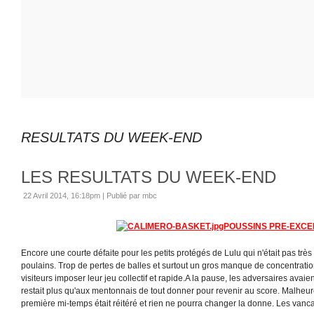
RESULTATS DU WEEK-END
LES RESULTATS DU WEEK-END
22 Avril 2014, 16:18pm
|
Publié par mbc
POUSSINS PRE-EXC
Encore une courte défaite pour les petits protégés de Lulu qui n'était pas très
poulains. Trop de pertes de balles et surtout un gros manque de concentratio
visiteurs imposer leur jeu collectif et rapide.A la pause, les adversaires avaient
restait plus qu'aux mentonnais de tout donner pour revenir au score. Malheur
première mi-temps était réitéré et rien ne pourra changer la donne. Les vanca