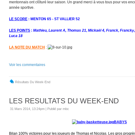
mentonnais ont clôturé leur saison. Un grand merci à vous tous pour vos enc
année sportive.
LE SCORE
: MENTON 65 - ST VALLIER 52
LES POINTS
:
Mathieu, Laurent A, Thomas 21, Mickaël 4, Franck, Francky, 
Luca 18
LA NOTE DU MATCH
:
Voir les commentaires
Résultats Du Week-End
LES RESULTATS DU WEEK-END
31 Mars 2014, 13:24pm
|
Publié par mbc
BABYS
Bilan 100% victoires pour les joueurs de Thomas et Nicolas. Les gros progr