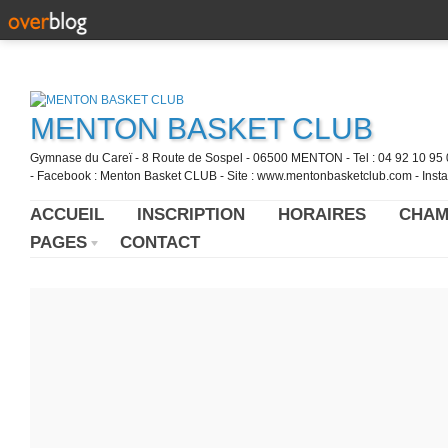
MENTON BASKET CLUB
Gymnase du Careï - 8 Route de Sospel - 06500 MENTON - Tel : 04 92 10 95 0
- Facebook : Menton Basket CLUB - Site : www.mentonbasketclub.com - Inst
ACCUEIL
INSCRIPTION
HORAIRES
CHAM
PAGES
CONTACT