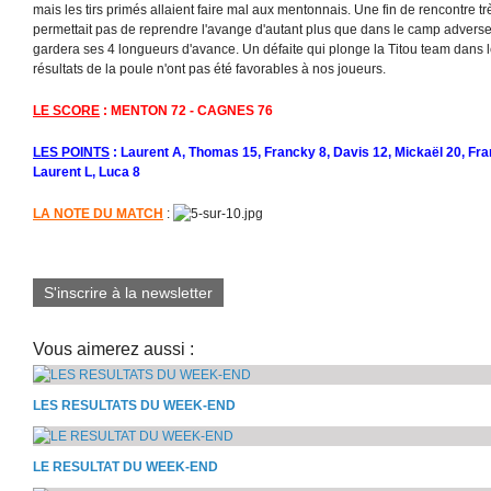
mais les tirs primés allaient faire mal aux mentonnais. Une fin de rencontre t
permettait pas de reprendre l'avange d'autant plus que dans le camp adverse,
gardera ses 4 longueurs d'avance. Un défaite qui plonge la Titou team dans l
résultats de la poule n'ont pas été favorables à nos joueurs.
LE SCORE
: MENTON 72 - CAGNES 76
LES POINTS
: Laurent A, Thomas 15, Francky 8, Davis 12, Mickaël 20, Fran
Laurent L, Luca 8
LA NOTE DU MATCH
:
S'inscrire à la newsletter
Vous aimerez aussi :
LES RESULTATS DU WEEK-END
LE RESULTAT DU WEEK-END