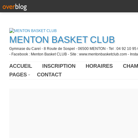
MENTON BASKET CLUB
Gymnase du Careï - 8 Route de Sospel - 06500 MENTON - Tel : 04 92 10 95 0
- Facebook : Menton Basket CLUB - Site : www.mentonbasketclub.com - Inst
ACCUEIL
INSCRIPTION
HORAIRES
CHAM
PAGES
CONTACT