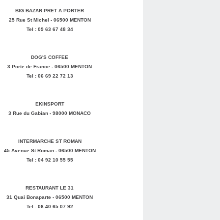
BIG BAZAR PRET A PORTER
25 Rue St Michel - 06500 MENTON
Tel : 09 63 67 48 34
DOG'S COFFEE
3 Porte de France - 06500 MENTON
Tel : 06 69 22 72 13
EKINSPORT
3 Rue du Gabian - 98000 MONACO
INTERMARCHE ST ROMAN
45 Avenue St Roman - 06500 MENTON
Tel : 04 92 10 55 55
RESTAURANT LE 31
31 Quai Bonaparte - 06500 MENTON
Tel : 06 40 65 07 92