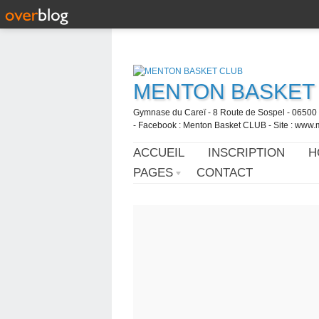
MENTON BASKET
Gymnase du Careï - 8 Route de Sospel - 06500 
- Facebook : Menton Basket CLUB - Site : www.
ACCUEIL
INSCRIPTION
H
PAGES
CONTACT