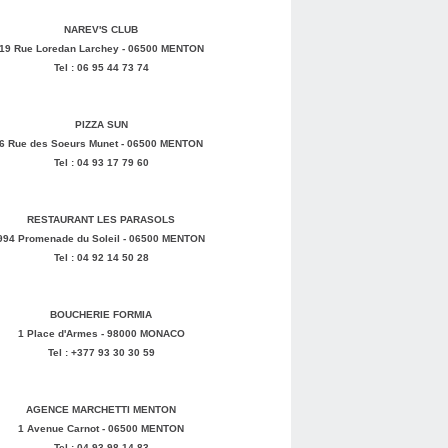
NAREV'S CLUB
19 Rue Loredan Larchey - 06500 MENTON
Tel : 06 95 44 73 74
PIZZA SUN
6 Rue des Soeurs Munet - 06500 MENTON
Tel : 04 93 17 79 60
RESTAURANT LES PARASOLS
994 Promenade du Soleil - 06500 MENTON
Tel : 04 92 14 50 28
BOUCHERIE FORMIA
1 Place d'Armes - 98000 MONACO
Tel : +377 93 30 30 59
AGENCE MARCHETTI MENTON
1 Avenue Carnot - 06500 MENTON
Tel : 04 93 98 14 83