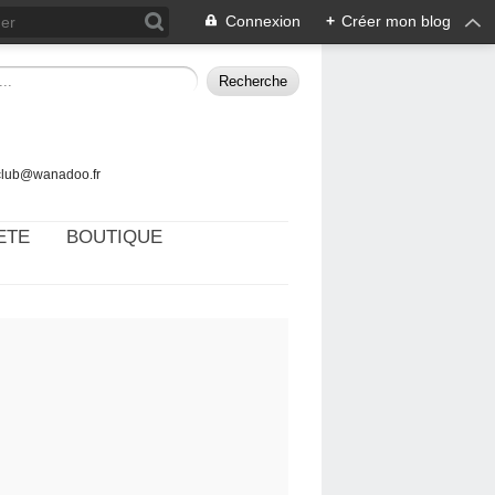
Connexion
+
Créer mon blog
tclub@wanadoo.fr
ETE
BOUTIQUE