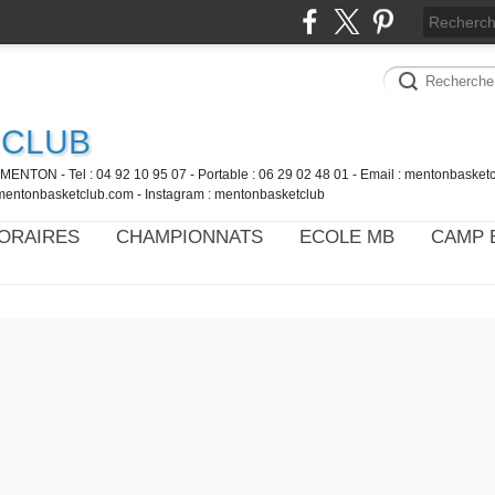
 CLUB
MENTON - Tel : 04 92 10 95 07 - Portable : 06 29 02 48 01 - Email : mentonbaske
mentonbasketclub.com - Instagram : mentonbasketclub
ORAIRES
CHAMPIONNATS
ECOLE MB
CAMP 