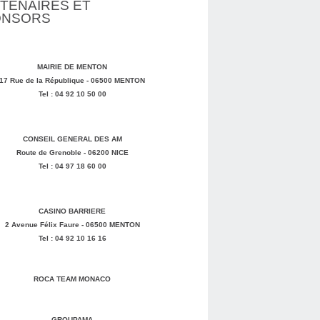
TENAIRES ET
ONSORS
MAIRIE DE MENTON
17 Rue de la République - 06500 MENTON
Tel : 04 92 10 50 00
CONSEIL GENERAL DES AM
Route de Grenoble - 06200 NICE
Tel : 04 97 18 60 00
CASINO BARRIERE
2 Avenue Félix Faure - 06500 MENTON
Tel : 04 92 10 16 16
ROCA TEAM MONACO
GROUPAMA