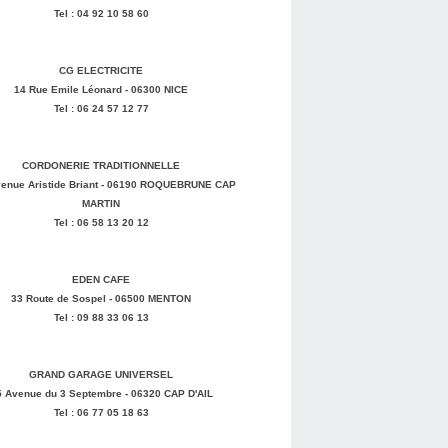
Tel : 04 92 10 58 60
CG ELECTRICITE
14 Rue Emile Léonard - 06300 NICE
Tel : 06 24 57 12 77
CORDONERIE TRADITIONNELLE
enue Aristide Briant - 06190 ROQUEBRUNE CAP
MARTIN
Tel : 06 58 13 20 12
EDEN CAFE
33 Route de Sospel - 06500 MENTON
Tel : 09 88 33 06 13
GRAND GARAGE UNIVERSEL
5 Avenue du 3 Septembre - 06320 CAP D'AIL
Tel : 06 77 05 18 63