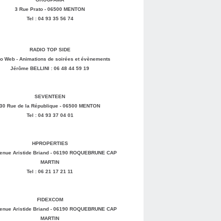
3 Rue Prato - 06500 MENTON
Tel : 04 93 35 56 74
RADIO TOP SIDE
o Web - Animations de soirées et évènements
Jérôme BELLINI : 06 48 44 59 19
SEVENTEEN
30 Rue de la République - 06500 MENTON
Tel : 04 93 37 04 01
HPROPERTIES
enue Aristide Briand - 06190 ROQUEBRUNE CAP
MARTIN
Tel : 06 21 17 21 11
FIDEXCOM
enue Aristide Briand - 06190 ROQUEBRUNE CAP
MARTIN