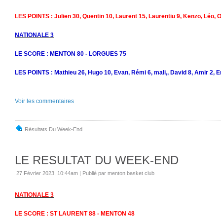
LES POINTS : Julien 30, Quentin 10, Laurent 15, Laurentiu 9, Kenzo, Léo, O
NATIONALE 3
LE SCORE : MENTON 80 - LORGUES 75
LES POINTS : Mathieu 26, Hugo 10, Evan, Rémi 6, mali,, David 8, Amir 2, E
Voir les commentaires
Résultats Du Week-End
LE RESULTAT DU WEEK-END
27 Février 2023, 10:44am
|
Publié par menton basket club
NATIONALE 3
LE SCORE : ST LAURENT 88 - MENTON 48