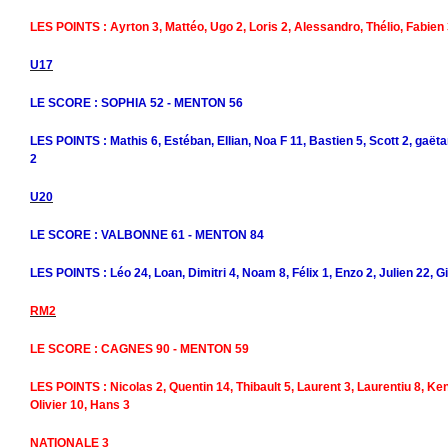
LES POINTS : Ayrton 3, Mattéo, Ugo 2, Loris 2, Alessandro, Thélio, Fabien
U17
LE SCORE : SOPHIA 52 - MENTON 56
LES POINTS : Mathis 6, Estéban, Ellian, Noa F 11, Bastien 5, Scott 2, gaët
2
U20
LE SCORE : VALBONNE 61 - MENTON 84
LES POINTS : Léo 24, Loan, Dimitri 4, Noam 8, Félix 1, Enzo 2, Julien 22,
RM2
LE SCORE : CAGNES 90 - MENTON 59
LES POINTS : Nicolas 2, Quentin 14, Thibault 5, Laurent 3, Laurentiu 8, Ke
Olivier 10, Hans 3
NATIONALE 3