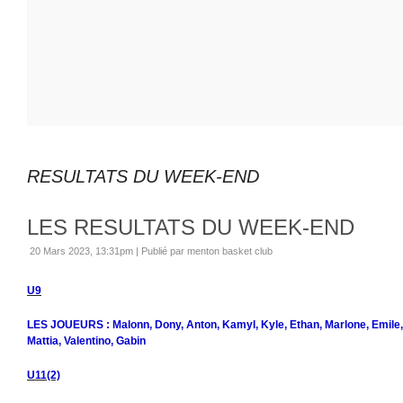
RESULTATS DU WEEK-END
LES RESULTATS DU WEEK-END
20 Mars 2023, 13:31pm
|
Publié par menton basket club
U9
LES JOUEURS : Malonn, Dony, Anton, Kamyl, Kyle, Ethan, Marlone, Emile,
Mattia, Valentino, Gabin
U11(2)