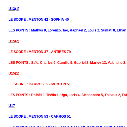
U13(1)
LE SCORE : MENTON 42 - SOPHIA 40
LES POINTS : Mathys 8, Lorenzo, Tao, Raphaël 2, Louis 2, Sumati 8, Ethan 
U15(2)
LE SCORE : MENTON 37 - ANTIBES 79
LES POINTS : Saïd, Charles 6, Camille 5, Gabriel 2, Marley 13, Valentino 2
U15(1)
LE SCORE : CARROS 59 - MENTON 51
LES POINTS : Rafaël 2, Thélio 1, Ugo, Loris 4, Alessandro 5, Thibault 2, F
U17
LE SCORE : MENTON 53 - CARROS 51