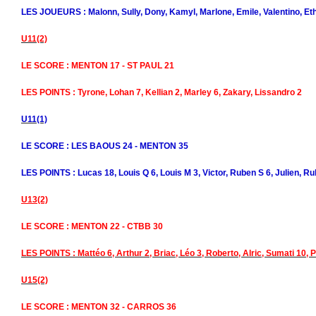
LES JOUEURS : Malonn, Sully, Dony, Kamyl, Marlone, Emile, Valentino, Et
U11(2)
LE SCORE : MENTON 17 - ST PAUL 21
LES POINTS : Tyrone, Lohan 7, Kellian 2, Marley 6, Zakary, Lissandro 2
U11(1)
LE SCORE : LES BAOUS 24 - MENTON 35
LES POINTS : Lucas 18, Louis Q 6, Louis M 3, Victor, Ruben S 6, Julien, Ru
U13(2)
LE SCORE : MENTON 22 - CTBB 30
LES POINTS : Mattéo 6, Arthur 2, Briac, Léo 3, Roberto, Alric, Sumati 10, P
U15(2)
LE SCORE : MENTON 32 - CARROS 36