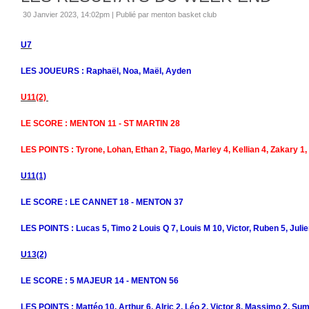
30 Janvier 2023, 14:02pm
|
Publié par menton basket club
U7
LES JOUEURS : Raphaël, Noa, Maël, Ayden
U11(2)
LE SCORE : MENTON 11 - ST MARTIN 28
LES POINTS : Tyrone, Lohan, Ethan 2, Tiago, Marley 4, Kellian 4, Zakary 1,
U11(1)
LE SCORE : LE CANNET 18 - MENTON 37
LES POINTS : Lucas 5, Timo 2 Louis Q 7, Louis M 10, Victor, Ruben 5, Julien
U13(2)
LE SCORE : 5 MAJEUR 14 - MENTON 56
LES POINTS : Mattéo 10, Arthur 6, Alric 2, Léo 2, Victor 8, Massimo 2, Suma