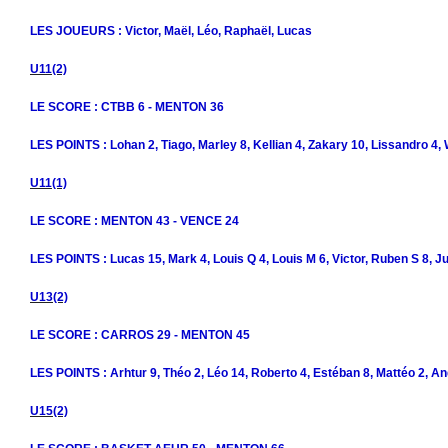
LES JOUEURS : Victor, Maël, Léo, Raphaël, Lucas
U11(2)
LE SCORE : CTBB 6 - MENTON 36
LES POINTS : Lohan 2, Tiago, Marley 8, Kellian 4, Zakary 10, Lissandro 4, 
U11(1)
LE SCORE : MENTON 43 - VENCE 24
LES POINTS : Lucas 15, Mark 4, Louis Q 4, Louis M 6, Victor, Ruben S 8, Ju
U13(2)
LE SCORE : CARROS 29 - MENTON 45
LES POINTS : Arhtur 9, Théo 2, Léo 14, Roberto 4, Estéban 8, Mattéo 2, And
U15(2)