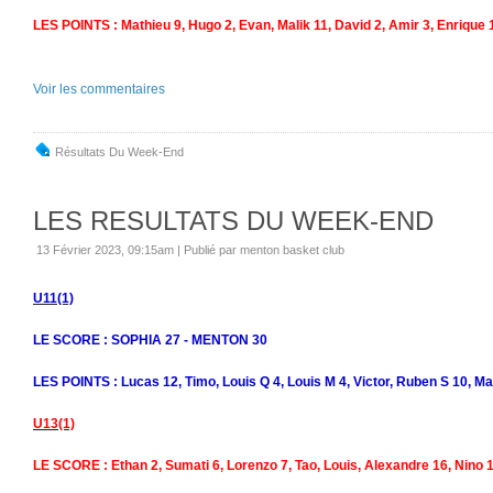
LES POINTS : Mathieu 9, Hugo 2, Evan, Malik 11, David 2, Amir 3, Enrique 1
Voir les commentaires
Résultats Du Week-End
LES RESULTATS DU WEEK-END
13 Février 2023, 09:15am
|
Publié par menton basket club
U11(1)
LE SCORE : SOPHIA 27 - MENTON 30
LES POINTS : Lucas 12, Timo, Louis Q 4, Louis M 4, Victor, Ruben S 10, Ma
U13(1)
LE SCORE : Ethan 2, Sumati 6, Lorenzo 7, Tao, Louis, Alexandre 16, Nino 1