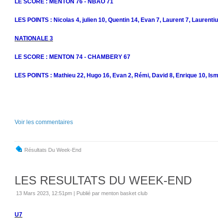
LE SCORE : MENTON 76 - NBAO 71
LES POINTS : Nicolas 4, julien 10, Quentin 14, Evan 7, Laurent 7, Laurenti
NATIONALE 3
LE SCORE : MENTON 74 - CHAMBERY 67
LES POINTS : Mathieu 22, Hugo 16, Evan 2, Rémi, David 8, Enrique 10, Isma
Voir les commentaires
Résultats Du Week-End
LES RESULTATS DU WEEK-END
13 Mars 2023, 12:51pm
|
Publié par menton basket club
U7