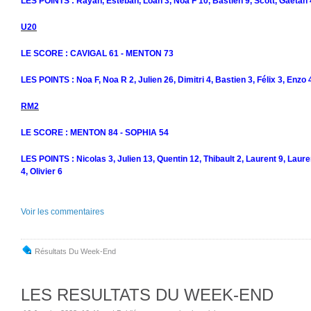
LES POINTS : Rayan, Estéban, Loan 3, Noa F 10, Bastien 9, Scott, Gaëtan 
U20
LE SCORE : CAVIGAL 61 - MENTON 73
LES POINTS : Noa F, Noa R 2, Julien 26, Dimitri 4, Bastien 3, Félix 3, Enzo
RM2
LE SCORE : MENTON 84 - SOPHIA 54
LES POINTS : Nicolas 3, Julien 13, Quentin 12, Thibault 2, Laurent 9, Laure
4, Olivier 6
Voir les commentaires
Résultats Du Week-End
LES RESULTATS DU WEEK-END