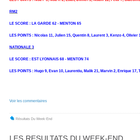
RM2
LE SCORE : LA GARDE 62 - MENTON 65
LES POINTS : Nicolas 11, Julien 15, Quentin 8, Laurent 3, Kenzo 4, Olivier
NATIONALE 3
LE SCORE : EST LYONNAIS 68 - MENTON 74
LES POINTS : Hugo 9, Evan 10, Laurentiu, Malik 21, Marvin 2, Enrique 17, T
Voir les commentaires
Résultats Du Week-End
LES RESULTATS DU WEEK-END