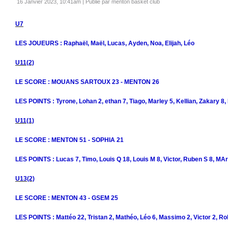
16 Janvier 2023, 10:41am
|
Publié par menton basket club
U7
LES JOUEURS : Raphaël, Maël, Lucas, Ayden, Noa, Elijah, Léo
U11(2)
LE SCORE : MOUANS SARTOUX 23 - MENTON 26
LES POINTS : Tyrone, Lohan 2, ethan 7, Tiago, Marley 5, Kellian, Zakary 8,
U11(1)
LE SCORE : MENTON 51 - SOPHIA 21
LES POINTS : Lucas 7, Timo, Louis Q 18, Louis M 8, Victor, Ruben S 8, MAr
U13(2)
LE SCORE : MENTON 43 - GSEM 25
LES POINTS : Mattéo 22, Tristan 2, Mathéo, Léo 6, Massimo 2, Victor 2, Rob