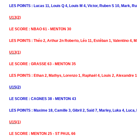
LES POINTS : Lucas 11, Louis Q 4, Louis M 4, Victor, Ruben S 10, Mark, Ru
U13(2)
LE SCORE : NBAO 61 - MENTON 30
LES POINTS : Théo 2, Arthur 2n Roberto, Léo 11, Estéban 1, Valentino 4, M
U13(1)
LE SCORE : GRASSE 63 - MENTON 35
LES POINTS : Ethan 2, Mathys, Lorenzo 1, Raphaël 4, Louis 2, Alexandre 10
U15(2)
LE SCORE : CAGNES 38 - MENTON 43
LES POINTS : Maxime 18, Camille 3, Gibril 2, Saïd 7, Marley, Luka 4, Luca
U15(1)
LE SCORE : MENTON 25 - ST PAUL 66