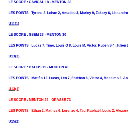
LE SCORE : CAVIGAL 18 - MENTON 28
LES POINTS : Tyrone 2, Lohan 2, Amadou 3, Marley 9, Zakary 6, Lissandro,
U11(1)
LE SCORE : GSEM 23 - MENTON 30
LES POINTS : Lucas 7, Timo, Louis Q 8, Louis M, Victor, Ruben S 4, Julien 
U13(2)
LE SCORE : BAOUS 15 - MENTON 41
LES POINTS : Mattéo 12, Lucas, Léo 7, Estéban 6, Victor 4, Massimo 2, And
U13(1)
LE SCORE : MENTON 25 - GRASSE 73
LES POINTS : Ethan 2, Mathys 6, Lorenzo 4, Tao, Raphaël, Louis 2, Alexand
U15(2)