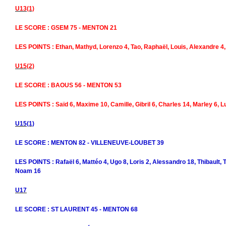
U13(1)
LE SCORE : GSEM 75 - MENTON 21
LES POINTS : Ethan, Mathyd, Lorenzo 4, Tao, Raphaël, Louis, Alexandre 4, 
U15(2)
LE SCORE : BAOUS 56 - MENTON 53
LES POINTS : Saïd 6, Maxime 10, Camille, Gibril 6, Charles 14, Marley 6, L
U15(1)
LE SCORE : MENTON 82 - VILLENEUVE-LOUBET 39
LES POINTS : Rafaël 6, Mattéo 4, Ugo 8, Loris 2, Alessandro 18, Thibault, T
Noam 16
U17
LE SCORE : ST LAURENT 45 - MENTON 68