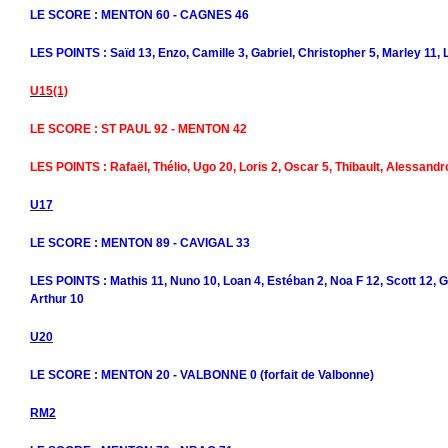
LE SCORE : MENTON 60 - CAGNES 46
LES POINTS : Saïd 13, Enzo, Camille 3, Gabriel, Christopher 5, Marley 11, 
U15(1)
LE SCORE : ST PAUL 92 - MENTON 42
LES POINTS : Rafaël, Thélio, Ugo 20, Loris 2, Oscar 5, Thibault, Alessand
U17
LE SCORE : MENTON 89 - CAVIGAL 33
LES POINTS : Mathis 11, Nuno 10, Loan 4, Estéban 2, Noa F 12, Scott 12, G
Arthur 10
U20
LE SCORE : MENTON 20 - VALBONNE 0 (forfait de Valbonne)
RM2