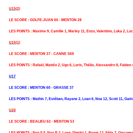
U15(2)
LE SCORE : GOLFE-JUAN 60 - MENTON 28
LES POINTS : Maxime 9, Camille 1, Marley 11, Enzo, Valentino, Luka 2, Lu
U15(1)
LE SCORE : MENTON 37 - CANNE S69
LES POINTS : Rafaël, Mattéo 2, Ugo 6, Loris, Thélio, Alessandro 8, Fabien
U17
LE SCORE : MENTON 60 - GRASSE 37
LES POINTS : Mathis 7, Estéban, Rayane 2, Loan 6, Noa 12, Scott 11, Gaët
U20
LE SCORE : BEALIEU 62 - MENTON 53
LES POINTS : Noa F 5, Noa R 2, Loan, Dimitri 1, Noam 12, Félix 7, Giacomo