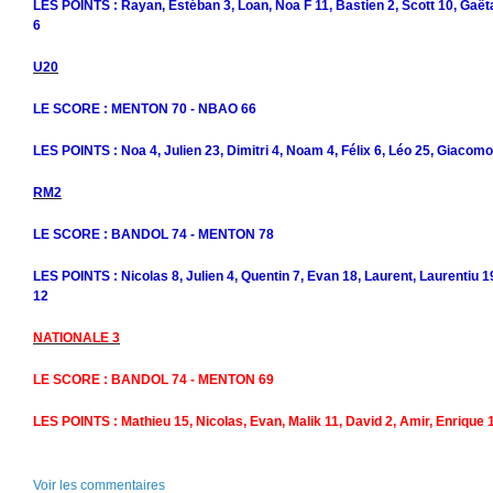
LES POINTS : Rayan, Estéban 3, Loan, Noa F 11, Bastien 2, Scott 10, Gaët
6
U20
LE SCORE : MENTON 70 - NBAO 66
LES POINTS : Noa 4, Julien 23, Dimitri 4, Noam 4, Félix 6, Léo 25, Giacomo
RM2
LE SCORE : BANDOL 74 - MENTON 78
LES POINTS : Nicolas 8, Julien 4, Quentin 7, Evan 18, Laurent, Laurentiu 19
12
NATIONALE 3
LE SCORE : BANDOL 74 - MENTON 69
LES POINTS : Mathieu 15, Nicolas, Evan, Malik 11, David 2, Amir, Enrique 13
Voir les commentaires