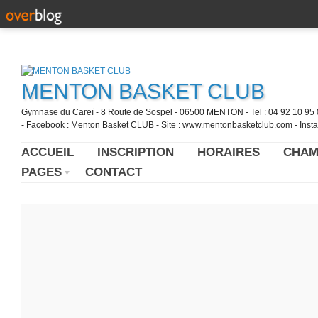
MENTON BASKET CLUB
Gymnase du Careï - 8 Route de Sospel - 06500 MENTON - Tel : 04 92 10 95 0
- Facebook : Menton Basket CLUB - Site : www.mentonbasketclub.com - Inst
ACCUEIL
INSCRIPTION
HORAIRES
CHAM
PAGES
CONTACT