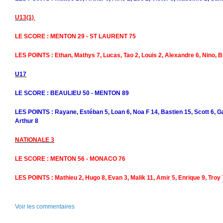
U13(1)
LE SCORE : MENTON 29 - ST LAURENT 75
LES POINTS : Ethan, Mathys 7, Lucas, Tao 2, Louis 2, Alexandre 6, Nino, B
U17
LE SCORE : BEAULIEU 50 - MENTON 89
LES POINTS : Rayane, Estéban 5, Loan 6, Noa F 14, Bastien 15, Scott 6, G
Arthur 8
NATIONALE 3
LE SCORE : MENTON 56 - MONACO 76
LES POINTS : Mathieu 2, Hugo 8, Evan 3, Malik 11, Amir 5, Enrique 9, Troy 7
Voir les commentaires