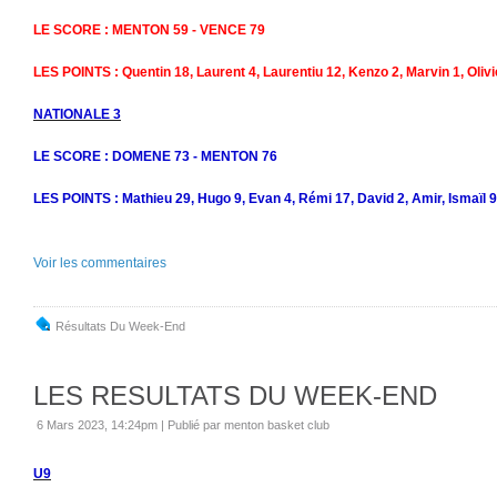
LE SCORE : MENTON 59 - VENCE 79
LES POINTS : Quentin 18, Laurent 4, Laurentiu 12, Kenzo 2, Marvin 1, Olivi
NATIONALE 3
LE SCORE : DOMENE 73 - MENTON 76
LES POINTS : Mathieu 29, Hugo 9, Evan 4, Rémi 17, David 2, Amir, Ismaïl 9
Voir les commentaires
Résultats Du Week-End
LES RESULTATS DU WEEK-END
6 Mars 2023, 14:24pm
|
Publié par menton basket club
U9