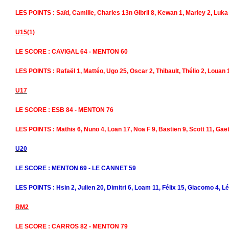
LES POINTS : Saïd, Camille, Charles 13n Gibril 8, Kewan 1, Marley 2, Luka 
U15(1)
LE SCORE : CAVIGAL 64 - MENTON 60
LES POINTS : Rafaël 1, Mattéo, Ugo 25, Oscar 2, Thibault, Thélio 2, Louan
U17
LE SCORE : ESB 84 - MENTON 76
LES POINTS : Mathis 6, Nuno 4, Loan 17, Noa F 9, Bastien 9, Scott 11, Gaët
U20
LE SCORE : MENTON 69 - LE CANNET 59
LES POINTS : Hsin 2, Julien 20, Dimitri 6, Loam 11, Félix 15, Giacomo 4, L
RM2
LE SCORE : CARROS 82 - MENTON 79