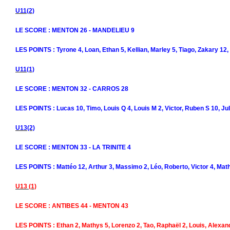
U11(2)
LE SCORE : MENTON 26 - MANDELIEU 9
LES POINTS : Tyrone 4, Loan, Ethan 5, Kellian, Marley 5, Tiago, Zakary 12,
U11(1)
LE SCORE : MENTON 32 - CARROS 28
LES POINTS : Lucas 10, Timo, Louis Q 4, Louis M 2, Victor, Ruben S 10, Jul
U13(2)
LE SCORE : MENTON 33 - LA TRINITE 4
LES POINTS : Mattéo 12, Arthur 3, Massimo 2, Léo, Roberto, Victor 4, Mathé
U13 (1)
LE SCORE : ANTIBES 44 - MENTON 43
LES POINTS : Ethan 2, Mathys 5, Lorenzo 2, Tao, Raphaël 2, Louis, Alexand