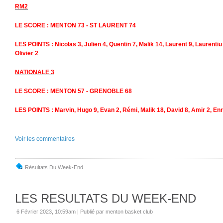
RM2
LE SCORE : MENTON 73 - ST LAURENT 74
LES POINTS : Nicolas 3, Julien 4, Quentin 7, Malik 14, Laurent 9, Laurentiu
Olivier 2
NATIONALE 3
LE SCORE : MENTON 57 - GRENOBLE 68
LES POINTS : Marvin, Hugo 9, Evan 2, Rémi, Malik 18, David 8, Amir 2, Enri
Voir les commentaires
Résultats Du Week-End
LES RESULTATS DU WEEK-END
6 Février 2023, 10:59am
|
Publié par menton basket club