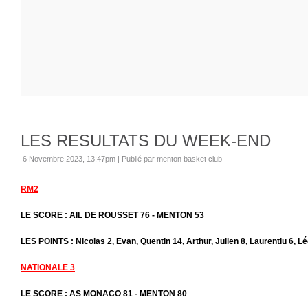
LES RESULTATS DU WEEK-END
6 Novembre 2023, 13:47pm
|
Publié par menton basket club
RM2
LE SCORE : AIL DE ROUSSET 76 - MENTON 53
LES POINTS : Nicolas 2, Evan, Quentin 14, Arthur, Julien 8, Laurentiu 6, L
NATIONALE 3
LE SCORE : AS MONACO 81 - MENTON 80