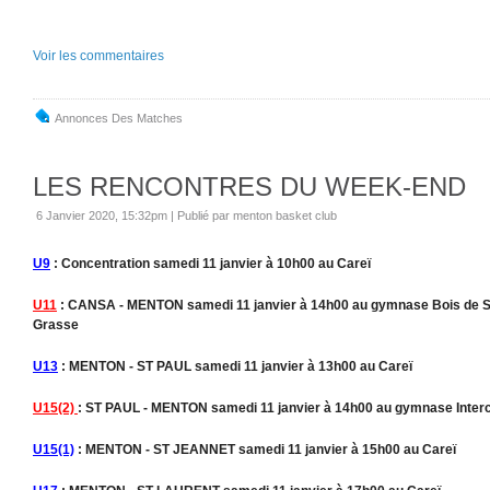
Voir les commentaires
Annonces Des Matches
LES RENCONTRES DU WEEK-END
6 Janvier 2020, 15:32pm
|
Publié par menton basket club
U9
: Concentration samedi 11 janvier à 10h00 au Careï
U11
: CANSA - MENTON samedi 11 janvier à 14h00 au gymnase Bois de S
Grasse
U13
: MENTON - ST PAUL samedi 11 janvier à 13h00 au Careï
U15(2)
: ST PAUL - MENTON samedi 11 janvier à 14h00 au gymnase Inter
U15(1)
: MENTON - ST JEANNET samedi 11 janvier à 15h00 au Careï