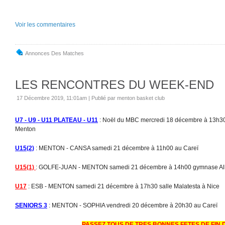
Voir les commentaires
Annonces Des Matches
LES RENCONTRES DU WEEK-END
17 Décembre 2019, 11:01am
|
Publié par menton basket club
U7 - U9 - U11 PLATEAU - U11
: Noël du MBC mercredi 18 décembre à 13h30
Menton
U15(2)
: MENTON - CANSA samedi 21 décembre à 11h00 au Careï
U15(1)
: GOLFE-JUAN - MENTON samedi 21 décembre à 14h00 gymnase Alli
U17
: ESB - MENTON samedi 21 décembre à 17h30 salle Malatesta à Nice
SENIORS 3
: MENTON - SOPHIA vendredi 20 décembre à 20h30 au Careï
PASSEZ TOUS DE TRES BONNES FETES DE FIN 