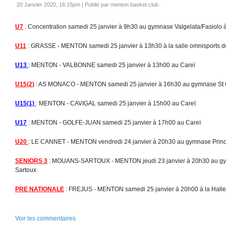
20 Janvier 2020, 16:15pm
|
Publié par menton basket club
U7
: Concentration samedi 25 janvier à 9h30 au gymnase Valgelata/Fasiolo
U11
: GRASSE - MENTON samedi 25 janvier à 13h30 à la salle omnisports d
U13
: MENTON - VALBONNE samedi 25 janvier à 13h00 au Careï
U15(2)
: AS MONACO - MENTON samedi 25 janvier à 16h30 au gymnase St 
U15(1)
: MENTON - CAVIGAL samedi 25 janvier à 15h00 au Careï
U17
: MENTON - GOLFE-JUAN samedi 25 janvier à 17h00 au Careï
U20
: LE CANNET - MENTON vendredi 24 janvier à 20h30 au gymnase Princ
SENIORS 3
: MOUANS-SARTOUX - MENTON jeudi 23 janvier à 20h30 au gy
Sartoux
PRE NATIONALE
: FREJUS - MENTON samedi 25 janvier à 20h00 à la Halle 
Voir les commentaires