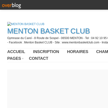
MENTON BASKET CLUB
Gymnase du Careï - 8 Route de Sospel - 06500 MENTON - Tel : 04 92 10 95 0
- Facebook : Menton Basket CLUB - Site : www.mentonbasketclub.com - Inst
ACCUEIL
INSCRIPTION
HORAIRES
CHAM
PAGES
CONTACT