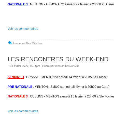
NATIONALE 3
: MENTON - AS MONACO samedi 29 février à 20h00 au Careï
Voir les commentaires
Annonces Des Matches
LES RENCONTRES DU WEEK-END
10 Février 2020, 15:11pm
|
Publié par menton basket club
SENIORS 3
: GRASSE - MENTON vendredi 14 février à 20h50 à Grasse
PRE NATIONALE
: MENTON - SMUC samedi 15 février à 20h00 au Careï
NATIONALE 3
: OULLINS - MENTON samedi 15 février à 20h00 à Ste Foy le
Voir les commentaires