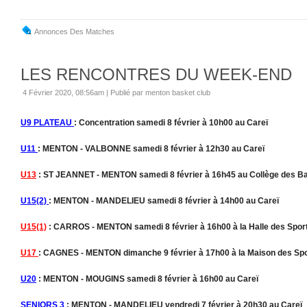
Annonces Des Matches
LES RENCONTRES DU WEEK-END
4 Février 2020, 08:56am
|
Publié par menton basket club
U9 PLATEAU
: Concentration samedi 8 février à 10h00 au Careï
U11
: MENTON - VALBONNE samedi 8 février à 12h30 au Careï
U13
: ST JEANNET - MENTON samedi 8 février à 16h45 au Collège des Ba
U15(2)
: MENTON - MANDELIEU samedi 8 février à 14h00 au Careï
U15(1)
: CARROS - MENTON samedi 8 février à 16h00 à la Halle des Spor
U17
: CAGNES - MENTON dimanche 9 février à 17h00 à la Maison des Sp
U20
: MENTON - MOUGINS samedi 8 février à 16h00 au Careï
SENIORS 3
: MENTON - MANDELIEU vendredi 7 février à 20h30 au Careï