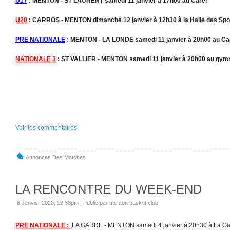
U17
: MENTON - ST LAURENT samedi 11 janvier à 17h00 au Careï
U20
: CARROS - MENTON dimanche 12 janvier à 12h30 à la Halle des Spo
PRE NATIONALE
: MENTON - LA LONDE samedi 11 janvier à 20h00 au Ca
NATIONALE 3
: ST VALLIER - MENTON samedi 11 janvier à 20h00 au gymna
Voir les commentaires
Annonces Des Matches
LA RENCONTRE DU WEEK-END
6 Janvier 2020, 12:38pm
|
Publié par menton basket club
PRE NATIONALE :
LA GARDE - MENTON samedi 4 janvier à 20h30 à La G