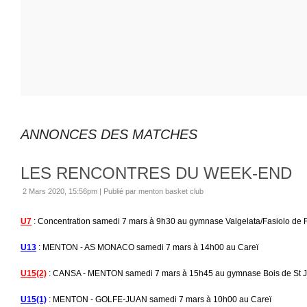
ANNONCES DES MATCHES
LES RENCONTRES DU WEEK-END
2 Mars 2020, 15:56pm
|
Publié par menton basket club
U7
: Concentration samedi 7 mars à 9h30 au gymnase Valgelata/Fasiolo de
U13
: MENTON - AS MONACO samedi 7 mars à 14h00 au Careï
U15(2)
: CANSA - MENTON samedi 7 mars à 15h45 au gymnase Bois de St 
U15(1)
: MENTON - GOLFE-JUAN samedi 7 mars à 10h00 au Careï