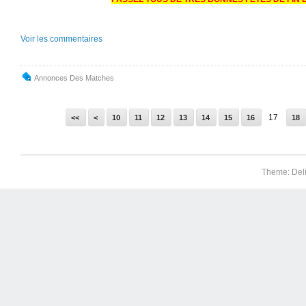
Voir les commentaires
Annonces Des Matches
17
<<
<
10
11
12
13
14
15
16
18
Theme: Del