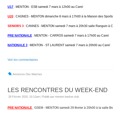
U17
: MENTON - ESB samedi 7 mars à 12h00 au Careï
U20
: CAGNES - MENTON dimanche 8 mars à 17h00 à la Maison des Sport
SENIORS 3
: CANNES - MENTON samedi 7 mars à 20h30 salle Ranguin à 
PRE NATIONALE
: MENTON - CARROS samedi 7 mars à 17h00 au Careï
NATIONALE 3
: MENTON - ST LAURENT samedi 7 mars à 20h00 au Careï
Voir les commentaires
Annonces Des Matches
LES RENCONTRES DU WEEK-END
28 Février 2020, 10:12am
|
Publié par menton basket club
PRE NATIONALE
: GSEM - MENTON samedi 29 février à 20h00 à la salle Br