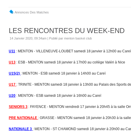
Annonces Des Matches
LES RENCONTRES DU WEEK-END
14 Janvier 2020, 09:34am
|
Publié par menton basket club
U11
: MENTON - VILLENEUVE-LOUBET samedi 18 janvier à 12h00 au Careï
U13
: ESB - MENTON samedi 18 janvier à 17h00 au collège Valéri à Nice
U15(2)
: MENTON - ESB samedi 18 janvier à 14h00 au Careï
U17
: TRINITE - MENTON samedi 18 janvier à 13h00 au Palais des Sports de 
U20
: MENTON - ESB samedi 18 janvier à 16h00 au Careï
SENIORS 3
: FAYENCE - MENTON vendredi 17 janvier à 20h45 à la salle O
PRE NATIONALE
: GRASSE - MENTON samedi 18 janvier à 20h30 à la sall
NATIONALE 3
: MENTON - ST CHAMOND samedi 18 janvier à 20h00 au Car