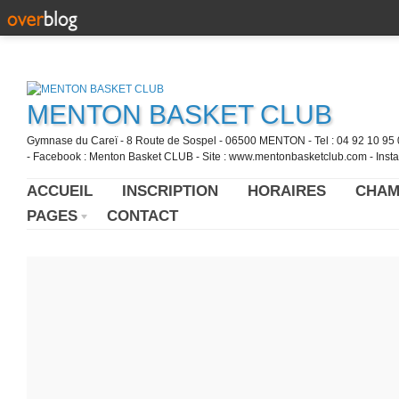
MENTON BASKET CLUB
Gymnase du Careï - 8 Route de Sospel - 06500 MENTON - Tel : 04 92 10 95 0
- Facebook : Menton Basket CLUB - Site : www.mentonbasketclub.com - Inst
ACCUEIL
INSCRIPTION
HORAIRES
CHAM
PAGES
CONTACT