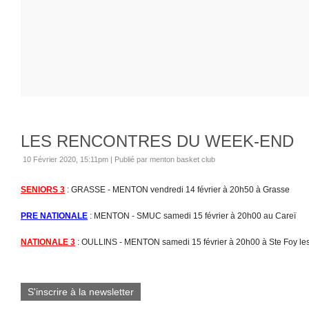
LES RENCONTRES DU WEEK-END
10 Février 2020, 15:11pm
|
Publié par menton basket club
SENIORS 3
: GRASSE - MENTON vendredi 14 février à 20h50 à Grasse
PRE NATIONALE
: MENTON - SMUC samedi 15 février à 20h00 au Careï
NATIONALE 3
: OULLINS - MENTON samedi 15 février à 20h00 à Ste Foy le
S'inscrire à la newsletter