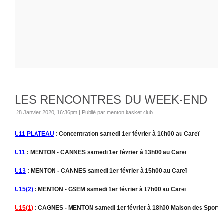
LES RENCONTRES DU WEEK-END
28 Janvier 2020, 16:36pm
|
Publié par menton basket club
U11 PLATEAU
: Concentration samedi 1er février à 10h00 au Careï
U11
: MENTON - CANNES samedi 1er février à 13h00 au Careï
U13
: MENTON - CANNES samedi 1er février à 15h00 au Careï
U15(2)
: MENTON - GSEM samedi 1er février à 17h00 au Careï
U15(1)
: CAGNES - MENTON samedi 1er février à 18h00 Maison des Spor