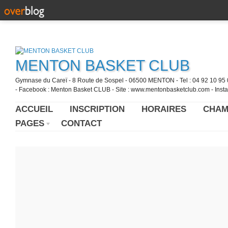
MENTON BASKET CLUB
Gymnase du Careï - 8 Route de Sospel - 06500 MENTON - Tel : 04 92 10 95 0
- Facebook : Menton Basket CLUB - Site : www.mentonbasketclub.com - Inst
ACCUEIL
INSCRIPTION
HORAIRES
CHAM
PAGES
CONTACT