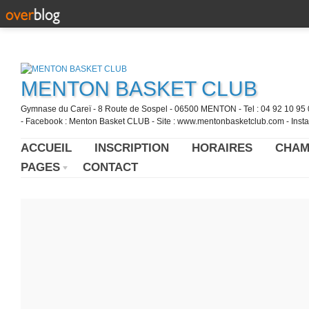
MENTON BASKET CLUB
Gymnase du Careï - 8 Route de Sospel - 06500 MENTON - Tel : 04 92 10 95 0
- Facebook : Menton Basket CLUB - Site : www.mentonbasketclub.com - Inst
ACCUEIL
INSCRIPTION
HORAIRES
CHAM
PAGES
CONTACT