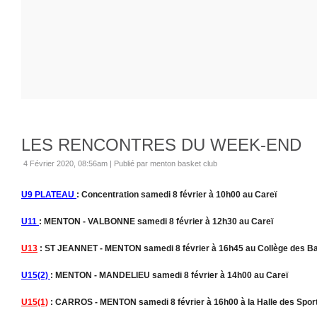
LES RENCONTRES DU WEEK-END
4 Février 2020, 08:56am
|
Publié par menton basket club
U9 PLATEAU
: Concentration samedi 8 février à 10h00 au Careï
U11
: MENTON - VALBONNE samedi 8 février à 12h30 au Careï
U13
: ST JEANNET - MENTON samedi 8 février à 16h45 au Collège des Ba
U15(2)
: MENTON - MANDELIEU samedi 8 février à 14h00 au Careï
U15(1)
: CARROS - MENTON samedi 8 février à 16h00 à la Halle des Spor