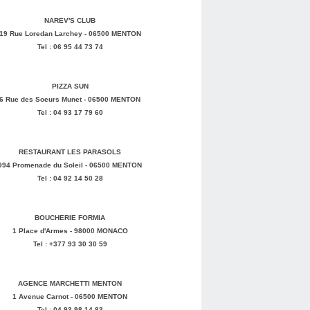
NAREV'S CLUB
19 Rue Loredan Larchey - 06500 MENTON
Tel : 06 95 44 73 74
PIZZA SUN
6 Rue des Soeurs Munet - 06500 MENTON
Tel : 04 93 17 79 60
RESTAURANT LES PARASOLS
994 Promenade du Soleil - 06500 MENTON
Tel : 04 92 14 50 28
BOUCHERIE FORMIA
1 Place d'Armes - 98000 MONACO
Tel : +377 93 30 30 59
AGENCE MARCHETTI MENTON
1 Avenue Carnot - 06500 MENTON
Tel : 04 93 98 14 83