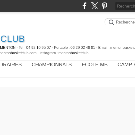
 CLUB
MENTON - Tel : 04 92 10 95 07 - Portable : 06 29 02 48 01 - Email : mentonbaske
mentonbasketclub.com - Instagram : mentonbasketclub
ORAIRES
CHAMPIONNATS
ECOLE MB
CAMP 