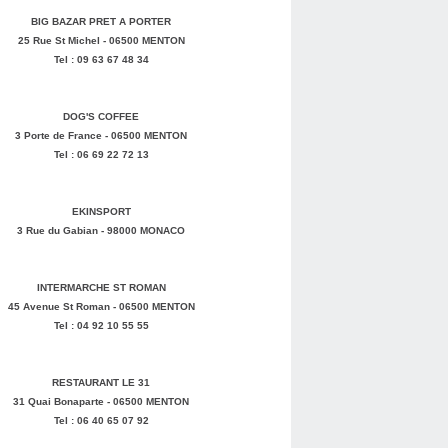
BIG BAZAR PRET A PORTER
25 Rue St Michel - 06500 MENTON
Tel : 09 63 67 48 34
DOG'S COFFEE
3 Porte de France - 06500 MENTON
Tel : 06 69 22 72 13
EKINSPORT
3 Rue du Gabian - 98000 MONACO
INTERMARCHE ST ROMAN
45 Avenue St Roman - 06500 MENTON
Tel : 04 92 10 55 55
RESTAURANT LE 31
31 Quai Bonaparte - 06500 MENTON
Tel : 06 40 65 07 92