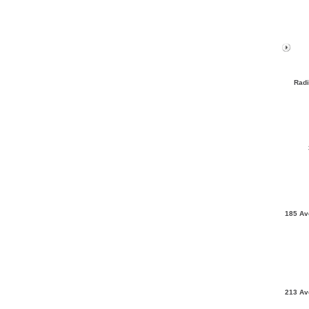
Radi
185 Av
213 Av