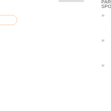
PAR
SP