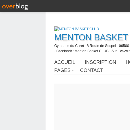
MENTON BASKET
Gymnase du Careï - 8 Route de Sospel - 06500 
- Facebook : Menton Basket CLUB - Site : www.
ACCUEIL
INSCRIPTION
H
PAGES
CONTACT