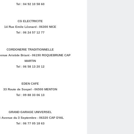
Tel : 04 92 10 58 60
CG ELECTRICITE
14 Rue Emile Léonard - 06300 NICE
Tel : 06 24 57 12 77
CORDONERIE TRADITIONNELLE
enue Aristide Briant - 06190 ROQUEBRUNE CAP
MARTIN
Tel : 06 58 13 20 12
EDEN CAFE
33 Route de Sospel - 06500 MENTON
Tel : 09 88 33 06 13
GRAND GARAGE UNIVERSEL
5 Avenue du 3 Septembre - 06320 CAP D'AIL
Tel : 06 77 05 18 63