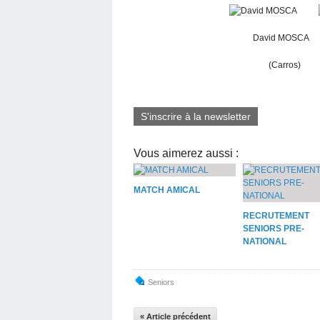
David MOSCA M
(Carros) (
S'inscrire à la newsletter
Vous aimerez aussi :
MATCH AMICAL
RECRUTEMENT
SENIORS PRE-
NATIONAL
Seniors
« Article précédent