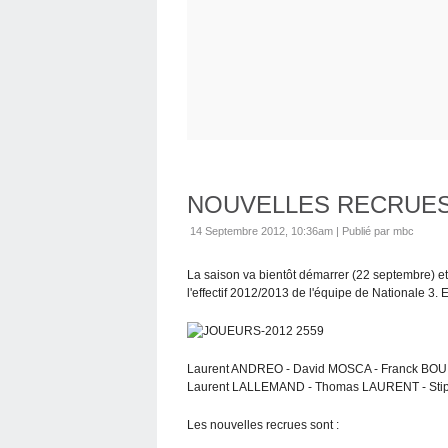
NOUVELLES RECRUE
14 Septembre 2012, 10:36am
|
Publié par mbc
La saison va bientôt démarrer (22 septembre) et
l'effectif 2012/2013 de l'équipe de Nationale 3. E
Laurent ANDREO - David MOSCA - Franck BOUI
Laurent LALLEMAND - Thomas LAURENT - Stip
Les nouvelles recrues sont :