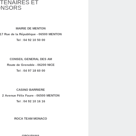
TENAIRES ET
ONSORS
MAIRIE DE MENTON
17 Rue de la République - 06500 MENTON
Tel : 04 92 10 50 00
CONSEIL GENERAL DES AM
Route de Grenoble - 06200 NICE
Tel : 04 97 18 60 00
CASINO BARRIERE
2 Avenue Félix Faure - 06500 MENTON
Tel : 04 92 10 16 16
ROCA TEAM MONACO
GROUPAMA