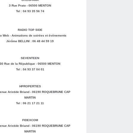
3 Rue Prato - 06500 MENTON
Tel : 04 93 35 56 74
RADIO TOP SIDE
o Web - Animations de soirées et évènements
Jérôme BELLINI : 06 48 44 59 19
SEVENTEEN
30 Rue de la République - 06500 MENTON
Tel : 04 93 37 04 01
HPROPERTIES
enue Aristide Briand - 06190 ROQUEBRUNE CAP
MARTIN
Tel : 06 21 17 21 11
FIDEXCOM
enue Aristide Briand - 06190 ROQUEBRUNE CAP
MARTIN