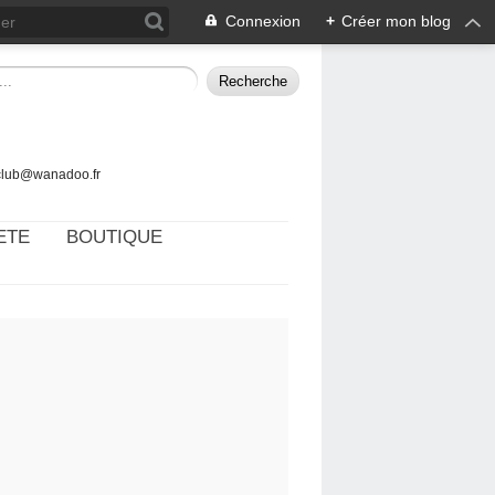
Connexion
+
Créer mon blog
tclub@wanadoo.fr
ETE
BOUTIQUE