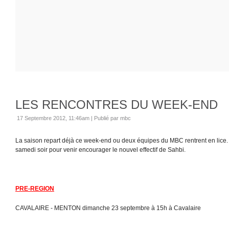
LES RENCONTRES DU WEEK-END
17 Septembre 2012, 11:46am
|
Publié par mbc
La saison repart déjà ce week-end ou deux équipes du MBC rentrent en lic
samedi soir pour venir encourager le nouvel effectif de Sahbi.
PRE-REGION
CAVALAIRE - MENTON dimanche 23 septembre à 15h à Cavalaire