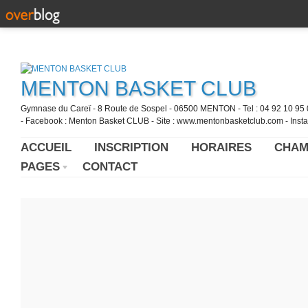
MENTON BASKET CLUB
Gymnase du Careï - 8 Route de Sospel - 06500 MENTON - Tel : 04 92 10 95 0
- Facebook : Menton Basket CLUB - Site : www.mentonbasketclub.com - Inst
ACCUEIL
INSCRIPTION
HORAIRES
CHAM
PAGES
CONTACT