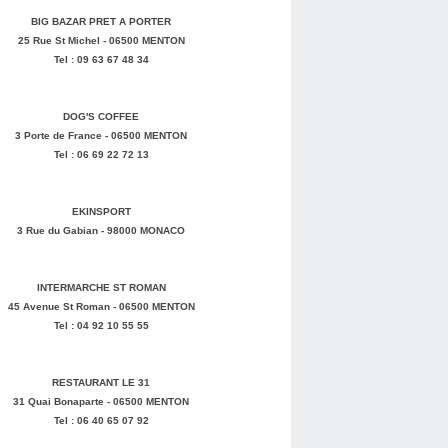
BIG BAZAR PRET A PORTER
25 Rue St Michel - 06500 MENTON
Tel : 09 63 67 48 34
DOG'S COFFEE
3 Porte de France - 06500 MENTON
Tel : 06 69 22 72 13
EKINSPORT
3 Rue du Gabian - 98000 MONACO
INTERMARCHE ST ROMAN
45 Avenue St Roman - 06500 MENTON
Tel : 04 92 10 55 55
RESTAURANT LE 31
31 Quai Bonaparte - 06500 MENTON
Tel : 06 40 65 07 92