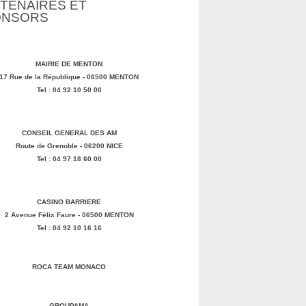
TENAIRES ET
ONSORS
MAIRIE DE MENTON
17 Rue de la République - 06500 MENTON
Tel : 04 92 10 50 00
CONSEIL GENERAL DES AM
Route de Grenoble - 06200 NICE
Tel : 04 97 18 60 00
CASINO BARRIERE
2 Avenue Félix Faure - 06500 MENTON
Tel : 04 92 10 16 16
ROCA TEAM MONACO
GROUPAMA