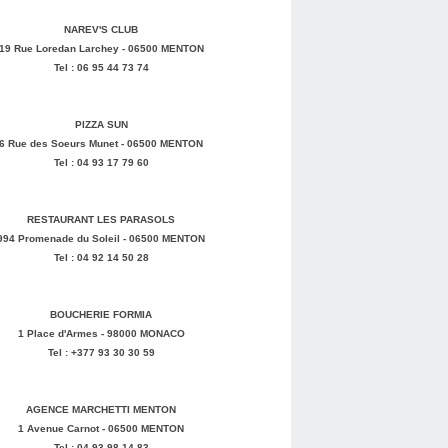
NAREV'S CLUB
19 Rue Loredan Larchey - 06500 MENTON
Tel : 06 95 44 73 74
PIZZA SUN
6 Rue des Soeurs Munet - 06500 MENTON
Tel : 04 93 17 79 60
RESTAURANT LES PARASOLS
994 Promenade du Soleil - 06500 MENTON
Tel : 04 92 14 50 28
BOUCHERIE FORMIA
1 Place d'Armes - 98000 MONACO
Tel : +377 93 30 30 59
AGENCE MARCHETTI MENTON
1 Avenue Carnot - 06500 MENTON
Tel : 04 93 98 14 83