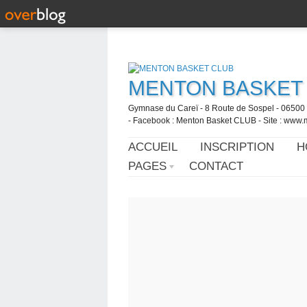
MENTON BASKET
Gymnase du Careï - 8 Route de Sospel - 06500 
- Facebook : Menton Basket CLUB - Site : www.
ACCUEIL
INSCRIPTION
H
PAGES
CONTACT