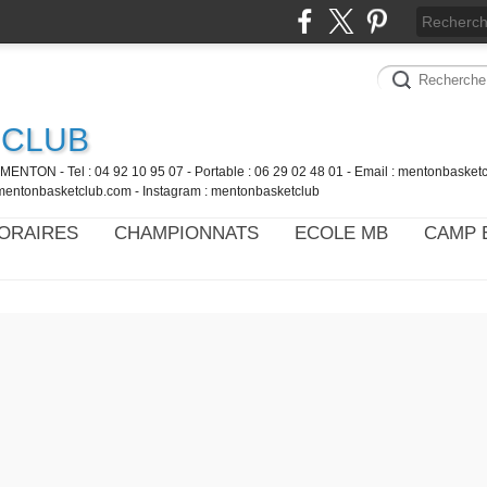
 CLUB
MENTON - Tel : 04 92 10 95 07 - Portable : 06 29 02 48 01 - Email : mentonbaske
mentonbasketclub.com - Instagram : mentonbasketclub
ORAIRES
CHAMPIONNATS
ECOLE MB
CAMP 