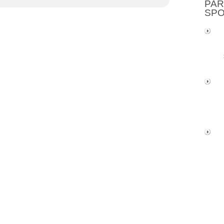
PAR
SP