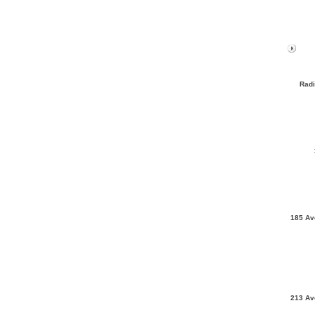
Radi
185 Av
213 Av