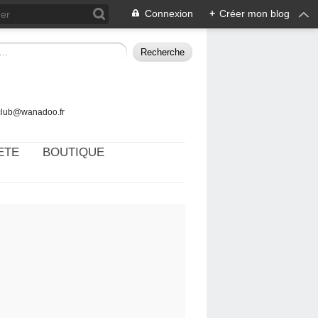
Connexion
+
Créer mon blog
tclub@wanadoo.fr
ETE
BOUTIQUE