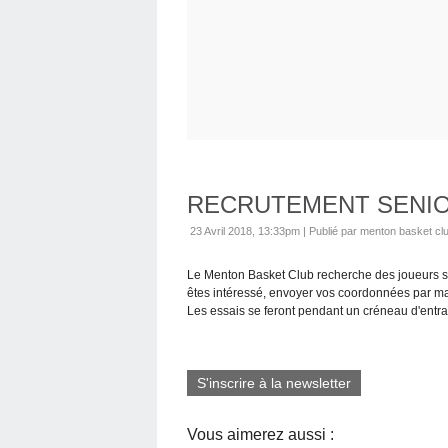
RECRUTEMENT SENIO
23 Avril 2018, 13:33pm
|
Publié par menton basket cl
Le Menton Basket Club recherche des joueurs so
êtes intéressé, envoyer vos coordonnées par 
Les essais se feront pendant un créneau d'entr
S'inscrire à la newsletter
Vous aimerez aussi :