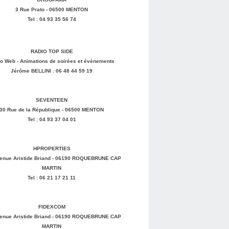
3 Rue Prato - 06500 MENTON
Tel : 04 93 35 56 74
RADIO TOP SIDE
o Web - Animations de soirées et évènements
Jérôme BELLINI : 06 48 44 59 19
SEVENTEEN
30 Rue de la République - 06500 MENTON
Tel : 04 93 37 04 01
HPROPERTIES
enue Aristide Briand - 06190 ROQUEBRUNE CAP
MARTIN
Tel : 06 21 17 21 11
FIDEXCOM
enue Aristide Briand - 06190 ROQUEBRUNE CAP
MARTIN