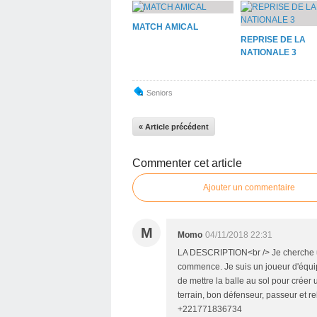
MATCH AMICAL
REPRISE DE LA
NATIONALE 3
Seniors
« Article précédent
Commenter cet article
Ajouter un commentaire
M
Momo
04/11/2018 22:31
LA DESCRIPTION<br /> Je cherche un
commence. Je suis un joueur d'équipe
de mettre la balle au sol pour créer u
terrain, bon défenseur, passeur et 
+221771836734