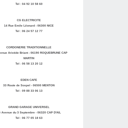
Tel : 04 92 10 58 60
CG ELECTRICITE
14 Rue Emile Léonard - 06300 NICE
Tel : 06 24 57 12 77
CORDONERIE TRADITIONNELLE
enue Aristide Briant - 06190 ROQUEBRUNE CAP
MARTIN
Tel : 06 58 13 20 12
EDEN CAFE
33 Route de Sospel - 06500 MENTON
Tel : 09 88 33 06 13
GRAND GARAGE UNIVERSEL
5 Avenue du 3 Septembre - 06320 CAP D'AIL
Tel : 06 77 05 18 63