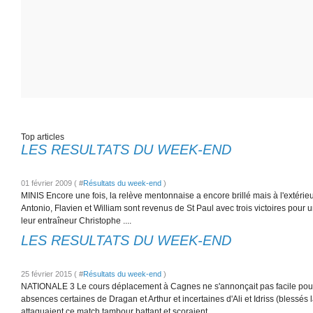
Top articles
LES RESULTATS DU WEEK-END
01 février 2009 ( #
Résultats du week-end
)
MINIS Encore une fois, la relève mentonnaise a encore brillé mais à l'extéri
Antonio, Flavien et William sont revenus de St Paul avec trois victoires pour u
leur entraîneur Christophe ....
LES RESULTATS DU WEEK-END
25 février 2015 ( #
Résultats du week-end
)
NATIONALE 3 Le cours déplacement à Cagnes ne s'annonçait pas facile pour 
absences certaines de Dragan et Arthur et incertaines d'Ali et Idriss (blessés
attaquaient ce match tambour battant et scoraient...