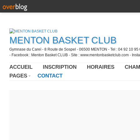
MENTON BASKET CLUB
Gymnase du Careï - 8 Route de Sospel - 06500 MENTON - Tel : 04 92 10 95 0
- Facebook : Menton Basket CLUB - Site : www.mentonbasketclub.com - Inst
ACCUEIL
INSCRIPTION
HORAIRES
CHAM
PAGES
CONTACT