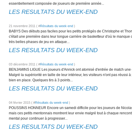
essentiellement composée de joueurs de première année...
LES RESULTATS DU WEEK-END
21 novembre 2011 ( #
Résultats du week-end
)
BABYS Des débuts pas faciles pour les petits protégés de Christophe et Thoma
c'était une première dans leur longue carrière de basketteur d'où le manque 
très belles phases de jeu en attaque...
LES RESULTATS DU WEEK-END
03 décembre 2011 ( #
Résultats du week-end
)
BENJAMINS LIGUE Les joueurs d'Annick ont atomisé d'entrée de match une 
Malgré la supériorité en taille de leur intérieur, les visiteurs n'ont pas réuss
bien en place. Quelques tirs à 3 points...
LES RESULTATS DU WEEK-END
04 février 2015 ( #
Résultats du week-end
)
POUSSINS HONNEUR Encore un samedi difficile pour les joueurs de Nicolas. 
mais ces petits mentonnais montrent leur envie malgré tout à chaque rencontre
mental pour continuer à progresser...
LES RESULTATS DU WEEK-END