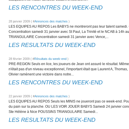
LES RENCONTRES DU WEEK-END
28 janvier 2009 ( #
Annonces des matches
)
LES EQUIPES AU REPOS Les BABYS ne montreront pas leur talent samedi
Concentration samedi 31 janvier avec St Paul, La Trinité et le NCAB à 14
TRIANGULAIRE Concentration samedi 31 janvier avec Vence,...
LES RESULTATS DU WEEK-END
28 février 2009 ( #
Résultats du week-end
)
PRE-REGION Seuls en lice, les joueurs de Jean ont assuré le résultat. Même si
n'était pas d'un niveau exceptionnel, l'important était que Laurent A, Thomas,
Olivier ramènent une victoire dans notre...
LES RENCONTRES DU WEEK-END
22 janvier 2009 ( #
Annonces des matches
)
LES EQUIPES AU REPOS Seuls les MINIS ne joueront pas ce week-end. Pour to
du pain sur la planche. OU LES VOIR JOUER BABYS Samedi 24 janvier conc
Ste Hélène à Nice POUSSINS TRIANGULAIRE Samedi...
LES RESULTATS DU WEEK-END