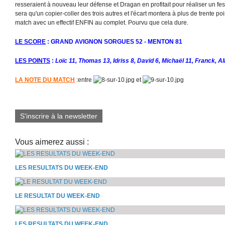
resseraient à nouveau leur défense et Dragan en profitait pour réaliser un fe
sera qu'un copier-coller des trois autres et l'écart montera à plus de trente p
match avec un effectif ENFIN au complet. Pourvu que cela dure.
LE SCORE
: GRAND AVIGNON SORGUES 52 - MENTON 81
LES POINTS
:
Loïc 11, Thomas 13, Idriss 8, David 6, Michaël 11, Franck, Al
LA NOTE DU MATCH
:entre
et
S'inscrire à la newsletter
Vous aimerez aussi :
LES RESULTATS DU WEEK-END
LE RESULTAT DU WEEK-END
LES RESULTATS DU WEEK-END