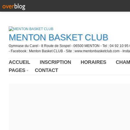
MENTON BASKET CLUB
Gymnase du Careï - 8 Route de Sospel - 06500 MENTON - Tel : 04 92 10 95 0
- Facebook : Menton Basket CLUB - Site : www.mentonbasketclub.com - Inst
ACCUEIL
INSCRIPTION
HORAIRES
CHAM
PAGES
CONTACT