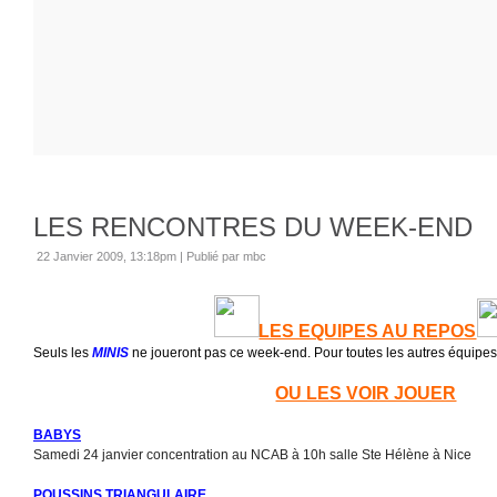
LES RENCONTRES DU WEEK-END
22 Janvier 2009, 13:18pm
|
Publié par mbc
LES EQUIPES AU REPOS
Seuls les
MINIS
ne joueront pas ce week-end. Pour toutes les autres équipes, 
OU LES VOIR JOUER
BABYS
Samedi 24 janvier concentration au NCAB à 10h salle Ste Hélène à Nice
POUSSINS TRIANGULAIRE