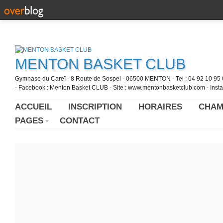
MENTON BASKET CLUB
Gymnase du Careï - 8 Route de Sospel - 06500 MENTON - Tel : 04 92 10 95 0
- Facebook : Menton Basket CLUB - Site : www.mentonbasketclub.com - Inst
ACCUEIL
INSCRIPTION
HORAIRES
CHAM
PAGES
CONTACT