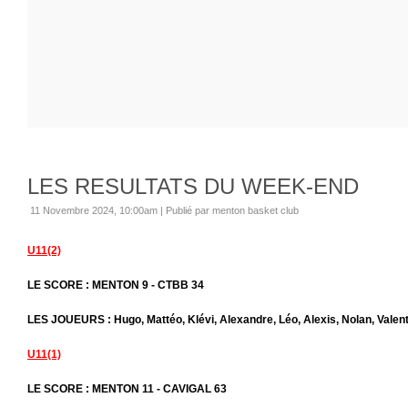
LES RESULTATS DU WEEK-END
11 Novembre 2024, 10:00am
|
Publié par menton basket club
U11(2)
LE SCORE : MENTON 9 - CTBB 34
LES JOUEURS : Hugo, Mattéo, Klévi, Alexandre, Léo, Alexis, Nolan, Valent
U11(1)
LE SCORE : MENTON 11 - CAVIGAL 63