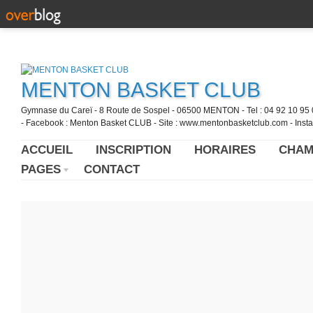
MENTON BASKET CLUB
Gymnase du Careï - 8 Route de Sospel - 06500 MENTON - Tel : 04 92 10 95 0
- Facebook : Menton Basket CLUB - Site : www.mentonbasketclub.com - Inst
ACCUEIL
INSCRIPTION
HORAIRES
CHAM
PAGES
CONTACT