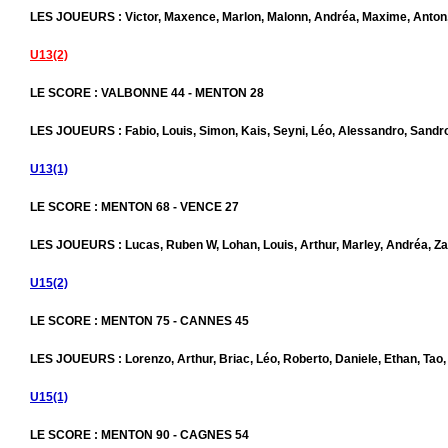
LES JOUEURS : Victor, Maxence, Marlon, Malonn, Andréa, Maxime, Anton
U13(2)
LE SCORE : VALBONNE 44 - MENTON 28
LES JOUEURS : Fabio, Louis, Simon, Kais, Seyni, Léo, Alessandro, Sand
U13(1)
LE SCORE : MENTON 68 - VENCE 27
LES JOUEURS : Lucas, Ruben W, Lohan, Louis, Arthur, Marley, Andréa, Z
U15(2)
LE SCORE : MENTON 75 - CANNES 45
LES JOUEURS : Lorenzo, Arthur, Briac, Léo, Roberto, Daniele, Ethan, T
U15(1)
LE SCORE : MENTON 90 - CAGNES 54