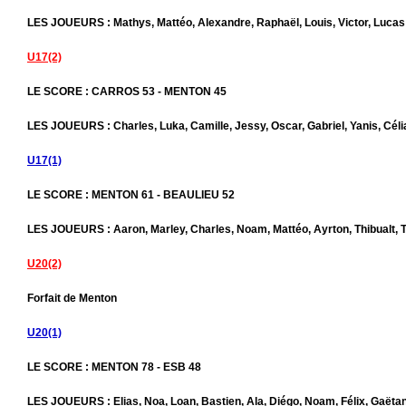
LES JOUEURS : Mathys, Mattéo, Alexandre, Raphaël, Louis, Victor, Lucas
U17(2)
LE SCORE : CARROS 53 - MENTON 45
LES JOUEURS : Charles, Luka, Camille, Jessy, Oscar, Gabriel, Yanis, Céli
U17(1)
LE SCORE : MENTON 61 - BEAULIEU 52
LES JOUEURS : Aaron, Marley, Charles, Noam, Mattéo, Ayrton, Thibualt, 
U20(2)
Forfait de Menton
U20(1)
LE SCORE : MENTON 78 - ESB 48
LES JOUEURS : Elias, Noa, Loan, Bastien, Ala, Diégo, Noam, Félix, Gaëta