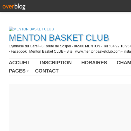
MENTON BASKET CLUB
Gymnase du Careï - 8 Route de Sospel - 06500 MENTON - Tel : 04 92 10 95 0
- Facebook : Menton Basket CLUB - Site : www.mentonbasketclub.com - Inst
ACCUEIL
INSCRIPTION
HORAIRES
CHAM
PAGES
CONTACT