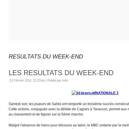
RESULTATS DU WEEK-END
LES RESULTATS DU WEEK-END
21 Février 2011, 11:27am
|
Publié par mbc
NATIONALE 3
Samedi soir, les joueurs de Sahbi ont remporté un troisième succès consécuti
Cette victoire, conjuguée avec la défaite de Cagnes à Tarascon, permet aux
au classement et de figurer sur la 5ème marche.
Malgré l'absence de Hans pour blessure au talon, le MBC entame par la meil