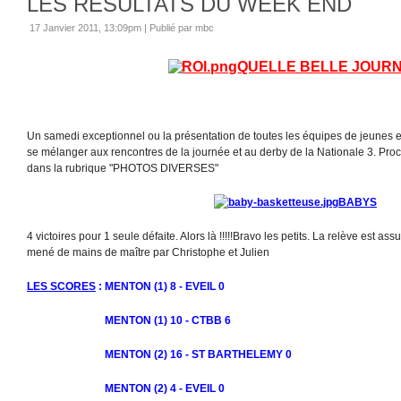
LES RESULTATS DU WEEK END
17 Janvier 2011, 13:09pm
|
Publié par mbc
QUELLE BELLE JOUR
Un samedi exceptionnel ou la présentation de toutes les équipes de jeunes et
se mélanger aux rencontres de la journée et au derby de la Nationale 3. Pro
dans la rubrique "PHOTOS DIVERSES"
BABYS
4 victoires pour 1 seule défaite. Alors là !!!!!Bravo les petits. La relève est ass
mené de mains de maître par Christophe et Julien
LES SCORES
: MENTON (1) 8 - EVEIL 0
MENTON (1) 10 - CTBB 6
MENTON (2) 16 - ST BARTHELEMY 0
MENTON (2) 4 - EVEIL 0