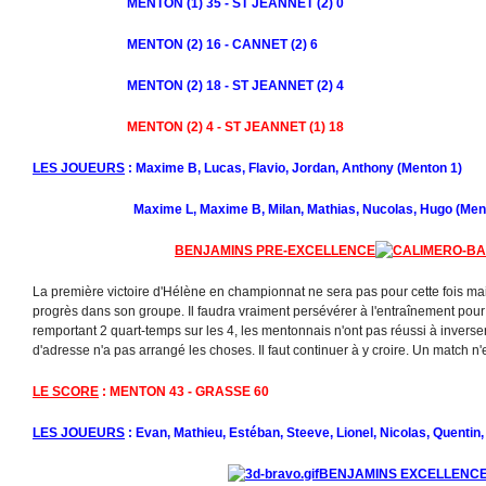
MENTON (1) 35 - ST JEANNET (2) 0
MENTON (2) 16 - CANNET (2) 6
MENTON (2) 18 - ST JEANNET (2) 4
MENTON (2) 4 - ST JEANNET (1) 18
LES JOUEURS
: Maxime B, Lucas, Flavio, Jordan, Anthony (Menton 1)
Maxime L, Maxime B, Milan, Mathias, Nucolas, Hugo (Ment
BENJAMINS PRE-EXCELLENCE
La première victoire d'Hélène en championnat ne sera pas pour cette fois m
progrès dans son groupe. Il faudra vraiment persévérer à l'entraînement pour a
remportant 2 quart-temps sur les 4, les mentonnais n'ont pas réussi à inver
d'adresse n'a pas arrangé les choses. Il faut continuer à y croire. Un match n
LE SCORE
: MENTON 43 - GRASSE 60
LES JOUEURS
: Evan, Mathieu, Estéban, Steeve, Lionel, Nicolas, Quentin
BENJAMINS EXCELLENC