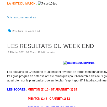
LA NOTE DU MATCH
:
Voir les commentaires
Résultats Du Week-End
LES RESULTATS DU WEEK END
1 Février 2011, 08:51am
|
Publié par mbc
MINIS
Les poulains de Christophe et Julien sont revenus en terres mentonnaises av
très gros progrès en défense ont été remarqués pour l'ensemble des deux gr
aussi bien sur le plan basket que sur le plan "esprit sportif". Il faudra continuer
LES SCORES
:
MENTON (1) 10 - ST JEANNET (1) 15
MENTON (1) 8 - CANNET (1) 12