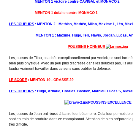
MENTON 1 victoire contre CAVIGAL et MONACO 2
MENTON 1 défaite contre MONACO 1
LES JOUEURS
: MENTON 2 : Mathias, Mathéo, Milan, Maxime L, Léo, Maxi
MENTON 1 : Maxime, Hugo, Teri, Flavio, Jordan, Lucas, Ant
POUSSINS HONNEUR
Les joueurs de Titou, coachés exceptionnellement par Annick, se sont inclin
bien plus physique. Avec un peu plus d'adresse dans les doubles pas, ils auraie
faudra vraiment travailler dans ce sens sans oublier la défense.
LE SCORE
: MENTON 19 - GRASSE 29
LES JOUEURS
: Hugo, Arnaud, Charles, Bastien, Mathieu, Lucas S, Alex
POUSSINS EXCELLENCE
Les joueurs de Jean ont réussi à battre leur bête noire. Cela leur permet de c
sont en train de produire dans ce championnat. Attention de bien préparer l
très difficile.