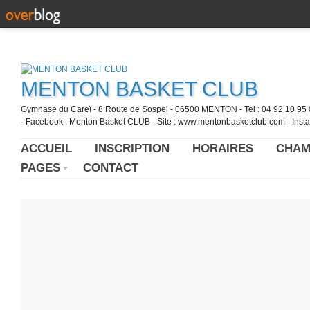
MENTON BASKET CLUB
Gymnase du Careï - 8 Route de Sospel - 06500 MENTON - Tel : 04 92 10 95 0
- Facebook : Menton Basket CLUB - Site : www.mentonbasketclub.com - Inst
ACCUEIL
INSCRIPTION
HORAIRES
CHAM
PAGES
CONTACT