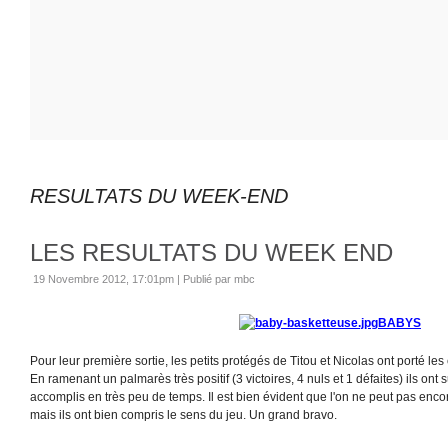
RESULTATS DU WEEK-END
LES RESULTATS DU WEEK END
19 Novembre 2012, 17:01pm
|
Publié par mbc
BABYS
Pour leur première sortie, les petits protégés de Titou et Nicolas ont porté l
En ramenant un palmarès très positif (3 victoires, 4 nuls et 1 défaites) ils ont 
accomplis en très peu de temps. Il est bien évident que l'on ne peut pas encor
mais ils ont bien compris le sens du jeu. Un grand bravo.