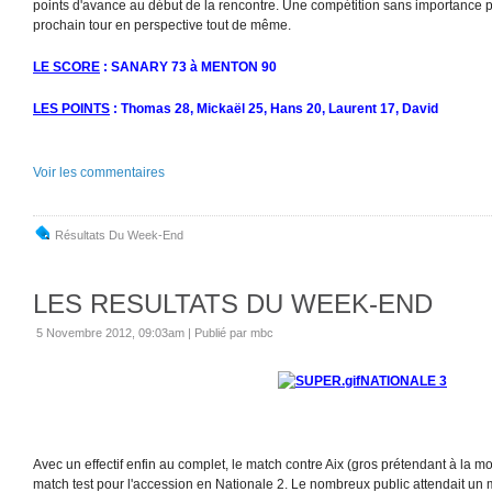
points d'avance au début de la rencontre. Une compétition sans importance 
prochain tour en perspective tout de même.
LE SCORE
: SANARY 73 à MENTON
90
LES POINTS
: Thomas 28, Mickaël 25, Hans 20, Laurent 17, David
Voir les commentaires
Résultats Du Week-End
LES RESULTATS DU WEEK-END
5 Novembre 2012, 09:03am
|
Publié par mbc
NATIONALE 3
Avec un effectif enfin au complet, le match contre Aix (gros prétendant à la 
match test pour l'accession en Nationale 2. Le nombreux public attendait un 