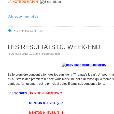
LA NOTE DU MATCH
:
Voir les commentaires
Résultats Du Week-End
LES RESULTATS DU WEEK-END
8 Octobre 2012, 12:14pm
|
Publié par mbc
MINIS
Belle première concentration des joueurs de la "Thomas's team". Un petit m
du au stress des premiers rendez-vous mais une belle défense qui a même su
panique, l'amusement est le principal objectif dans ces concentrations.
LES SCORES
:
TRINITE 4 - MENTON 2
MENTON 8 - EVEIL (2) 2
MENTON 0 - EVEIL (1) 4