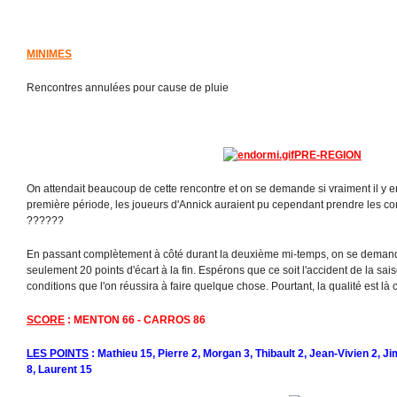
MINIMES
Rencontres annulées pour cause de pluie
PRE-REGION
On attendait beaucoup de cette rencontre et on se demande si vraiment il y e
première période, les joueurs d'Annick auraient pu cependant prendre les c
??????
En passant complètement à côté durant la deuxième mi-temps, on se demande
seulement 20 points d'écart à la fin. Espérons que ce soit l'accident de la sa
conditions que l'on réussira à faire quelque chose. Pourtant, la qualité est là 
SCORE
: MENTON 66 - CARROS 86
LES POINTS
: Mathieu 15, Pierre 2, Morgan 3, Thibault 2, Jean-Vivien 2, Jim
8, Laurent 15