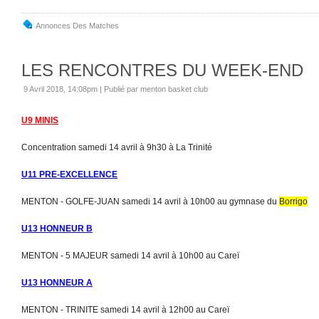
Annonces Des Matches
LES RENCONTRES DU WEEK-END
9 Avril 2018, 14:08pm
|
Publié par menton basket club
U9 MINIS
Concentration samedi 14 avril à 9h30 à La Trinité
U11 PRE-EXCELLENCE
MENTON - GOLFE-JUAN samedi 14 avril à 10h00 au gymnase du
Borrigo
U13 HONNEUR B
MENTON - 5 MAJEUR samedi 14 avril à 10h00 au Careï
U13 HONNEUR A
MENTON - TRINITE samedi 14 avril à 12h00 au Careï