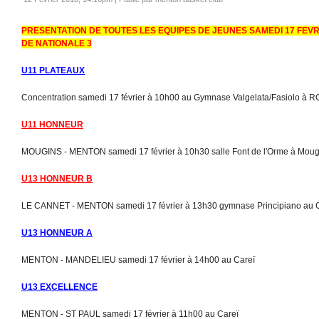
PRESENTATION DE TOUTES LES EQUIPES DE JEUNES SAMEDI 17 FEV
DE NATIONALE 3
U11 PLATEAUX
Concentration samedi 17 février à 10h00 au Gymnase Valgelata/Fasiolo à 
U11 HONNEUR
MOUGINS - MENTON samedi 17 février à 10h30 salle Font de l'Orme à Moug
U13 HONNEUR B
LE CANNET - MENTON samedi 17 février à 13h30 gymnase Principiano au 
U13 HONNEUR A
MENTON - MANDELIEU samedi 17 février à 14h00 au Careï
U13 EXCELLENCE
MENTON - ST PAUL samedi 17 février à 11h00 au Careï