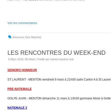
Voir les commentaires
Annonces Des Matches
LES RENCONTRES DU WEEK-END
5 Mars 2018, 08:49am
|
Publié par menton basket club
SENIORS HONNEUR
ST LAURENT - MENTON vendredi 9 mars à 21h00 salle Carton A à St Lauren
PRE-NATIONALE
GOLFE-JUAN - MENTON dimanche 11 mars à 13h30 gymnase Alinei à Golfe
NATIONALE 3