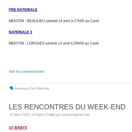
PRE NATIONALE
MENTON - BEAULIEU samedi 14 avril à 17h00 au Careï
NATIONALE 3
MENTON - LORGUES samedi 14 avril à 20h00 au Careï
Voir les commentaires
Annonces Des Matches
LES RENCONTRES DU WEEK-END
27 Mars 2018, 14:10pm
|
Publié par menton basket club
U7 BABYS