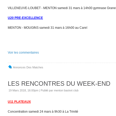
VILLENEUVE-LOUBET - MENTON samedi 31 mars à 14h00 gymnase Granell
U20 PRE-EXCELLENCE
MENTON - MOUGINS samedi 31 mars à 16h00 au Careï
Voir les commentaires
Annonces Des Matches
LES RENCONTRES DU WEEK-END
19 Mars 2018, 16:00pm
|
Publié par menton basket club
U11 PLATEAUX
Concentration samedi 24 mars à 9h30 à La Trinité