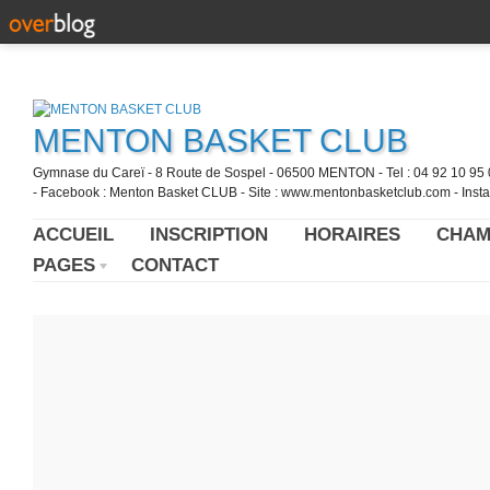
MENTON BASKET CLUB
Gymnase du Careï - 8 Route de Sospel - 06500 MENTON - Tel : 04 92 10 95 0
- Facebook : Menton Basket CLUB - Site : www.mentonbasketclub.com - Inst
ACCUEIL
INSCRIPTION
HORAIRES
CHAM
PAGES
CONTACT