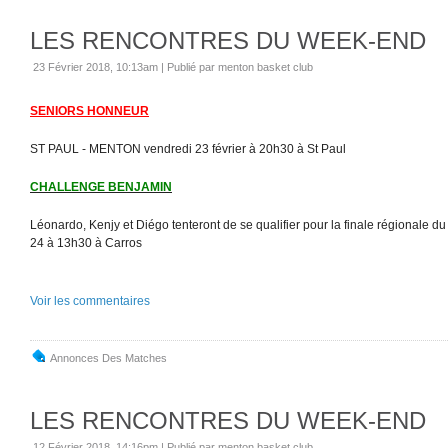
LES RENCONTRES DU WEEK-END
23 Février 2018, 10:13am
|
Publié par menton basket club
SENIORS HONNEUR
ST PAUL - MENTON vendredi 23 février à 20h30 à St Paul
CHALLENGE BENJAMIN
Léonardo, Kenjy et Diégo tenteront de se qualifier pour la finale régionale 
24 à 13h30 à Carros
Voir les commentaires
Annonces Des Matches
LES RENCONTRES DU WEEK-END
12 Février 2018, 14:16pm
|
Publié par menton basket club