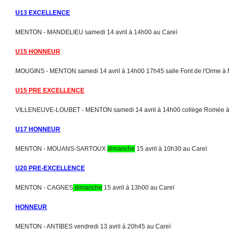
U13 EXCELLENCE
MENTON - MANDELIEU samedi 14 avril à 14h00 au Careï
U15 HONNEUR
MOUGINS - MENTON samedi 14 avril à 14h00 17h45 salle Font de l'Orme à
U15 PRE EXCELLENCE
VILLENEUVE-LOUBET - MENTON samedi 14 avril à 14h00 collège Romée à 
U17 HONNEUR
MENTON - MOUANS-SARTOUX
dimanche
15 avril à 10h30 au Careï
U20 PRE-EXCELLENCE
MENTON - CAGNES
dimanche
15 avril à 13h00 au Careï
HONNEUR
MENTON - ANTIBES vendredi 13 avril à 20h45 au Careï