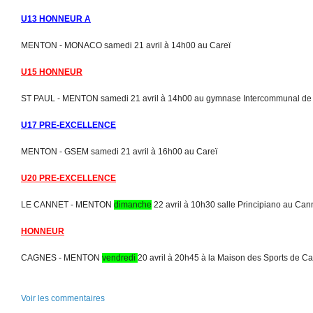
U13 HONNEUR A
MENTON - MONACO samedi 21 avril à 14h00 au Careï
U15 HONNEUR
ST PAUL - MENTON samedi 21 avril à 14h00 au gymnase Intercommunal de 
U17 PRE-EXCELLENCE
MENTON - GSEM samedi 21 avril à 16h00 au Careï
U20 PRE-EXCELLENCE
LE CANNET - MENTON
dimanche
22 avril à 10h30 salle Principiano au Can
HONNEUR
CAGNES - MENTON
vendredi
20 avril à 20h45 à la Maison des Sports de C
Voir les commentaires