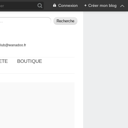
Connexion
+
Créer mon blog
tclub@wanadoo.fr
ETE
BOUTIQUE