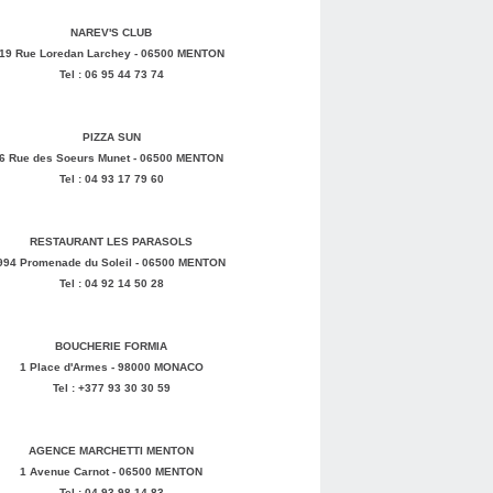
NAREV'S CLUB
19 Rue Loredan Larchey - 06500 MENTON
Tel : 06 95 44 73 74
PIZZA SUN
6 Rue des Soeurs Munet - 06500 MENTON
Tel : 04 93 17 79 60
RESTAURANT LES PARASOLS
994 Promenade du Soleil - 06500 MENTON
Tel : 04 92 14 50 28
BOUCHERIE FORMIA
1 Place d'Armes - 98000 MONACO
Tel : +377 93 30 30 59
AGENCE MARCHETTI MENTON
1 Avenue Carnot - 06500 MENTON
Tel : 04 93 98 14 83