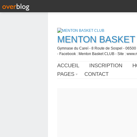
MENTON BASKET
Gymnase du Careï - 8 Route de Sospel - 06500 
- Facebook : Menton Basket CLUB - Site : www.
ACCUEIL
INSCRIPTION
H
PAGES
CONTACT