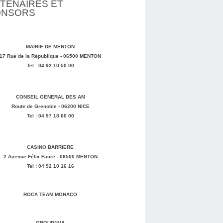
TENAIRES ET
ONSORS
MAIRIE DE MENTON
17 Rue de la République - 06500 MENTON
Tel : 04 92 10 50 00
CONSEIL GENERAL DES AM
Route de Grenoble - 06200 NICE
Tel : 04 97 18 60 00
CASINO BARRIERE
2 Avenue Félix Faure - 06500 MENTON
Tel : 04 92 10 16 16
ROCA TEAM MONACO
GROUPAMA