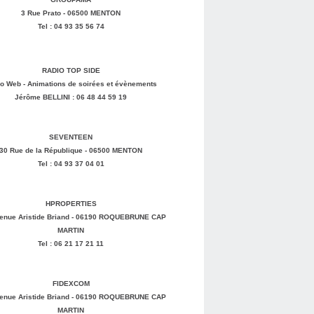
3 Rue Prato - 06500 MENTON
Tel : 04 93 35 56 74
RADIO TOP SIDE
o Web - Animations de soirées et évènements
Jérôme BELLINI : 06 48 44 59 19
SEVENTEEN
30 Rue de la République - 06500 MENTON
Tel : 04 93 37 04 01
HPROPERTIES
enue Aristide Briand - 06190 ROQUEBRUNE CAP
MARTIN
Tel : 06 21 17 21 11
FIDEXCOM
enue Aristide Briand - 06190 ROQUEBRUNE CAP
MARTIN