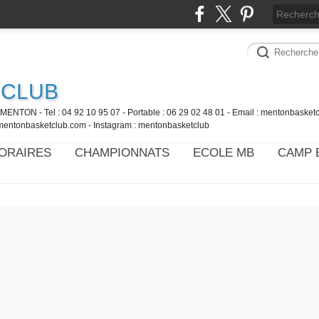
 CLUB
MENTON - Tel : 04 92 10 95 07 - Portable : 06 29 02 48 01 - Email : mentonbaske
mentonbasketclub.com - Instagram : mentonbasketclub
ORAIRES
CHAMPIONNATS
ECOLE MB
CAMP 