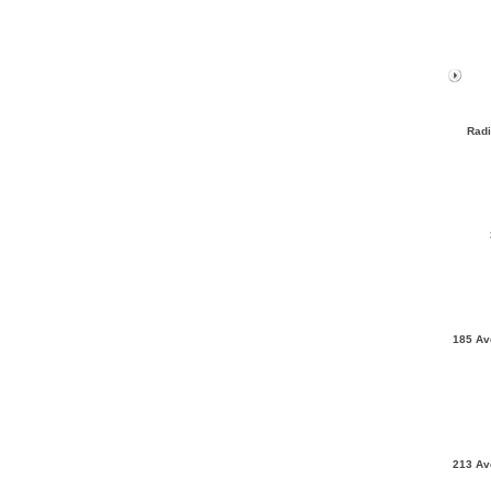
Radi
185 Av
213 Av