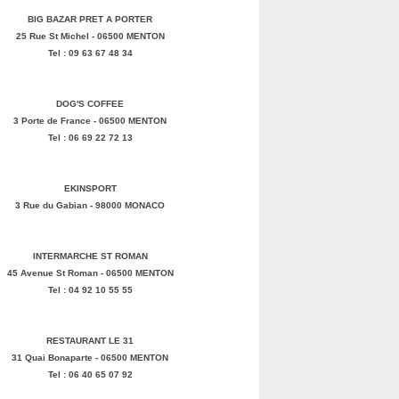
BIG BAZAR PRET A PORTER
25 Rue St Michel - 06500 MENTON
Tel : 09 63 67 48 34
DOG'S COFFEE
3 Porte de France - 06500 MENTON
Tel : 06 69 22 72 13
EKINSPORT
3 Rue du Gabian - 98000 MONACO
INTERMARCHE ST ROMAN
45 Avenue St Roman - 06500 MENTON
Tel : 04 92 10 55 55
RESTAURANT LE 31
31 Quai Bonaparte - 06500 MENTON
Tel : 06 40 65 07 92