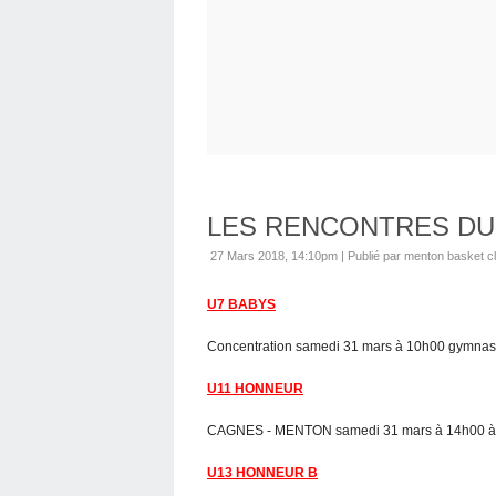
LES RENCONTRES DU
27 Mars 2018, 14:10pm
|
Publié par menton basket c
U7 BABYS
Concentration samedi 31 mars à 10h00 gymnase
U11 HONNEUR
CAGNES - MENTON samedi 31 mars à 14h00 à l
U13 HONNEUR B