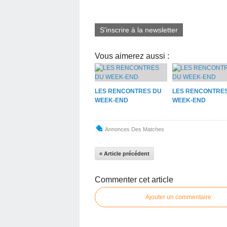
S'inscrire à la newsletter
Vous aimerez aussi :
LES RENCONTRES DU
LES RENCONTRE
WEEK-END
WEEK-END
Annonces Des Matches
« Article précédent
Commenter cet article
Ajouter un commentaire