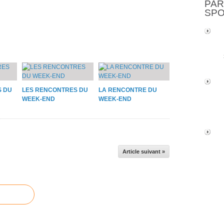
PAR
SP
S DU
LES RENCONTRES DU
LA RENCONTRE DU
WEEK-END
WEEK-END
Article suivant »