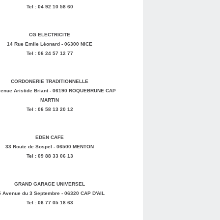
Tel : 04 92 10 58 60
CG ELECTRICITE
14 Rue Emile Léonard - 06300 NICE
Tel : 06 24 57 12 77
CORDONERIE TRADITIONNELLE
enue Aristide Briant - 06190 ROQUEBRUNE CAP
MARTIN
Tel : 06 58 13 20 12
EDEN CAFE
33 Route de Sospel - 06500 MENTON
Tel : 09 88 33 06 13
GRAND GARAGE UNIVERSEL
5 Avenue du 3 Septembre - 06320 CAP D'AIL
Tel : 06 77 05 18 63