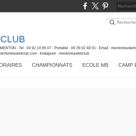
 CLUB
MENTON - Tel : 04 92 10 95 07 - Portable : 06 29 02 48 01 - Email : mentonbaske
mentonbasketclub.com - Instagram : mentonbasketclub
ORAIRES
CHAMPIONNATS
ECOLE MB
CAMP 