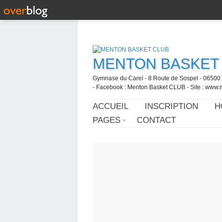
MENTON BASKET
Gymnase du Careï - 8 Route de Sospel - 06500 
- Facebook : Menton Basket CLUB - Site : www.
ACCUEIL
INSCRIPTION
H
PAGES
CONTACT