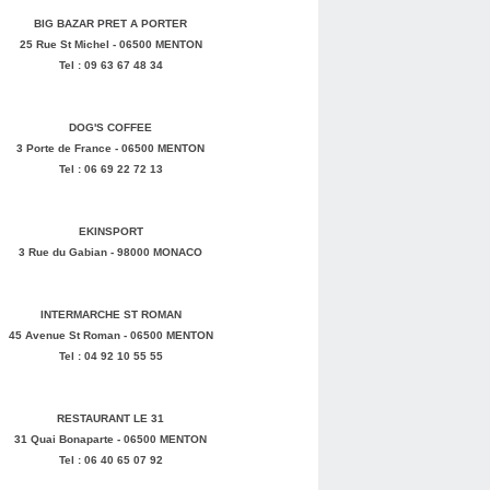
BIG BAZAR PRET A PORTER
25 Rue St Michel - 06500 MENTON
Tel : 09 63 67 48 34
DOG'S COFFEE
3 Porte de France - 06500 MENTON
Tel : 06 69 22 72 13
EKINSPORT
3 Rue du Gabian - 98000 MONACO
INTERMARCHE ST ROMAN
45 Avenue St Roman - 06500 MENTON
Tel : 04 92 10 55 55
RESTAURANT LE 31
31 Quai Bonaparte - 06500 MENTON
Tel : 06 40 65 07 92