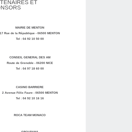
TENAIRES ET
ONSORS
MAIRIE DE MENTON
17 Rue de la République - 06500 MENTON
Tel : 04 92 10 50 00
CONSEIL GENERAL DES AM
Route de Grenoble - 06200 NICE
Tel : 04 97 18 60 00
CASINO BARRIERE
2 Avenue Félix Faure - 06500 MENTON
Tel : 04 92 10 16 16
ROCA TEAM MONACO
GROUPAMA