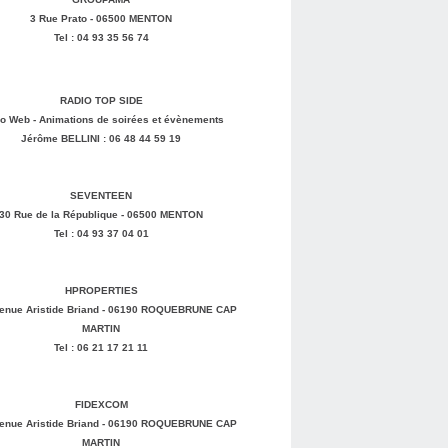
3 Rue Prato - 06500 MENTON
Tel : 04 93 35 56 74
RADIO TOP SIDE
o Web - Animations de soirées et évènements
Jérôme BELLINI : 06 48 44 59 19
SEVENTEEN
30 Rue de la République - 06500 MENTON
Tel : 04 93 37 04 01
HPROPERTIES
enue Aristide Briand - 06190 ROQUEBRUNE CAP
MARTIN
Tel : 06 21 17 21 11
FIDEXCOM
enue Aristide Briand - 06190 ROQUEBRUNE CAP
MARTIN