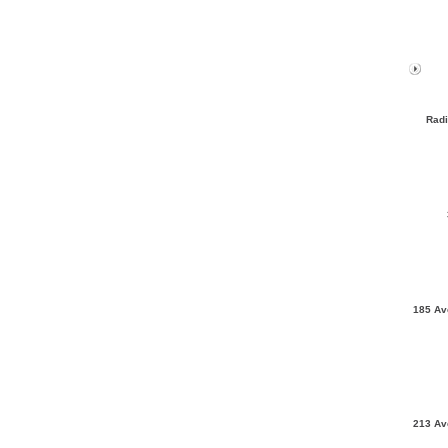
Radi
185 Av
213 Av