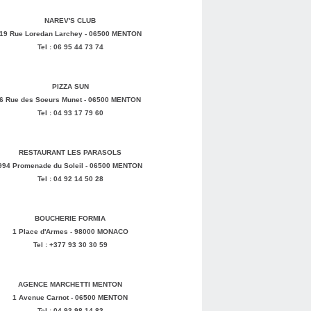
NAREV'S CLUB
19 Rue Loredan Larchey - 06500 MENTON
Tel : 06 95 44 73 74
PIZZA SUN
6 Rue des Soeurs Munet - 06500 MENTON
Tel : 04 93 17 79 60
RESTAURANT LES PARASOLS
994 Promenade du Soleil - 06500 MENTON
Tel : 04 92 14 50 28
BOUCHERIE FORMIA
1 Place d'Armes - 98000 MONACO
Tel : +377 93 30 30 59
AGENCE MARCHETTI MENTON
1 Avenue Carnot - 06500 MENTON
Tel : 04 93 98 14 83