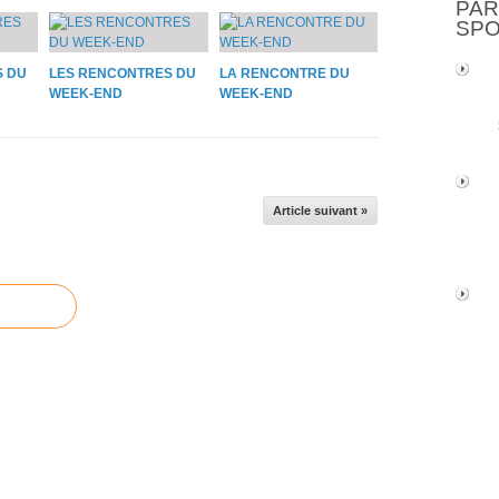
PAR
SP
S DU
LES RENCONTRES DU
LA RENCONTRE DU
WEEK-END
WEEK-END
Article suivant »