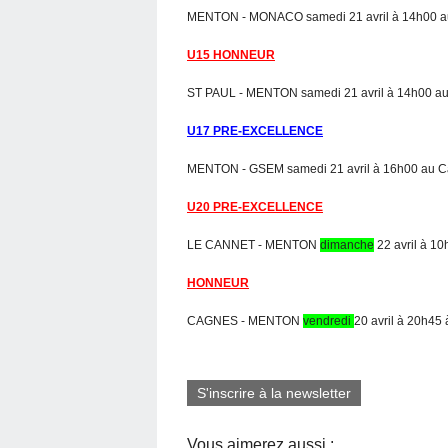
MENTON - MONACO samedi 21 avril à 14h00 a
U15 HONNEUR
ST PAUL - MENTON samedi 21 avril à 14h00 au
U17 PRE-EXCELLENCE
MENTON - GSEM samedi 21 avril à 16h00 au C
U20 PRE-EXCELLENCE
LE CANNET - MENTON
dimanche
22 avril à 10
HONNEUR
CAGNES - MENTON
vendredi
20 avril à 20h45
S'inscrire à la newsletter
Vous aimerez aussi :