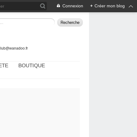
Connexion
+
Créer mon blog
tclub@wanadoo.fr
ETE
BOUTIQUE