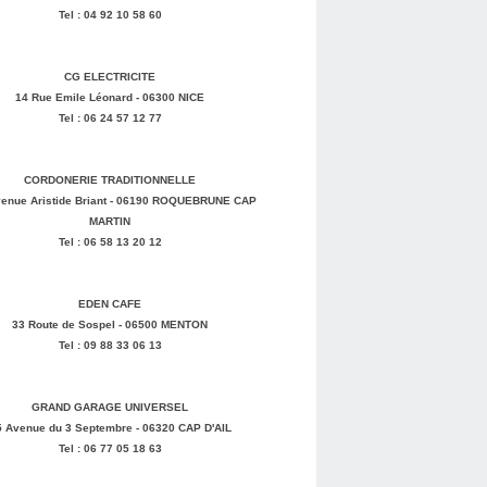
Tel : 04 92 10 58 60
CG ELECTRICITE
14 Rue Emile Léonard - 06300 NICE
Tel : 06 24 57 12 77
CORDONERIE TRADITIONNELLE
enue Aristide Briant - 06190 ROQUEBRUNE CAP
MARTIN
Tel : 06 58 13 20 12
EDEN CAFE
33 Route de Sospel - 06500 MENTON
Tel : 09 88 33 06 13
GRAND GARAGE UNIVERSEL
5 Avenue du 3 Septembre - 06320 CAP D'AIL
Tel : 06 77 05 18 63