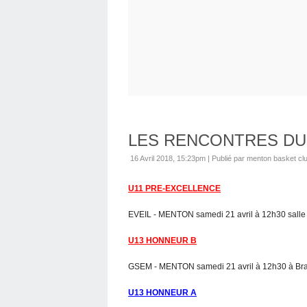
LES RENCONTRES DU
16 Avril 2018, 15:23pm
|
Publié par menton basket cl
U11 PRE-EXCELLENCE
EVEIL - MENTON samedi 21 avril à 12h30 salle
U13 HONNEUR B
GSEM - MENTON samedi 21 avril à 12h30 à Bra
U13 HONNEUR A