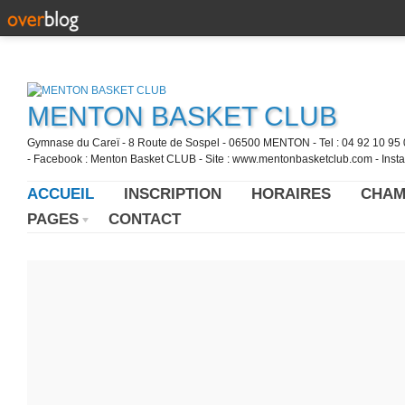
MENTON BASKET CLUB
Gymnase du Careï - 8 Route de Sospel - 06500 MENTON - Tel : 04 92 10 95 0
- Facebook : Menton Basket CLUB - Site : www.mentonbasketclub.com - Inst
ACCUEIL
INSCRIPTION
HORAIRES
CHAM
PAGES
CONTACT