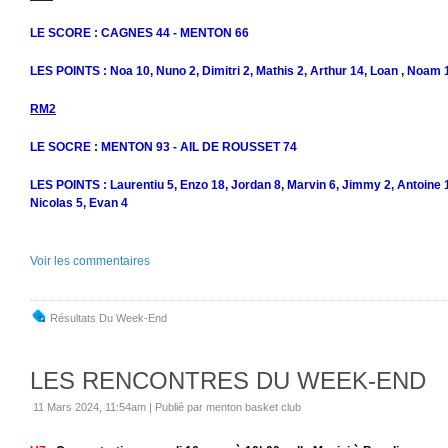
LE SCORE : CAGNES 44 - MENTON 66
LES POINTS : Noa 10, Nuno 2, Dimitri 2, Mathis 2, Arthur 14, Loan , Noam 1
RM2
LE SOCRE : MENTON 93 - AIL DE ROUSSET 74
LES POINTS : Laurentiu 5, Enzo 18, Jordan 8, Marvin 6, Jimmy 2, Antoine 1
Nicolas 5, Evan 4
Voir les commentaires
Résultats Du Week-End
LES RENCONTRES DU WEEK-END
11 Mars 2024, 11:54am
|
Publié par menton basket club