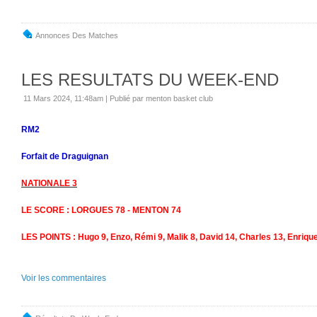
Annonces Des Matches
LES RESULTATS DU WEEK-END
11 Mars 2024, 11:48am
|
Publié par menton basket club
RM2
Forfait de Draguignan
NATIONALE 3
LE SCORE : LORGUES 78 - MENTON 74
LES POINTS : Hugo 9, Enzo, Rémi 9, Malik 8, David 14, Charles 13, Enrique
Voir les commentaires