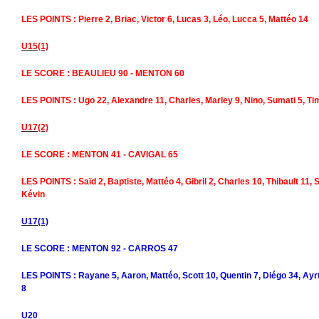
LES POINTS : Pierre 2, Briac, Victor 6, Lucas 3, Léo, Lucca 5, Mattéo 14
U15(1)
LE SCORE : BEAULIEU 90 - MENTON 60
LES POINTS : Ugo 22, Alexandre 11, Charles, Marley 9, Nino, Sumati 5, Ti
U17(2)
LE SCORE : MENTON 41 - CAVIGAL 65
LES POINTS : Saïd 2, Baptiste, Mattéo 4, Gibril 2, Charles 10, Thibault 11,
Kévin
U17(1)
LE SCORE : MENTON 92 - CARROS 47
LES POINTS : Rayane 5, Aaron, Mattéo, Scott 10, Quentin 7, Diégo 34, Ay
8
U20