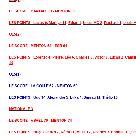
LE SCORE : CAVIGAL 33 - MENTON 31
LES POINTS : Lucas 9, Mathys 11, Ethan 1, Louis MO 2, Raphaël 1, Louis 
U15(2)
LE SCORE : MENTON 53 - ESB 66
LES POINTS : Lorenzo 4, Pierre, Léo 6, Charles 3, Victor 8, Lucas 2, Camill
10
U15(1)
LE SCORE : LA COLLE 62 - MENTON 69
LES POINTS : Ugo 34, Alexandre 5, Luka 4, Sumati 11, Thélio 15
NATIONALE 3
LE SCORE : ASVEL 76 - MENTON 74
LES POINTS : Hugo 8, Enzo 7, Rémi 11, Malik 17, Charles 3, Enrique 19, Is