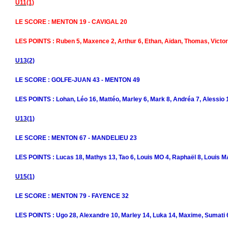
U11(1)
LE SCORE : MENTON 19 - CAVIGAL 20
LES POINTS : Ruben 5, Maxence 2, Arthur 6, Ethan, Aïdan, Thomas, Victor
U13(2)
LE SCORE : GOLFE-JUAN 43 - MENTON 49
LES POINTS : Lohan, Léo 16, Mattéo, Marley 6, Mark 8, Andréa 7, Alessio 
U13(1)
LE SCORE : MENTON 67 - MANDELIEU 23
LES POINTS : Lucas 18, Mathys 13, Tao 6, Louis MO 4, Raphaël 8, Louis M
U15(1)
LE SCORE : MENTON 79 - FAYENCE 32
LES POINTS : Ugo 28, Alexandre 10, Marley 14, Luka 14, Maxime, Sumati 6