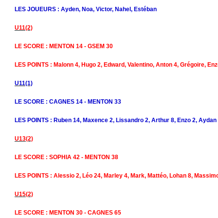
LES JOUEURS : Ayden, Noa, Victor, Nahel, Estéban
U11(2)
LE SCORE : MENTON 14 - GSEM 30
LES POINTS : Malonn 4, Hugo 2, Edward, Valentino, Anton 4, Grégoire, En
U11(1)
LE SCORE : CAGNES 14 - MENTON 33
LES POINTS : Ruben 14, Maxence 2, Lissandro 2, Arthur 8, Enzo 2, Aydan 
U13(2)
LE SCORE : SOPHIA 42 - MENTON 38
LES POINTS : Alessio 2, Léo 24, Marley 4, Mark, Mattéo, Lohan 8, Massim
U15(2)
LE SCORE : MENTON 30 - CAGNES 65