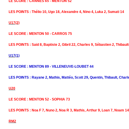
LE SCORE : CANNES 65 - MENTON 52
LES POINTS : Thélio 10, Ugo 18, Alexandre 4, Nino 4, Luka 2, Sumati 14
U17(2)
LE SCORE : MENTON 50 - CARROS 75
LES POINTS : Saïd 8, Baptiste 2, Gibril 22, Charles 9, Sébastien 2, Thibaul
U17(1)
LE SCORE : MENTON 89 - VILLENEUVE-LOUBET 44
LES POINTS : Rayane 2, Mathis, Mattéo, Scott 29, Quentin, Thibault, Char
U20
LE SCORE : MENTON 52 - SOPHIA 73
LES POINTS : Noa F 7, Nuno 2, Noa R 3, Mathis, Arthur 9, Loan 7, Noam 14,
RM2