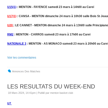
U15(1)
: MENTON - FAYENCE samedi 23 mars à 14h00 au Careï
U17(1)
: CANSA - MENTON dimanche 24 mars à 10h30 salle Bois St Jeau
U20
: LE CANNET - MENTON dimanche 24 mars à 13h00 salle Principiano
RM2
: MENTON - CARROS samedi 23 mars à 17h00 au Careï
NATIONALE 3
: MENTON - AS MONACO samedi 23 mars à 20h00 au Care
Voir les commentaires
Annonces Des Matches
LES RESULTATS DU WEEK-END
18 Mars 2024, 14:41pm
|
Publié par menton basket club
U7