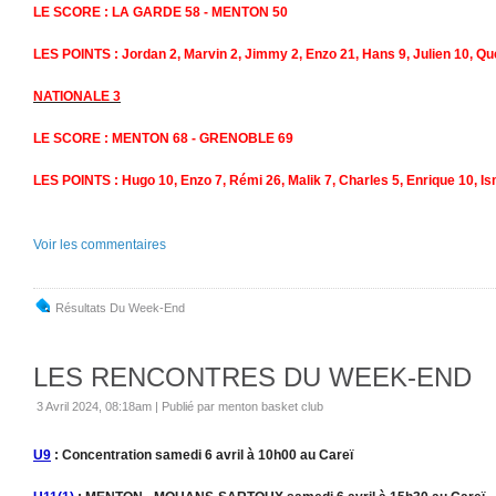
LE SCORE : LA GARDE 58 - MENTON 50
LES POINTS : Jordan 2, Marvin 2, Jimmy 2, Enzo 21, Hans 9, Julien 10, Que
NATIONALE 3
LE SCORE : MENTON 68 - GRENOBLE 69
LES POINTS : Hugo 10, Enzo 7, Rémi 26, Malik 7, Charles 5, Enrique 10, Is
Voir les commentaires
Résultats Du Week-End
LES RENCONTRES DU WEEK-END
3 Avril 2024, 08:18am
|
Publié par menton basket club
U9
: Concentration samedi 6 avril à 10h00 au Careï