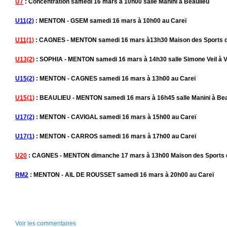
U7
: Concentration samedi 16 mars à 10h00 salle Manini à Beaulieu
U11(2)
: MENTON - GSEM samedi 16 mars à 10h00 au Careï
U11(1)
: CAGNES - MENTON samedi 16 mars à13h30 Maison des Sports 
U13(2)
: SOPHIA - MENTON samedi 16 mars à 14h30 salle Simone Veil à 
U15(2)
: MENTON - CAGNES samedi 16 mars à 13h00 au Careï
U15(1)
: BEAULIEU - MENTON samedi 16 mars à 16h45 salle Manini à Bea
U17(2)
: MENTON - CAVIGAL samedi 16 mars à 15h00 au Careï
U17(1)
: MENTON - CARROS samedi 16 mars à 17h00 au Careï
U20
: CAGNES - MENTON dimanche 17 mars à 13h00 Maison des Sports
RM2
: MENTON - AIL DE ROUSSET samedi 16 mars à 20h00 au Careï
Voir les commentaires