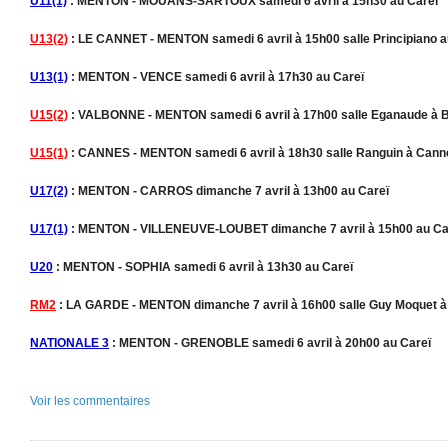
U11(1)
: MENTON - MOUANS-SARTOUX samedi 6 avril à 15h30 au Careï
U13(2)
: LE CANNET - MENTON samedi 6 avril à 15h00 salle Principiano a
U13(1)
: MENTON - VENCE samedi 6 avril à 17h30 au Careï
U15(2)
: VALBONNE - MENTON samedi 6 avril à 17h00 salle Eganaude à B
U15(1)
: CANNES - MENTON samedi 6 avril à 18h30 salle Ranguin à Cann
U17(2)
: MENTON - CARROS dimanche 7 avril à 13h00 au Careï
U17(1)
: MENTON - VILLENEUVE-LOUBET dimanche 7 avril à 15h00 au Ca
U20
: MENTON - SOPHIA samedi 6 avril à 13h30 au Careï
RM2
: LA GARDE - MENTON dimanche 7 avril à 16h00 salle Guy Moquet à
NATIONALE 3
: MENTON - GRENOBLE samedi 6 avril à 20h00 au Careï
Voir les commentaires