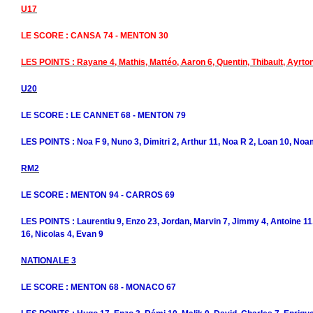
U17
LE SCORE : CANSA 74 - MENTON 30
LES POINTS : Rayane 4, Mathis, Mattéo, Aaron 6, Quentin, Thibault, Ayrt
U20
LE SCORE : LE CANNET 68 - MENTON 79
LES POINTS : Noa F 9, Nuno 3, Dimitri 2, Arthur 11, Noa R 2, Loan 10, Noam 
RM2
LE SCORE : MENTON 94 - CARROS 69
LES POINTS : Laurentiu 9, Enzo 23, Jordan, Marvin 7, Jimmy 4, Antoine 11,
16, Nicolas 4, Evan 9
NATIONALE 3
LE SCORE : MENTON 68 - MONACO 67