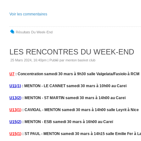
Voir les commentaires
Résultats Du Week-End
LES RENCONTRES DU WEEK-END
25 Mars 2024, 16:40pm
|
Publié par menton basket club
U7
: Concentration samedi 30 mars à 9h30 salle Valgelata/Fasiolo à RCM
U11(1)
: MENTON - LE CANNET samedi 30 mars à 10h00 au Careï
U13(2)
: MENTON - ST MARTIN samedi 30 mars à 14h00 au Careï
U13(1)
: CAVIGAL - MENTON samedi 30 mars à 14h00 salle Leyrit à Nice
U15(2)
: MENTON - ESB samedi 30 mars à 16h00 au Careï
U15(1)
: ST PAUL - MENTON samedi 30 mars à 14h15 salle Emilie Fer à La