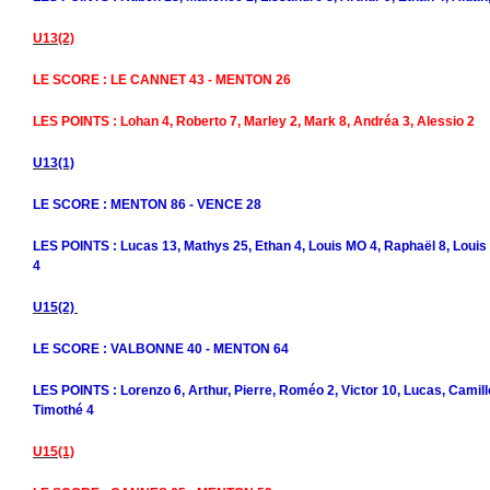
U13(2)
LE SCORE : LE CANNET 43 - MENTON 26
LES POINTS : Lohan 4, Roberto 7, Marley 2, Mark 8, Andréa 3, Alessio 2
U13(1)
LE SCORE : MENTON 86 - VENCE 28
LES POINTS : Lucas 13, Mathys 25, Ethan 4, Louis MO 4, Raphaël 8, Louis
4
U15(2)
LE SCORE : VALBONNE 40 - MENTON 64
LES POINTS : Lorenzo 6, Arthur, Pierre, Roméo 2, Victor 10, Lucas, Camill
Timothé 4
U15(1)