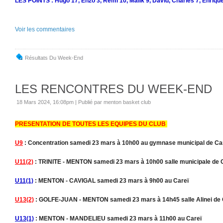
LES POINTS : Hugo 17, Enzo 3, Rémi 10, Malik 9, David, Charles 7, Enrique
Voir les commentaires
Résultats Du Week-End
LES RENCONTRES DU WEEK-END
18 Mars 2024, 16:08pm
|
Publié par menton basket club
PRESENTATION DE TOUTES LES EQUIPES DU CLUB
U9
: Concentration samedi 23 mars à 10h00 au gymnase municipal de Ca
U11(2)
: TRINITE - MENTON samedi 23 mars à 10h00 salle municipale de 
U11(1)
: MENTON - CAVIGAL samedi 23 mars à 9h00 au Careï
U13(2)
: GOLFE-JUAN - MENTON samedi 23 mars à 14h45 salle Alinei de 
U13(1)
: MENTON - MANDELIEU samedi 23 mars à 11h00 au Careï