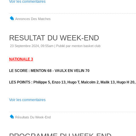
Voir les commentaires
Annonces Des Matches
RESULTAT DU WEEK-END
23 Septembre 2024, 09:55am
|
Publié par menton basket club
NATIONALE 3
LE SCORE : MENTON 68 - VAULX EN VELIN 70
LES POINTS : Philippe 5, Enzo 13, Hugo T, Malcolm 2, Malik 13, Hugo H 20,
Voir les commentaires
Résultats Du Week-End