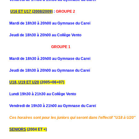
U16 ET U17
(2008/2009)
:
GROUPE 2
Mardi de 18h30 à 20h00 au Gymnase du Careï
Jeudi de 18h30 à 20h00 au
Collège Vento
GROUPE 1
Mardi de 18h30 à 20h00 au Gymnase du Careï
Jeudi de 18h30 à 20h00 au Gymnase du Careï
U18, U19 ET U20
(2005+06+07)
Lundi 19h30 à 21h30 au Collège Vento
Vendredi de 19h30 à 21h00 au Gymnase du Careï
Ces horaires sont pour les juniors qui seront dans l'effectif "U18 à U20"
SENIORS
(2004 ET +)