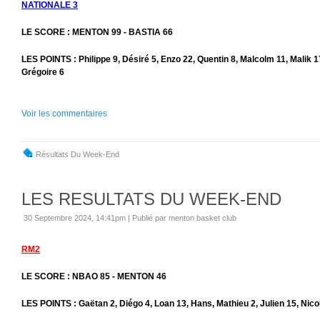
NATIONALE 3
LE SCORE : MENTON 99 - BASTIA 66
LES POINTS : Philippe 9, Désiré 5, Enzo 22, Quentin 8, Malcolm 11, Malik 
Grégoire 6
Voir les commentaires
Résultats Du Week-End
LES RESULTATS DU WEEK-END
30 Septembre 2024, 14:41pm
|
Publié par menton basket club
RM2
LE SCORE : NBAO 85 - MENTON 46
LES POINTS : Gaëtan 2, Diégo 4, Loan 13, Hans, Mathieu 2, Julien 15, Nic