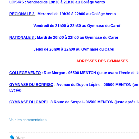
LOISIRS
: Vendredi de 19h30 à 21h30 au Collège Vento
REGIONALE 2
: Mercredi de 19h30 à 22h00 au Collège Vento
Vendredi de 21h00 à 22h30 au Gymnase du Careï
NATIONALE 3
: Mardi de 20h00 à 22h00 au Gymnase du Careï
Jeudi de 20h00 à 22h00 au Gymnase du Careï
ADRESSES DES GYMNASES
COLLEGE VENTO
: Rue Morgan - 06500 MENTON (juste avant l'école de 
GYMNASE DU BORRIGO
: Avenue du Doyen Lépine - 06500 MENTON (en c
Lycée)
GYMNASE DU CAREI
: 8 Route de Sospel - 06500 MENTON (juste après l'e
Voir les commentaires
Divers