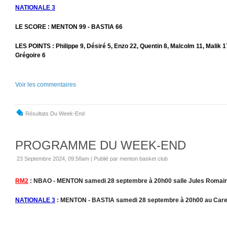
NATIONALE 3
LE SCORE : MENTON 99 - BASTIA 66
LES POINTS : Philippe 9, Désiré 5, Enzo 22, Quentin 8, Malcolm 11, Malik 
Grégoire 6
Voir les commentaires
Résultats Du Week-End
PROGRAMME DU WEEK-END
23 Septembre 2024, 09:58am
|
Publié par menton basket club
RM2
: NBAO - MENTON samedi 28 septembre à 20h00 salle Jules Romain
NATIONALE 3
: MENTON - BASTIA samedi 28 septembre à 20h00 au Care