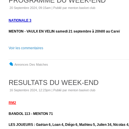
PROGRAMME DU WEEK-END
20 Septembre 2024, 09:15am
|
Publié par menton basket club
NATIONALE 3
MENTON - VAULX EN VELIN samedi 21 septembre à 20h00 au Careï
Voir les commentaires
Annonces Des Matches
RESULTATS DU WEEK-END
16 Septembre 2024, 12:23pm
|
Publié par menton basket club
RM2
BANDOL 113 - MENTON 71
LES JOUEURS : Gaëtan 6, Loan 4, Diégo 6, Mathieu 5, Julien 34, Nicolas 