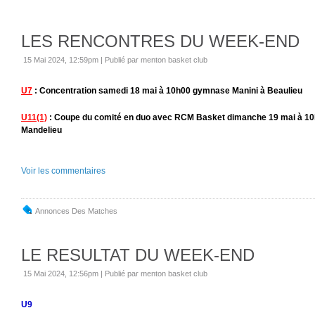
LES RENCONTRES DU WEEK-END
15 Mai 2024, 12:59pm
|
Publié par menton basket club
U7
: Concentration samedi 18 mai à 10h00 gymnase Manini à Beaulieu
U11(1)
: Coupe du comité en duo avec RCM Basket dimanche 19 mai à 1
Mandelieu
Voir les commentaires
Annonces Des Matches
LE RESULTAT DU WEEK-END
15 Mai 2024, 12:56pm
|
Publié par menton basket club
U9