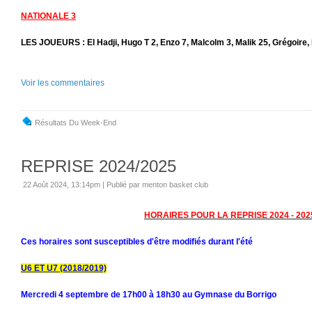
NATIONALE 3
LES JOUEURS : El Hadji, Hugo T 2, Enzo 7, Malcolm 3, Malik 25, Grégoire,
Voir les commentaires
Résultats Du Week-End
REPRISE 2024/2025
22 Août 2024, 13:14pm
|
Publié par menton basket club
HORAIRES POUR LA REPRISE 2024 - 202
Ces horaires sont susceptibles d'être modifiés durant l'été
U6 ET U7 (2018/2019)
Mercredi 4 septembre de 17h00 à 18h30 au Gymnase du Borrigo