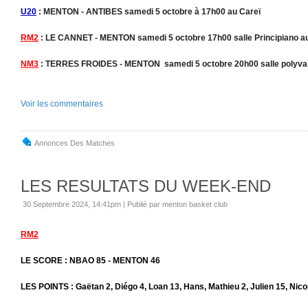
U20
: MENTON - ANTIBES samedi 5 octobre à 17h00 au Careï
RM2
: LE CANNET - MENTON samedi 5 octobre 17h00 salle Principiano a
NM3
: TERRES FROIDES - MENTON samedi 5 octobre 20h00 salle polyva
Voir les commentaires
Annonces Des Matches
LES RESULTATS DU WEEK-END
30 Septembre 2024, 14:41pm
|
Publié par menton basket club
RM2
LE SCORE : NBAO 85 - MENTON 46
LES POINTS : Gaëtan 2, Diégo 4, Loan 13, Hans, Mathieu 2, Julien 15, Nic