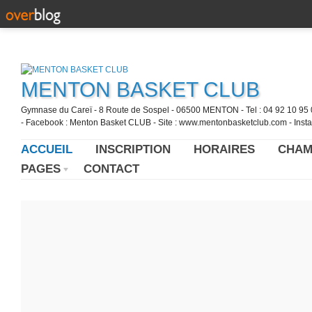
MENTON BASKET CLUB
Gymnase du Careï - 8 Route de Sospel - 06500 MENTON - Tel : 04 92 10 95 0
- Facebook : Menton Basket CLUB - Site : www.mentonbasketclub.com - Inst
ACCUEIL
INSCRIPTION
HORAIRES
CHAM
PAGES
CONTACT