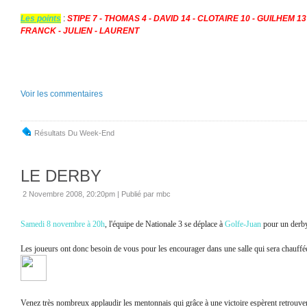
Les points
:
STIPE 7 - THOMAS 4 - DAVID 14 - CLOTAIRE 10 - GUILHEM 1
FRANCK - JULIEN - LAURENT
Voir les commentaires
Résultats Du Week-End
LE DERBY
2 Novembre 2008, 20:20pm
|
Publié par mbc
Samedi 8 novembre à 20h
, l'équipe de Nationale 3 se déplace à
Golfe-Juan
pour un derby
Les joueurs ont donc besoin de vous pour les encourager dans une salle qui sera chauff
Venez très nombreux applaudir les mentonnais qui grâce à une victoire espèrent retrouver 