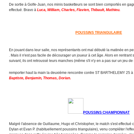
De sortie à Golfe-Juan, nos minis basketteurs se sont bien comportés en gagn
effectué. Bravo à
Luca, William, Charles, Flavien, Thibault, Mathieu.
POUSSINS TRIANGULAIRE
En jouant dans leur salle, nos représentants ont mal débuté la matinée en p
. Mais il n'est pas facile de décourager un joueur à cet âge. Alors en rentrant 
suivant, ils ont retroussé leurs manches (même s'il n'y en a pas sur un jeu de 
remporter haut la main la deuxième rencontre contre ST BARTHELEMY 25 à
Baptiste, Benjamin, Thomas, Dorian.
POUSSINS CHAMPIONNAT
Malgré l'absence de Guillaume, Hugo et Christopher, le match s'est effectué
Dylan et Evan P. (habituellement poussins triangulaire), venu compléter l'effect