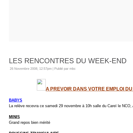
LES RENCONTRES DU WEEK-END
26 Novembre 2008, 12:57pm
|
Publié par mbc
A PREVOIR DANS VOTRE EMPLOI DU
BABYS
La relève recevra ce samedi 29 novembre à 10h salle du Careï le NC
MINIS
Grand repos bien mérité