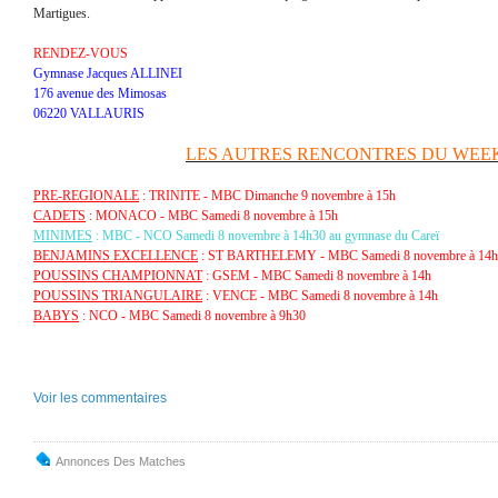
Martigues.
RENDEZ-VOUS
Gymnase Jacques ALLINEI
176 avenue des Mimosas
06220 VALLAURIS
LES AUTRES RENCONTRES DU WEE
PRE-REGIONALE
: TRINITE - MBC Dimanche 9 novembre à 15h
CADETS
: MONACO - MBC Samedi 8 novembre à 15h
MINIMES
: MBC - NCO Samedi 8 novembre à 14h30 au gymnase du Careï
BENJAMINS EXCELLENCE
: ST BARTHELEMY - MBC Samedi 8 novembre à 14h
POUSSINS CHAMPIONNAT
: GSEM - MBC Samedi 8 novembre à 14h
POUSSINS TRIANGULAIRE
: VENCE - MBC Samedi 8 novembre à 14h
BABYS
: NCO - MBC Samedi 8 novembre à 9h30
Voir les commentaires
Annonces Des Matches