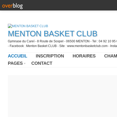
MENTON BASKET CLUB
Gymnase du Careï - 8 Route de Sospel - 06500 MENTON - Tel : 04 92 10 95 0
- Facebook : Menton Basket CLUB - Site : www.mentonbasketclub.com - Inst
ACCUEIL
INSCRIPTION
HORAIRES
CHAM
PAGES
CONTACT