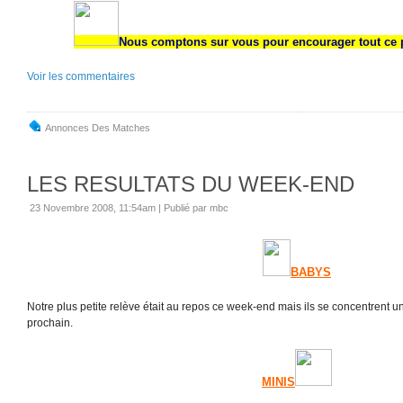
Nous comptons sur vous pour encourager tout ce 
Voir les commentaires
Annonces Des Matches
LES RESULTATS DU WEEK-END
23 Novembre 2008, 11:54am
|
Publié par mbc
BABYS
Notre plus petite relève était au repos ce week-end mais ils se concentrent
prochain.
MINIS