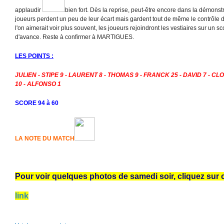
applaudir
bien fort. Dès la reprise, peut-être encore dans la démonst
joueurs perdent un peu de leur écart mais gardent tout de même le contrôle
l'on aimerait voir plus souvent, les joueurs rejoindront les vestiaires sur un 
d'avance. Reste à confirmer à MARTIGUES.
LES POINTS :
JULIEN - STIPE 9 - LAURENT 8 - THOMAS 9 - FRANCK 25 - DAVID 7 - CL
10 - ALFONSO 1
SCORE 94 à 60
LA NOTE DU MATCH
Pour voir quelques photos de samedi soir, cliquez sur c
link