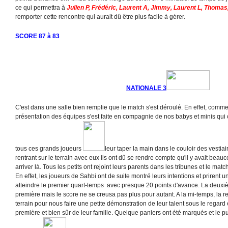
ce qui permettra à
Julien P, Frédéric, Laurent A, Jimmy, Laurent L, Thomas,
remporter cette rencontre qui aurait dû être plus facile à gérer.
SCORE 87 à 83
NATIONALE 3
C'est dans une salle bien remplie que le match s'est déroulé. En effet, comme
présentation des équipes s'est faite en compagnie de nos babys et minis qui 
tous ces grands joueurs
leur taper la main dans le couloir des vestiai
rentrant sur le terrain avec eux ils ont dû se rendre compte qu'il y avait bea
arriver là. Tous les petits ont rejoint leurs parents dans les tribunes et le ma
En effet, les joueurs de Sahbi ont de suite montré leurs intentions et priren
atteindre le premier quart-temps avec presque 20 points d'avance. La deuxiè
première mais le score ne se creusa pas plus pour autant. A la mi-temps, la 
terrain pour nous faire une petite démonstration de leur talent sous le regard
première et bien sûr de leur famille. Quelque paniers ont été marqués et le pu