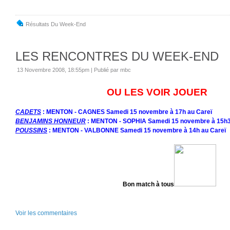
Résultats Du Week-End
LES RENCONTRES DU WEEK-END
13 Novembre 2008, 18:55pm
|
Publié par mbc
OU LES VOIR JOUER
CADETS
:
MENTON - CAGNES
Samedi 15 novembre à 17h au Careï
BENJAMINS HONNEUR
: MENTON - SOPHIA Samedi 15 novembre à 15h3
POUSSINS
: MENTON - VALBONNE Samedi 15 novembre à 14h au Careï
Bon match à tous
Voir les commentaires