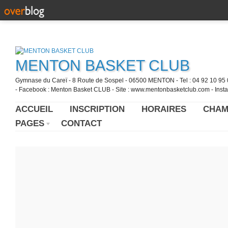
MENTON BASKET CLUB
Gymnase du Careï - 8 Route de Sospel - 06500 MENTON - Tel : 04 92 10 95 0
- Facebook : Menton Basket CLUB - Site : www.mentonbasketclub.com - Inst
ACCUEIL
INSCRIPTION
HORAIRES
CHAM
PAGES
CONTACT