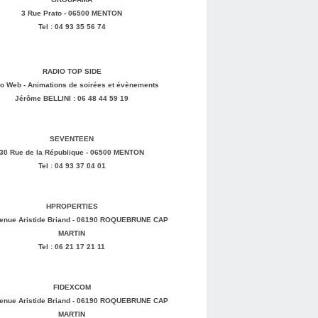
3 Rue Prato - 06500 MENTON
Tel : 04 93 35 56 74
RADIO TOP SIDE
o Web - Animations de soirées et évènements
Jérôme BELLINI : 06 48 44 59 19
SEVENTEEN
30 Rue de la République - 06500 MENTON
Tel : 04 93 37 04 01
HPROPERTIES
enue Aristide Briand - 06190 ROQUEBRUNE CAP
MARTIN
Tel : 06 21 17 21 11
FIDEXCOM
enue Aristide Briand - 06190 ROQUEBRUNE CAP
MARTIN