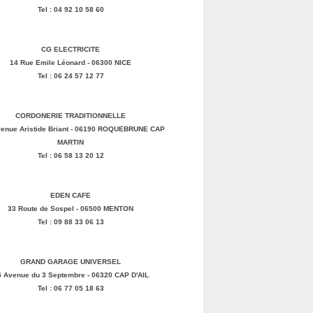
Tel : 04 92 10 58 60
CG ELECTRICITE
14 Rue Emile Léonard - 06300 NICE
Tel : 06 24 57 12 77
CORDONERIE TRADITIONNELLE
enue Aristide Briant - 06190 ROQUEBRUNE CAP
MARTIN
Tel : 06 58 13 20 12
EDEN CAFE
33 Route de Sospel - 06500 MENTON
Tel : 09 88 33 06 13
GRAND GARAGE UNIVERSEL
5 Avenue du 3 Septembre - 06320 CAP D'AIL
Tel : 06 77 05 18 63