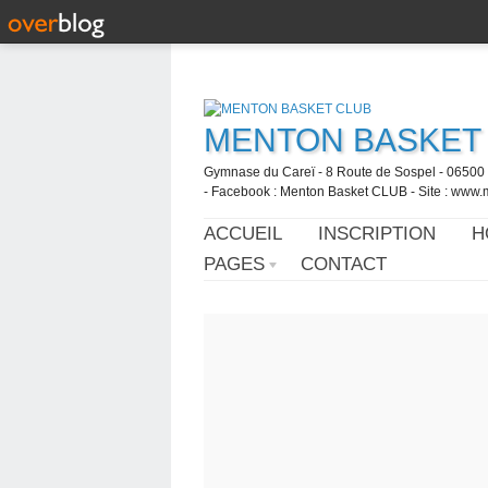
MENTON BASKET
Gymnase du Careï - 8 Route de Sospel - 06500 
- Facebook : Menton Basket CLUB - Site : www.
ACCUEIL
INSCRIPTION
H
PAGES
CONTACT