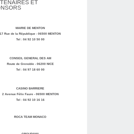
TENAIRES ET
ONSORS
MAIRIE DE MENTON
17 Rue de la République - 06500 MENTON
Tel : 04 92 10 50 00
CONSEIL GENERAL DES AM
Route de Grenoble - 06200 NICE
Tel : 04 97 18 60 00
CASINO BARRIERE
2 Avenue Félix Faure - 06500 MENTON
Tel : 04 92 10 16 16
ROCA TEAM MONACO
GROUPAMA