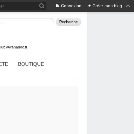
Connexion
+
Créer mon blog
tclub@wanadoo.fr
ETE
BOUTIQUE