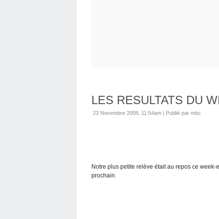
LES RESULTATS DU 
23 Novembre 2008, 11:54am
|
Publié par mbc
Notre plus petite relève était au repos ce wee
prochain.