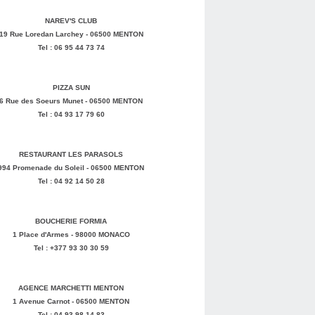
NAREV'S CLUB
19 Rue Loredan Larchey - 06500 MENTON
Tel : 06 95 44 73 74
PIZZA SUN
6 Rue des Soeurs Munet - 06500 MENTON
Tel : 04 93 17 79 60
RESTAURANT LES PARASOLS
994 Promenade du Soleil - 06500 MENTON
Tel : 04 92 14 50 28
BOUCHERIE FORMIA
1 Place d'Armes - 98000 MONACO
Tel : +377 93 30 30 59
AGENCE MARCHETTI MENTON
1 Avenue Carnot - 06500 MENTON
Tel : 04 93 98 14 83