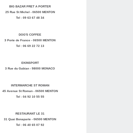
BIG BAZAR PRET A PORTER
25 Rue St Michel - 06500 MENTON
Tel : 09 63 67 48 34
DOG'S COFFEE
3 Porte de France - 06500 MENTON
Tel : 06 69 22 72 13
EKINSPORT
3 Rue du Gabian - 98000 MONACO
INTERMARCHE ST ROMAN
45 Avenue St Roman - 06500 MENTON
Tel : 04 92 10 55 55
RESTAURANT LE 31
31 Quai Bonaparte - 06500 MENTON
Tel : 06 40 65 07 92