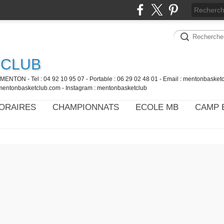
 CLUB
MENTON - Tel : 04 92 10 95 07 - Portable : 06 29 02 48 01 - Email : mentonbaske
mentonbasketclub.com - Instagram : mentonbasketclub
ORAIRES
CHAMPIONNATS
ECOLE MB
CAMP 